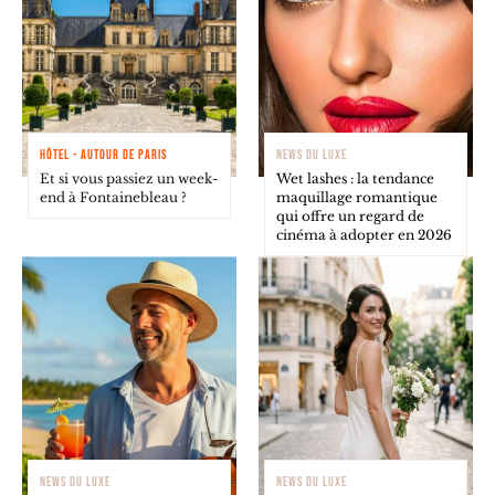
HÔTEL - AUTOUR DE PARIS
NEWS DU LUXE
Et si vous passiez un week-
Wet lashes : la tendance
end à Fontainebleau ?
maquillage romantique
qui offre un regard de
cinéma à adopter en 2026
NEWS DU LUXE
NEWS DU LUXE