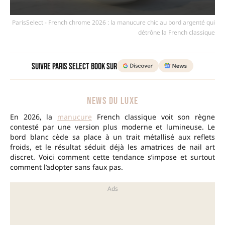
ParisSelect - French chrome 2026 : la manucure chic au bord argenté qui
détrône la French classique
Suivre Paris Select Book sur
NEWS DU LUXE
En 2026, la
manucure
French classique voit son règne
contesté par une version plus moderne et lumineuse. Le
bord blanc cède sa place à un trait métallisé aux reflets
froids, et le résultat séduit déjà les amatrices de nail art
discret. Voici comment cette tendance s’impose et surtout
comment l’adopter sans faux pas.