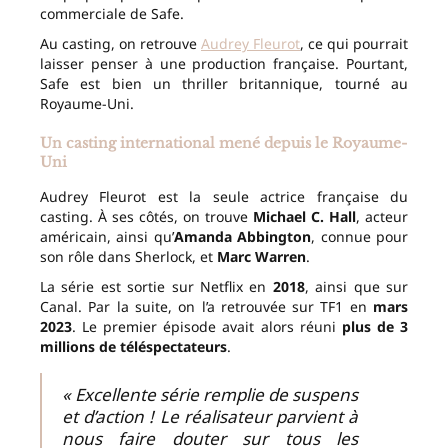
commerciale de Safe.
Au casting, on retrouve
Audrey Fleurot
, ce qui pourrait
laisser penser à une production française. Pourtant,
Safe est bien un thriller britannique, tourné au
Royaume-Uni.
Un casting international mené depuis le Royaume-
Uni
Audrey Fleurot est la seule actrice française du
casting. À ses côtés, on trouve
Michael C. Hall
, acteur
américain, ainsi qu’
Amanda Abbington
, connue pour
son rôle dans Sherlock, et
Marc Warren
.
La série est sortie sur Netflix en
2018
, ainsi que sur
Canal. Par la suite, on l’a retrouvée sur TF1 en
mars
2023
. Le premier épisode avait alors réuni
plus de 3
millions de téléspectateurs
.
« Excellente série remplie de suspens
et d’action ! Le réalisateur parvient à
nous faire douter sur tous les