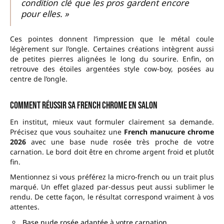
condition clé que les pros gardent encore
pour elles. »
Ces pointes donnent l’impression que le métal coule
légèrement sur l’ongle. Certaines créations intègrent aussi
de petites pierres alignées le long du sourire. Enfin, on
retrouve des étoiles argentées style cow-boy, posées au
centre de l’ongle.
Comment réussir sa French chrome en salon
En institut, mieux vaut formuler clairement sa demande.
Précisez que vous souhaitez une
French manucure chrome
2026
avec une base nude rosée très proche de votre
carnation. Le bord doit être en chrome argent froid et plutôt
fin.
Mentionnez si vous préférez la micro-french ou un trait plus
marqué. Un effet glazed par-dessus peut aussi sublimer le
rendu. De cette façon, le résultat correspond vraiment à vos
attentes.
Base nude rosée adaptée à votre carnation