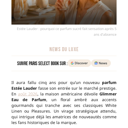
Estée Lauder : pourquoi ce parfum sucré fait sensation après 5
ans d'absence
NEWS DU LUXE
Suivre Paris Select Book sur :
Il aura fallu cinq ans pour qu’un nouveau
parfum
Estée Lauder
fasse son entrée sur le marché prestige.
En
août 2026
, la maison américaine dévoile
Glimmer
Eau de Parfum
, un floral ambré aux accents
gourmands qui tranche avec ses classiques White
Linen ou Pleasures. Un virage stratégique attendu,
qui intrigue déjà les amatrices de nouveautés comme
les fans historiques de la marque.