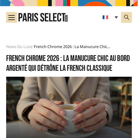
News Du Luxe
French Chrome 2026 : La Manucure Chic Au Bord Argenté Qui Détrône La French Classique
•
French chrome 2026 : la manucure chic au bord
argenté qui détrône la French classique