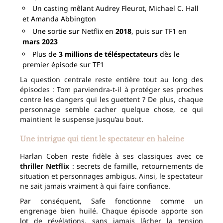
Un casting mêlant Audrey Fleurot, Michael C. Hall
et Amanda Abbington
Une sortie sur Netflix en
2018
, puis sur TF1 en
mars 2023
Plus de
3 millions de téléspectateurs
dès le
premier épisode sur TF1
La question centrale reste entière tout au long des
épisodes : Tom parviendra-t-il à protéger ses proches
contre les dangers qui les guettent ? De plus, chaque
personnage semble cacher quelque chose, ce qui
maintient le suspense jusqu’au bout.
Une intrigue qui tient le spectateur en haleine
Harlan Coben reste fidèle à ses classiques avec ce
thriller Netflix
: secrets de famille, retournements de
situation et personnages ambigus. Ainsi, le spectateur
ne sait jamais vraiment à qui faire confiance.
Par conséquent, Safe fonctionne comme un
engrenage bien huilé. Chaque épisode apporte son
lot de révélations, sans jamais lâcher la tension