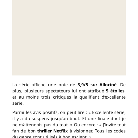
La série affiche une note de
3,9/5 sur Allociné
. De
plus, plusieurs spectateurs lui ont attribué
5 étoiles
,
et au moins trois critiques la qualifient d’excellente
série.
Parmi les avis positifs, on peut lire : « Excellente série,
il y a du suspens jusqu’au bout. Et une finale dont je
ne m’attendais pas du tout. » Ou encore : « J’invite tout
fan de bon
thriller Netflix
à visionner. Tous les codes
du genre sont utilisés à bon escient. »