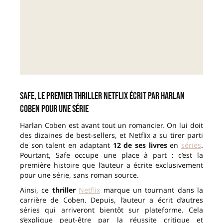
Safe, le premier thriller Netflix écrit par Harlan
Coben pour une série
Harlan Coben est avant tout un romancier. On lui doit
des dizaines de best-sellers, et Netflix a su tirer parti
de son talent en adaptant
12 de ses livres
en
séries
.
Pourtant, Safe occupe une place à part : c’est la
première histoire que l’auteur a écrite exclusivement
pour une série, sans roman source.
Ainsi, ce
thriller
Netflix
marque un tournant dans la
carrière de Coben. Depuis, l’auteur a écrit d’autres
séries qui arriveront bientôt sur plateforme. Cela
s’explique peut-être par la réussite critique et