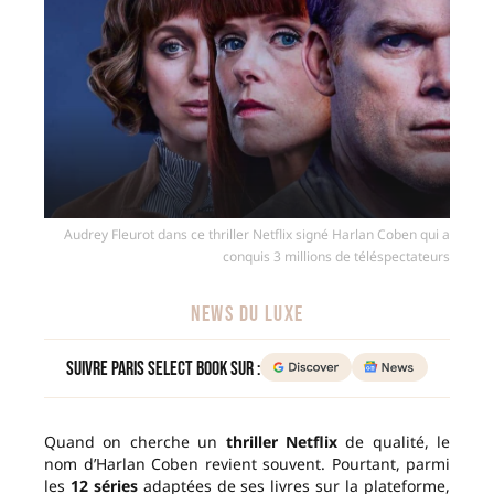
Audrey Fleurot dans ce thriller Netflix signé Harlan Coben qui a
conquis 3 millions de téléspectateurs
NEWS DU LUXE
Suivre Paris Select Book sur :
Quand on cherche un
thriller Netflix
de qualité, le
nom d’Harlan Coben revient souvent. Pourtant, parmi
les
12 séries
adaptées de ses livres sur la plateforme,