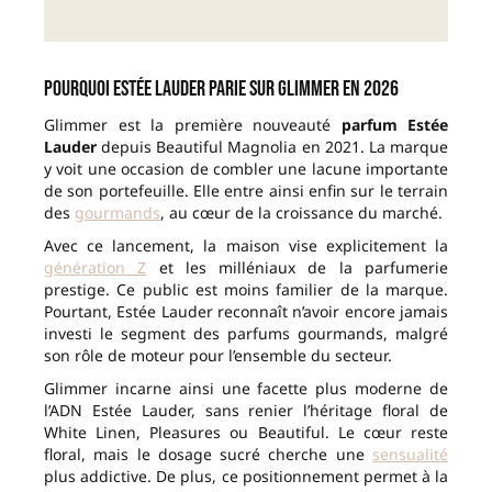
Pourquoi Estée Lauder parie sur Glimmer en 2026
Glimmer est la première nouveauté
parfum Estée
Lauder
depuis Beautiful Magnolia en 2021. La marque
y voit une occasion de combler une lacune importante
de son portefeuille. Elle entre ainsi enfin sur le terrain
des
gourmands
, au cœur de la croissance du marché.
Avec ce lancement, la maison vise explicitement la
génération Z
et les milléniaux de la parfumerie
prestige. Ce public est moins familier de la marque.
Pourtant, Estée Lauder reconnaît n’avoir encore jamais
investi le segment des parfums gourmands, malgré
son rôle de moteur pour l’ensemble du secteur.
Glimmer incarne ainsi une facette plus moderne de
l’ADN Estée Lauder, sans renier l’héritage floral de
White Linen, Pleasures ou Beautiful. Le cœur reste
floral, mais le dosage sucré cherche une
sensualité
plus addictive. De plus, ce positionnement permet à la