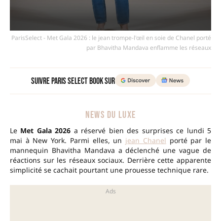
ParisSelect - Met Gala 2026 : le jean trompe-l'œil en soie de Chanel porté
par Bhavitha Mandava enflamme les réseaux
Suivre Paris Select Book sur
NEWS DU LUXE
Le
Met Gala 2026
a réservé bien des surprises ce lundi 5
mai à New York. Parmi elles, un
jean Chanel
porté par le
mannequin Bhavitha Mandava a déclenché une vague de
réactions sur les réseaux sociaux. Derrière cette apparente
simplicité se cachait pourtant une prouesse technique rare.