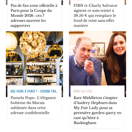
Pas de fan zone officielle à
FIRN et Charly Salvator
Paris pour la Coupe du
signent ce soin teinté à
Monde 2026 : ces 7
39,50 € qui remplace le
adresses sauvent les
fond de teint sans effet
supporters
matière
QUE FAIRE À PARIS ? - CUISINE FRANÇAISE
NEWS DU LUXE
Pamela Popo : L’élégance
Kate Middleton s’inspire
bohème du Marais
d’Audrey Hepburn dans
sublimée dans cette
My Fair Lady pour sa
adresse confidentielle
première garden-party en
tant qu’hôte à
Buckingham