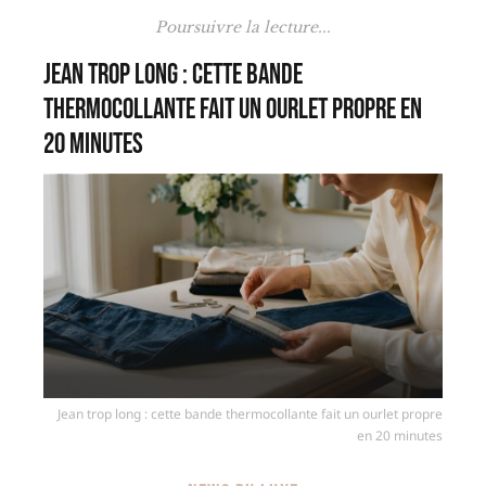
Poursuivre la lecture...
Jean trop long : cette bande
thermocollante fait un ourlet propre en
20 minutes
Jean trop long : cette bande thermocollante fait un ourlet propre
en 20 minutes