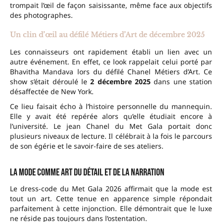
trompait l’œil de façon saisissante, même face aux objectifs
des photographes.
Un clin d’œil au défilé Métiers d’Art de décembre 2025
Les connaisseurs ont rapidement établi un lien avec un
autre événement. En effet, ce look rappelait celui porté par
Bhavitha Mandava lors du défilé Chanel Métiers d’Art. Ce
show s’était déroulé le
2 décembre 2025
dans une station
désaffectée de New York.
Ce lieu faisait écho à l’histoire personnelle du mannequin.
Elle y avait été repérée alors qu’elle étudiait encore à
l’université. Le jean Chanel du Met Gala portait donc
plusieurs niveaux de lecture. Il célébrait à la fois le parcours
de son égérie et le savoir-faire de ses ateliers.
La mode comme art du détail et de la narration
Le dress-code du Met Gala 2026 affirmait que la mode est
tout un art. Cette tenue en apparence simple répondait
parfaitement à cette injonction. Elle démontrait que le luxe
ne réside pas toujours dans l’ostentation.