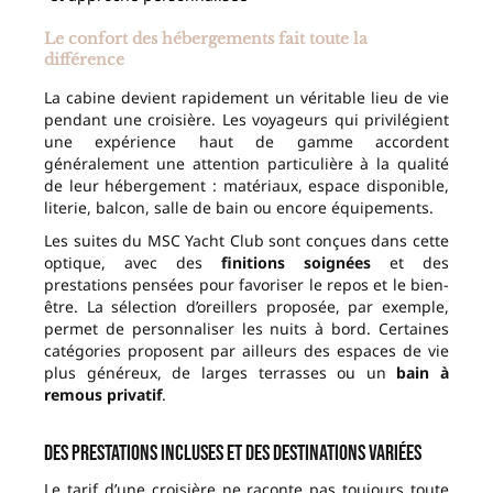
Le confort des hébergements fait toute la
différence
La cabine devient rapidement un véritable lieu de vie
pendant une croisière. Les voyageurs qui privilégient
une expérience haut de gamme accordent
généralement une attention particulière à la qualité
de leur hébergement : matériaux, espace disponible,
literie, balcon, salle de bain ou encore équipements.
Les suites du MSC Yacht Club sont conçues dans cette
optique, avec des
finitions soignées
et des
prestations pensées pour favoriser le repos et le bien-
être. La sélection d’oreillers proposée, par exemple,
permet de personnaliser les nuits à bord. Certaines
catégories proposent par ailleurs des espaces de vie
plus généreux, de larges terrasses ou un
bain à
remous privatif
.
Des prestations incluses et des destinations variées
Le tarif d’une croisière ne raconte pas toujours toute