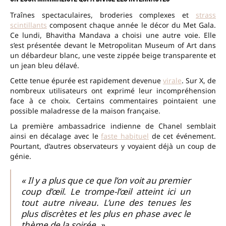
Traînes spectaculaires, broderies complexes et
strass
scintillants
composent chaque année le décor du Met Gala.
Ce lundi, Bhavitha Mandava a choisi une autre voie. Elle
s’est présentée devant le Metropolitan Museum of Art dans
un débardeur blanc, une veste zippée beige transparente et
un jean bleu délavé.
Cette tenue épurée est rapidement devenue
virale
. Sur X, de
nombreux utilisateurs ont exprimé leur incompréhension
face à ce choix. Certains commentaires pointaient une
possible maladresse de la maison française.
La première ambassadrice indienne de Chanel semblait
ainsi en décalage avec le
faste habituel
de cet événement.
Pourtant, d’autres observateurs y voyaient déjà un coup de
génie.
« Il y a plus que ce que l’on voit au premier
coup d’œil. Le trompe-l’œil atteint ici un
tout autre niveau. L’une des tenues les
plus discrètes et les plus en phase avec le
thème de la soirée. »