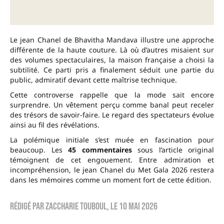
Le jean Chanel de Bhavitha Mandava illustre une approche
différente de la haute couture. Là où d’autres misaient sur
des volumes spectaculaires, la maison française a choisi la
subtilité. Ce parti pris a finalement séduit une partie du
public, admiratif devant cette maîtrise technique.
Cette controverse rappelle que la mode sait encore
surprendre. Un vêtement perçu comme banal peut receler
des trésors de savoir-faire. Le regard des spectateurs évolue
ainsi au fil des révélations.
La polémique initiale s’est muée en fascination pour
beaucoup. Les
45 commentaires
sous l’article original
témoignent de cet engouement. Entre admiration et
incompréhension, le jean Chanel du Met Gala 2026 restera
dans les mémoires comme un moment fort de cette édition.
Rédigé par
zaccharie touboul
, le
10 mai 2026