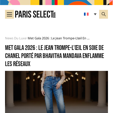
News Du Luxe
Met Gala 2026 : Le Jean Trompe-L’œil En Soie De Chanel Porté Par Bhavitha Mandava Enflamme Les Réseaux
•
Met Gala 2026 : le jean trompe-l’œil en soie de
Chanel porté par Bhavitha Mandava enflamme
les réseaux