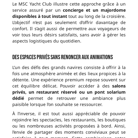
Le MSC Yacht Club illustre cette approche grâce à un
service assuré par un
concierge et un majordome
disponibles à tout instant
tout au long de la croisière.
L’objectif n’est pas seulement d’offrir davantage de
confort. Il s’agit aussi de permettre aux voyageurs de
voir tous leurs désirs satisfaits, sans avoir à gérer les
aspects logistiques du quotidien.
Des espaces privés sans renoncer aux animations
L’un des défis des grands navires consiste à offrir à la
fois une atmosphère animée et des lieux propices à la
détente. Une expérience premium repose souvent sur
cet équilibre délicat. Pouvoir accéder à des
salons
privés, un restaurant réservé ou un pont solarium
dédié
permet de retrouver une ambiance plus
paisible lorsque l’on souhaite se ressourcer.
À l’inverse, il est tout aussi appréciable de pouvoir
rejoindre les spectacles, les restaurants, les boutiques
ou les nombreuses activités proposées à bord. Ainsi,
l’envie de partager des moments conviviaux peut se