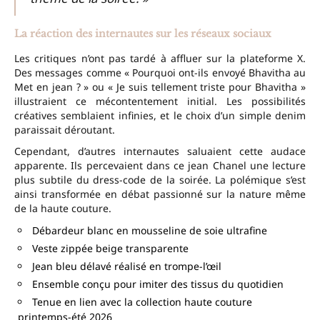
La réaction des internautes sur les réseaux sociaux
Les critiques n’ont pas tardé à affluer sur la plateforme X.
Des messages comme « Pourquoi ont-ils envoyé Bhavitha au
Met en jean ? » ou « Je suis tellement triste pour Bhavitha »
illustraient ce mécontentement initial. Les possibilités
créatives semblaient infinies, et le choix d’un simple denim
paraissait déroutant.
Cependant, d’autres internautes saluaient cette audace
apparente. Ils percevaient dans ce jean Chanel une lecture
plus subtile du dress-code de la soirée. La polémique s’est
ainsi transformée en débat passionné sur la nature même
de la haute couture.
Débardeur blanc en mousseline de soie ultrafine
Veste zippée beige transparente
Jean bleu délavé réalisé en trompe-l’œil
Ensemble conçu pour imiter des tissus du quotidien
Tenue en lien avec la collection haute couture
printemps-été 2026