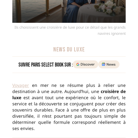
Ils choisissent une croisière de luxe pour ce détail que les grands
navires ignorent
NEWS DU LUXE
Suivre Paris Select Book sur :
Voyager
en mer ne se résume plus à relier une
destination à une autre. Aujourd’hui, une
croisière de
luxe
est avant tout une expérience où le confort, le
service et la découverte se conjuguent pour créer des
souvenirs durables. Face à une offre de plus en plus
diversifiée, il n’est pourtant pas toujours simple de
déterminer quelle formule correspond réellement à
ses envies.