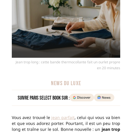
Jean trop long : cette bande thermocollante fait un ourlet propre
en 20 minutes
NEWS DU LUXE
Suivre Paris Select Book sur :
Vous avez trouvé le
jean parfait
, celui qui vous va bien
et que vous adorez porter. Pourtant, il est un peu trop
long et traîne sur le sol. Bonne nouvelle : un
jean trop