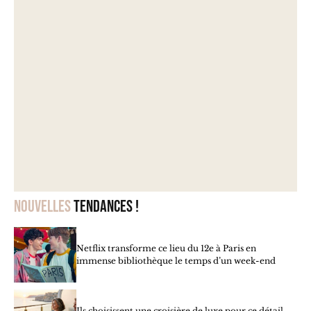
Nouvelles
tendances !
Netflix transforme ce lieu du 12e à Paris en
immense bibliothèque le temps d’un week-end
Ils choisissent une croisière de luxe pour ce détail