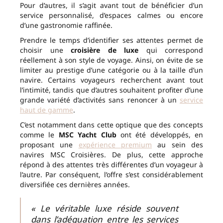
Pour d’autres, il s’agit avant tout de bénéficier d’un
service personnalisé, d’espaces calmes ou encore
d’une gastronomie raffinée.
Prendre le temps d’identifier ses attentes permet de
choisir une
croisière de luxe
qui correspond
réellement à son style de voyage. Ainsi, on évite de se
limiter au prestige d’une catégorie ou à la taille d’un
navire. Certains voyageurs recherchent avant tout
l’intimité, tandis que d’autres souhaitent profiter d’une
grande variété d’activités sans renoncer à un
service
haut de gamme
.
C’est notamment dans cette optique que des concepts
comme le
MSC Yacht Club
ont été développés, en
proposant une
expérience premium
au sein des
navires MSC Croisières. De plus, cette approche
répond à des attentes très différentes d’un voyageur à
l’autre. Par conséquent, l’offre s’est considérablement
diversifiée ces dernières années.
« Le véritable luxe réside souvent
dans l’adéquation entre les services