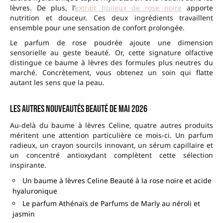
lèvres. De plus, l’
extrait huileux de rose noire
apporte
nutrition et douceur. Ces deux ingrédients travaillent
ensemble pour une sensation de confort prolongée.
Le parfum de rose poudrée ajoute une dimension
sensorielle au geste beauté. Or, cette signature olfactive
distingue ce baume à lèvres des formules plus neutres du
marché. Concrètement, vous obtenez un soin qui flatte
autant les sens que la peau.
Les autres nouveautés beauté de mai 2026
Au-delà du baume à lèvres Celine, quatre autres produits
méritent une attention particulière ce mois-ci. Un parfum
radieux, un crayon sourcils innovant, un sérum capillaire et
un concentré antioxydant complètent cette sélection
inspirante.
Un baume à lèvres Celine Beauté à la rose noire et acide
hyaluronique
Le parfum Athénaïs de Parfums de Marly au néroli et
jasmin