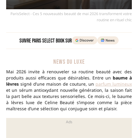
ParisSelect - Ces 5 nouveautés beauté de mai 2026 transforment votre
routine en rituel chic
Suivre Paris Select Book sur
NEWS DU LUXE
Mai 2026 invite à renouveler sa routine beauté avec des
produits aussi efficaces que désirables. Entre un
baume à
lèvres
signé d’une maison de couture, un
parfum lumineux
et un sérum antioxydant nouvelle génération, la saison fait
la part belle aux textures sensorielles. Ce mois-ci, le baume
à lèvres luxe de Celine Beauté s’impose comme la pièce
maîtresse d’une sélection qui conjugue soin et plaisir.