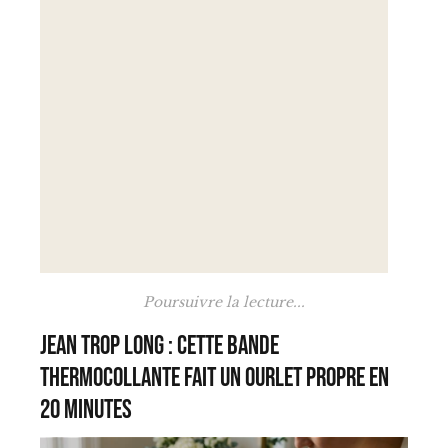
Poursuivre la lecture...
Jean trop long : cette bande
thermocollante fait un ourlet propre en
20 minutes