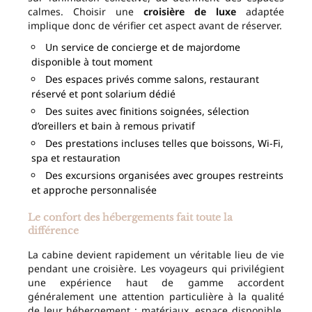
calmes. Choisir une
croisière de luxe
adaptée
implique donc de vérifier cet aspect avant de réserver.
Un service de concierge et de majordome
disponible à tout moment
Des espaces privés comme salons, restaurant
réservé et pont solarium dédié
Des suites avec finitions soignées, sélection
d’oreillers et bain à remous privatif
Des prestations incluses telles que boissons, Wi-Fi,
spa et restauration
Des excursions organisées avec groupes restreints
et approche personnalisée
Le confort des hébergements fait toute la
différence
La cabine devient rapidement un véritable lieu de vie
pendant une croisière. Les voyageurs qui privilégient
une expérience haut de gamme accordent
généralement une attention particulière à la qualité
de leur hébergement : matériaux, espace disponible,