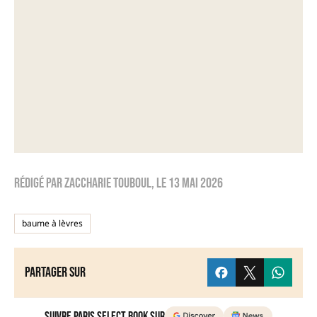
Rédigé par
zaccharie touboul
, le
13 mai 2026
baume à lèvres
Partager sur
Suivre Paris Select Book sur