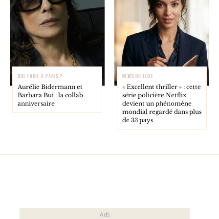
QUE FAIRE À PARIS ?
NEWS DU LUXE
Aurélie Bidermann et
« Excellent thriller » : cette
Barbara Bui : la collab
série policière Netflix
anniversaire
devient un phénomène
mondial regardé dans plus
de 33 pays