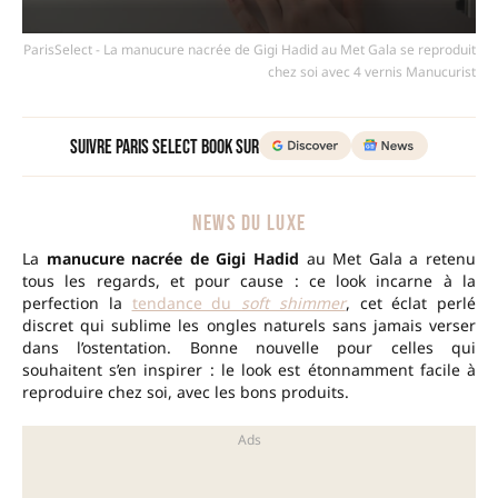
ParisSelect - La manucure nacrée de Gigi Hadid au Met Gala se reproduit
chez soi avec 4 vernis Manucurist
Suivre Paris Select Book sur
NEWS DU LUXE
La
manucure nacrée de Gigi Hadid
au Met Gala a retenu
tous les regards, et pour cause : ce look incarne à la
perfection la
tendance du
soft shimmer
, cet éclat perlé
discret qui sublime les ongles naturels sans jamais verser
dans l’ostentation. Bonne nouvelle pour celles qui
souhaitent s’en inspirer : le look est étonnamment facile à
reproduire chez soi, avec les bons produits.