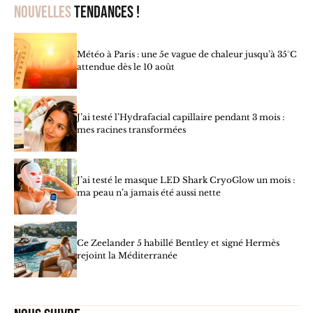
Nouvelles
tendances !
Météo à Paris : une 5e vague de chaleur jusqu’à 35°C
attendue dès le 10 août
J’ai testé l’Hydrafacial capillaire pendant 3 mois :
mes racines transformées
J’ai testé le masque LED Shark CryoGlow un mois :
ma peau n’a jamais été aussi nette
Ce Zeelander 5 habillé Bentley et signé Hermès
rejoint la Méditerranée