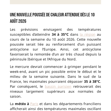
Une nouvelle poussée de chaleur attendue dès le 10
août 2026
Les prévisions envisagent des températures
susceptibles d’atteindre
34 à 35°C
dans
la région
au
cours de la semaine du 10 août 2026. Cette nouvelle
poussée serait liée au renforcement d’un puissant
anticyclone sur l’Europe. Ainsi, cet anticyclone
favoriserait la remontée d’un air très chaud depuis la
péninsule Ibérique et l’Afrique du Nord.
Le mercure devrait commencer à grimper pendant le
week-end, avant un pic possible entre le début et le
milieu de la semaine suivante. Dans le sud de la
France, les maximales pourraient dépasser
35 à 38°C
.
Par conséquent, le
bassin parisien
retrouverait des
niveaux largement supérieurs aux normales de
saison.
La
météo à
Paris
et dans les départements franciliens
afficherait ainsi des températures maximales oscillant