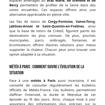
espaces aménagés du
bras Marie, de Grenelle et de
Bercy
permettent de profiter de la Seine dans des
zones encadrées. Ces espaces offrent ainsi une
alternative appréciable en pleine ville.
Les îles de loisirs de
Cergy-Pontoise, Vaires-Torcy,
Jablines-Annet et Saint-Quentin-en-Yvelines
, ainsi
que la base de loisirs de Créteil, figurent parmi les
destinations les plus connues. De plus, piscines
municipales, parcs ombragés, fontaines et
brumisateurs offrent d’autres solutions pour mieux
supporter la chaleur. Chacun peut ainsi trouver une
option adaptée à sa situation.
Météo à Paris : comment suivre l’évolution de la
situation
Face à une
météo à Paris
aussi incertaine, il est
conseillé de consulter régulièrement les bulletins
officiels de Météo-France. Ces bulletins permettront
d’affiner l’intensité, la durée et l’étendue de cet
épisode au fil des jours. Ainsi, chaque mise à jour
apportera des informations plus précises sur la