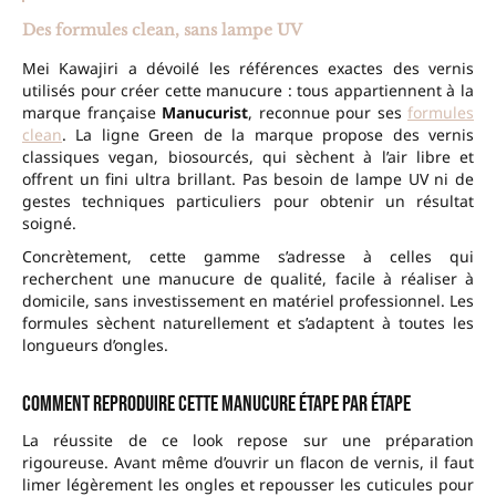
Des formules clean, sans lampe UV
Mei Kawajiri a dévoilé les références exactes des vernis
utilisés pour créer cette manucure : tous appartiennent à la
marque française
Manucurist
, reconnue pour ses
formules
clean
. La ligne Green de la marque propose des vernis
classiques vegan, biosourcés, qui sèchent à l’air libre et
offrent un fini ultra brillant. Pas besoin de lampe UV ni de
gestes techniques particuliers pour obtenir un résultat
soigné.
Concrètement, cette gamme s’adresse à celles qui
recherchent une manucure de qualité, facile à réaliser à
domicile, sans investissement en matériel professionnel. Les
formules sèchent naturellement et s’adaptent à toutes les
longueurs d’ongles.
Comment reproduire cette manucure étape par étape
La réussite de ce look repose sur une préparation
rigoureuse. Avant même d’ouvrir un flacon de vernis, il faut
limer légèrement les ongles et repousser les cuticules pour