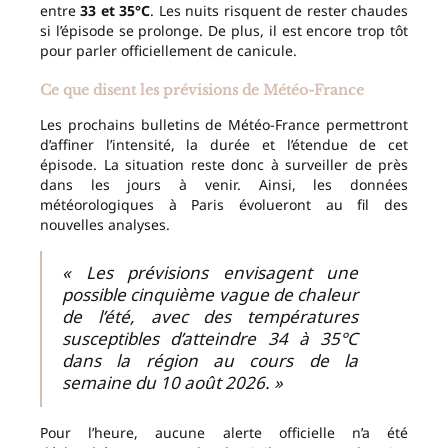
entre
33 et 35°C
. Les nuits risquent de rester chaudes
si l’épisode se prolonge. De plus, il est encore trop tôt
pour parler officiellement de canicule.
Ce que disent les prévisions de Météo-France
Les prochains bulletins de Météo-France permettront
d’affiner l’intensité, la durée et l’étendue de cet
épisode. La situation reste donc à surveiller de près
dans les jours à venir. Ainsi, les données
météorologiques à Paris évolueront au fil des
nouvelles analyses.
« Les prévisions envisagent une
possible cinquième vague de chaleur
de l’été, avec des températures
susceptibles d’atteindre 34 à 35°C
dans la région au cours de la
semaine du 10 août 2026. »
Pour l’heure, aucune alerte officielle n’a été