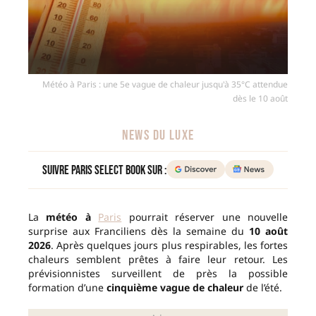
Météo à Paris : une 5e vague de chaleur jusqu'à 35°C attendue
dès le 10 août
NEWS DU LUXE
Suivre Paris Select Book sur :
La
météo à
Paris
pourrait réserver une nouvelle
surprise aux Franciliens dès la semaine du
10 août
2026
. Après quelques jours plus respirables, les fortes
chaleurs semblent prêtes à faire leur retour. Les
prévisionnistes surveillent de près la possible
formation d’une
cinquième vague de chaleur
de l’été.