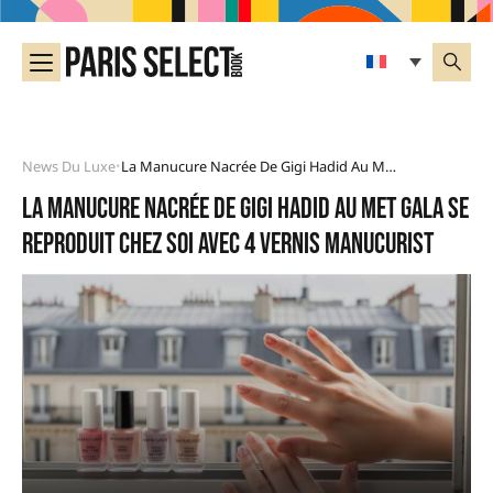
News Du Luxe
La Manucure Nacrée De Gigi Hadid Au Met Gala Se Reproduit Chez Soi Avec 4 Vernis Manucurist
•
La manucure nacrée de Gigi Hadid au Met Gala se
reproduit chez soi avec 4 vernis Manucurist