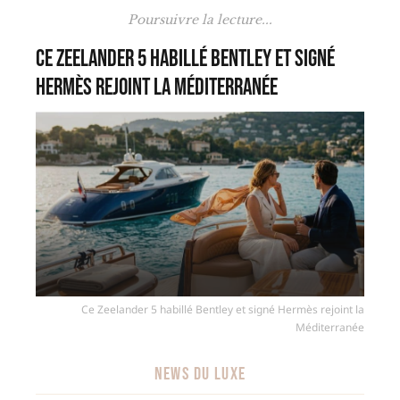
Poursuivre la lecture...
Ce Zeelander 5 habillé Bentley et signé
Hermès rejoint la Méditerranée
Ce Zeelander 5 habillé Bentley et signé Hermès rejoint la
Méditerranée
NEWS DU LUXE