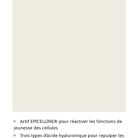
Actif EPICELLINE® pour réactiver les fonctions de
jeunesse des cellules
Trois types d’acide hyaluronique pour repulper les