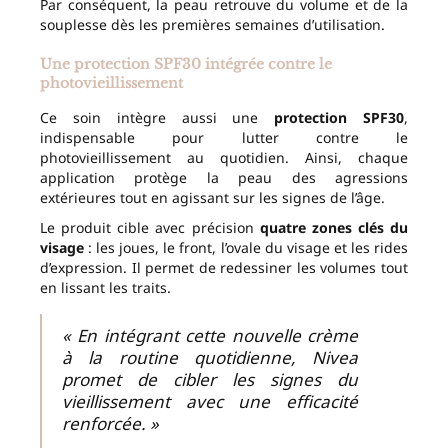
Par conséquent, la peau retrouve du volume et de la
souplesse dès les premières semaines d’utilisation.
Une protection SPF30 intégrée contre le
photovieillissement
Ce soin intègre aussi une
protection SPF30
,
indispensable pour lutter contre le
photovieillissement au quotidien. Ainsi, chaque
application protège la peau des agressions
extérieures tout en agissant sur les signes de l’âge.
Le produit cible avec précision
quatre zones clés du
visage
: les joues, le front, l’ovale du visage et les rides
d’expression. Il permet de redessiner les volumes tout
en lissant les traits.
« En intégrant cette nouvelle crème
à la routine quotidienne, Nivea
promet de cibler les signes du
vieillissement avec une efficacité
renforcée. »