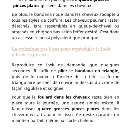
pinces plates
glissées dans les cheveux
De plus, le bandana noué dans les cheveux s’adapte à
tous les styles de coiffure. Les cheveux peuvent rester
détachés, être rassemblés en queue-de-cheval ou
attachés en chignon bas selon l’effet désiré. C’est donc
un accessoire aussi polyvalent que pratique.
La technique pas à pas pour reproduire le look
d’Ester Expósito
Reproduire ce look ne demande que quelques
secondes. Il suffit de
plier le bandana en triangle
,
puis de le nouer à l’arrière de la tête. La forme
triangulaire permet de couvrir le dessus du crâne de
façon régulière et soignée.
Pour que le
foulard dans les cheveux
reste bien en
place toute la journée, une astuce simple existe. Il
faut glisser
quatre grosses pinces plates
dans les
cheveux en attrapant le tissu. Ce geste garantit un
maintien parfait, même par forte chaleur.