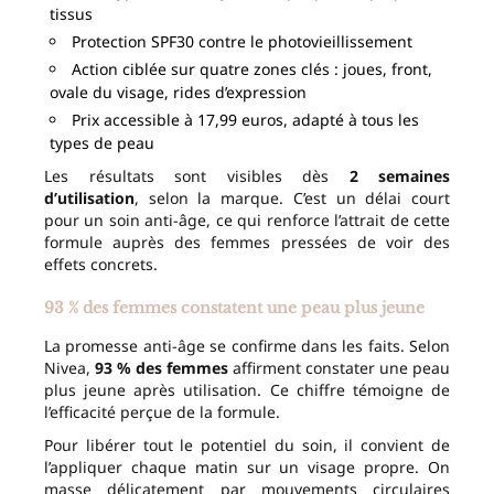
tissus
Protection SPF30 contre le photovieillissement
Action ciblée sur quatre zones clés : joues, front,
ovale du visage, rides d’expression
Prix accessible à 17,99 euros, adapté à tous les
types de peau
Les résultats sont visibles dès
2 semaines
d’utilisation
, selon la marque. C’est un délai court
pour un soin anti-âge, ce qui renforce l’attrait de cette
formule auprès des femmes pressées de voir des
effets concrets.
93 % des femmes constatent une peau plus jeune
La promesse anti-âge se confirme dans les faits. Selon
Nivea,
93 % des femmes
affirment constater une peau
plus jeune après utilisation. Ce chiffre témoigne de
l’efficacité perçue de la formule.
Pour libérer tout le potentiel du soin, il convient de
l’appliquer chaque matin sur un visage propre. On
masse délicatement par mouvements circulaires