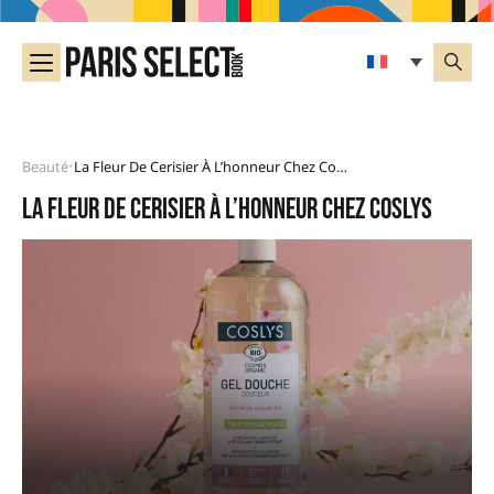
Beauté
La Fleur De Cerisier À L’honneur Chez Coslys
•
La fleur de cerisier à l’honneur chez Coslys