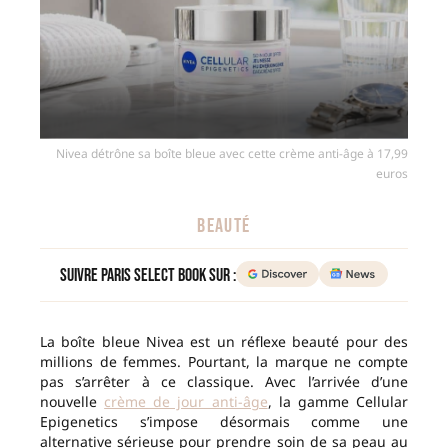
Nivea détrône sa boîte bleue avec cette crème anti-âge à 17,99
euros
BEAUTÉ
Suivre Paris Select Book sur :
La boîte bleue Nivea est un réflexe beauté pour des
millions de femmes. Pourtant, la marque ne compte
pas s’arrêter à ce classique. Avec l’arrivée d’une
nouvelle
crème de jour anti-âge
, la gamme Cellular
Epigenetics s’impose désormais comme une
alternative sérieuse pour prendre soin de sa peau au