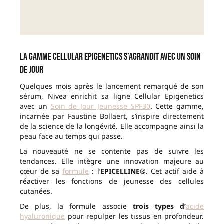
La gamme Cellular Epigenetics s’agrandit avec un soin
de jour
Quelques mois après le lancement remarqué de son
sérum, Nivea enrichit sa ligne Cellular Epigenetics
avec un
Soin de Jour Jeunesse SPF30
. Cette gamme,
incarnée par Faustine Bollaert, s’inspire directement
de la science de la longévité. Elle accompagne ainsi la
peau face au temps qui passe.
La nouveauté ne se contente pas de suivre les
tendances. Elle intègre une innovation majeure au
cœur de sa
formule
: l’
EPICELLINE®
. Cet actif aide à
réactiver les fonctions de jeunesse des cellules
cutanées.
De plus, la formule associe
trois types d’
acide
hyaluronique
pour repulper les tissus en profondeur.