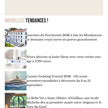
Nouvelles
tendances !
Journées du Patrimoine 2026 à Issy les Moulineaux :
ce domaine royal ouvre ses portes gratuitement
Nivea détrône sa boîte bleue avec cette crème anti-
âge à 17,99 euros
Cannes Yachting Festival 2026 : 150 avant-
premières mondiales à découvrir du 8 au 13
septembre
La Belle Vie à Saint-Hilaire-d’Ozilhan, une étoile
Michelin dès sa première année entre Avignon et le
Pont du Gard