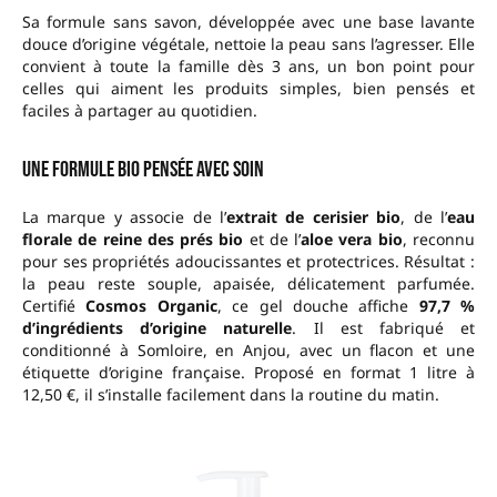
Sa formule sans savon, développée avec une base lavante
douce d’origine végétale, nettoie la peau sans l’agresser. Elle
convient à toute la famille dès 3 ans, un bon point pour
celles qui aiment les produits simples, bien pensés et
faciles à partager au quotidien.
Une formule bio pensée avec soin
La marque y associe de l’
extrait de cerisier bio
, de l’
eau
florale de reine des prés bio
et de l’
aloe vera bio
, reconnu
pour ses propriétés adoucissantes et protectrices. Résultat :
la peau reste souple, apaisée, délicatement parfumée.
Certifié
Cosmos Organic
, ce gel douche affiche
97,7 %
d’ingrédients d’origine naturelle
. Il est fabriqué et
conditionné à Somloire, en Anjou, avec un flacon et une
étiquette d’origine française. Proposé en format 1 litre à
12,50 €, il s’installe facilement dans la routine du matin.