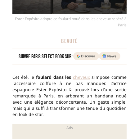
Ester Expósito adopte ce foulard noué dans les cheveux repéré à
Paris
BEAUTÉ
Suivre Paris Select Book sur :
Cet été, le
foulard dans les
cheveux
s’impose comme
l’accessoire coiffure à ne pas manquer. L’actrice
espagnole Ester Expósito l’a prouvé lors d’une sortie
remarquée à Paris, en arborant un bandana noué
avec une élégance déconcertante. Un geste simple,
mais qui a suffi à transformer une tenue du quotidien
en look de star.