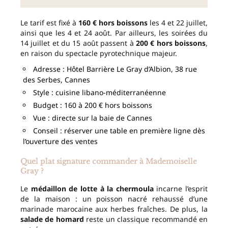
Le tarif est fixé à
160 € hors boissons
les 4 et 22 juillet,
ainsi que les 4 et 24 août. Par ailleurs, les soirées du
14 juillet et du 15 août passent à
200 € hors boissons
,
en raison du spectacle pyrotechnique majeur.
Adresse : Hôtel Barrière Le Gray d’Albion, 38 rue
des Serbes, Cannes
Style : cuisine libano-méditerranéenne
Budget : 160 à 200 € hors boissons
Vue : directe sur la baie de Cannes
Conseil : réserver une table en première ligne dès
l’ouverture des ventes
Quel plat signature commander à Mademoiselle
Gray ?
Le
médaillon de lotte à la chermoula
incarne l’esprit
de la maison : un poisson nacré rehaussé d’une
marinade marocaine aux herbes fraîches. De plus, la
salade de homard
reste un classique recommandé en