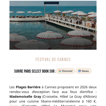
FESTIVAL DE CANNES
Suivre Paris Select Book sur :
Les
Plages Barrière
à Cannes proposent en 2026 deux
rendez-vous d’exception face aux feux d’artifice :
Mademoiselle Gray
(Croisette, Hôtel Le Gray d’Albion)
pour une cuisine libano-méditerranéenne à 160 €,
Ciro’s
(Croisette, Hôtel Le Majestic) pour une