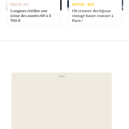
NEWS DU LUXE
SHOPPING - MODE
Longines réédite une
Où trouver des bijoux
icône des années 60 à 3
vintage haute couture à
700 €
Paris ?