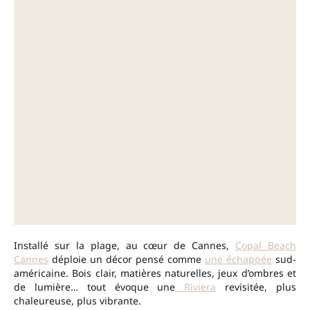
Installé sur la plage, au cœur de Cannes,
Copal Beach
Cannes
déploie un décor pensé comme
une échappée
sud-
américaine. Bois clair, matières naturelles, jeux d’ombres et
de lumière… tout évoque une
Riviera
revisitée, plus
chaleureuse, plus vibrante.