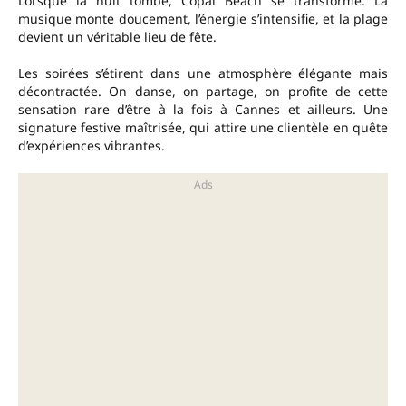
Lorsque la nuit tombe, Copal Beach se transforme. La
musique monte doucement, l’énergie s’intensifie, et la plage
devient un véritable lieu de fête.
Les soirées s’étirent dans une atmosphère élégante mais
décontractée. On danse, on partage, on profite de cette
sensation rare d’être à la fois à Cannes et ailleurs. Une
signature festive maîtrisée, qui attire une clientèle en quête
d’expériences vibrantes.