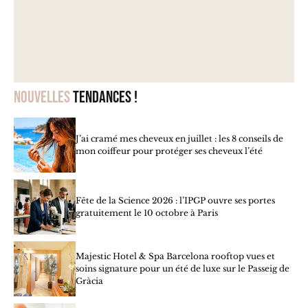
Nouvelles
tendances !
J’ai cramé mes cheveux en juillet : les 8 conseils de
mon coiffeur pour protéger ses cheveux l’été
Fête de la Science 2026 : l’IPGP ouvre ses portes
gratuitement le 10 octobre à Paris
Majestic Hotel & Spa Barcelona rooftop vues et
soins signature pour un été de luxe sur le Passeig de
Gràcia