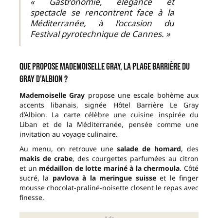
« Gastronomie, élégance et
spectacle se rencontrent face à la
Méditerranée, à l’occasion du
Festival pyrotechnique de Cannes. »
Que propose Mademoiselle Gray, la Plage Barrière du
Gray d’Albion ?
Mademoiselle Gray
propose une escale bohème aux
accents libanais, signée Hôtel Barrière Le Gray
d’Albion. La carte célèbre une cuisine inspirée du
Liban et de la Méditerranée, pensée comme une
invitation au voyage culinaire.
Au menu, on retrouve une
salade de homard
, des
makis de crabe
, des courgettes parfumées au citron
et un
médaillon de lotte mariné à la chermoula
. Côté
sucré, la
pavlova à la meringue suisse
et le finger
mousse chocolat-praliné-noisette closent le repas avec
finesse.