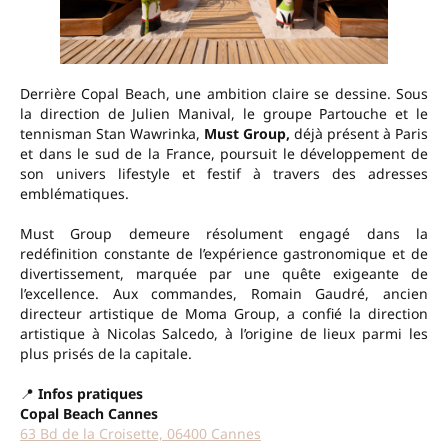
Derrière Copal Beach, une ambition claire se dessine. Sous
la direction de Julien Manival, le groupe Partouche et le
tennisman Stan Wawrinka,
Must Group,
déjà présent à Paris
et dans le sud de la France, poursuit le développement de
son univers lifestyle et festif à travers des adresses
emblématiques.
Must Group demeure résolument engagé dans la
redéfinition constante de l’expérience gastronomique et de
divertissement, marquée par une quête exigeante de
l’excellence. Aux commandes, Romain Gaudré, ancien
directeur artistique de Moma Group, a confié la direction
artistique à Nicolas Salcedo, à l’origine de lieux parmi les
plus prisés de la capitale.
📍
Infos pratiques
Copal Beach Cannes
63 Bd de la Croisette, 06400 Cannes