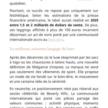
quotidien.
Pourtant, ce succès ne repose pas uniquement sur
l’esthétique. Selon les estimations de la presse
financière américaine, le label aurait réalisé en
2025
entre 1,5 et 2 milliards de dollars de vente
. De plus,
ses leggings affichés à plus de 100 euros incarnent
désormais un art de vivre porté par une communauté
internationale accro au
bien-être
.
Le wellness, nouveau langage du luxe
Après des décennies où le luxe s’exprimait par les sacs
à logo ou les chaussures à talons hauts, une nouvelle
définition de l’élégance s’impose. La marque ne vend
pas seulement des vêtements de sport. Elle propose
un mode de vie fondé sur le bien-être, le mouvement
et une certaine idée de la sérénité.
En revanche, ce positionnement n’est pas réservé aux
seules célébrités de Beverly Hills. La communauté
internationale qui porte ces pièces partage des
valeurs communes : activité physique, moments
précieux, connexion à soi. Par conséquent, la griffe