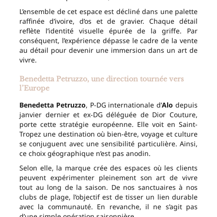
L’ensemble de cet espace est décliné dans une palette
raffinée d’ivoire, d’os et de gravier. Chaque détail
reflète l’identité visuelle épurée de la griffe. Par
conséquent, l’expérience dépasse le cadre de la vente
au détail pour devenir une immersion dans un art de
vivre.
Benedetta Petruzzo, une direction tournée vers
l’Europe
Benedetta Petruzzo
, P-DG internationale d’
Alo
depuis
janvier dernier et ex-DG déléguée de Dior Couture,
porte cette stratégie européenne. Elle voit en Saint-
Tropez une destination où bien-être, voyage et culture
se conjuguent avec une sensibilité particulière. Ainsi,
ce choix géographique n’est pas anodin.
Selon elle, la marque crée des espaces où les clients
peuvent expérimenter pleinement son art de vivre
tout au long de la saison. De nos sanctuaires à nos
clubs de plage, l’objectif est de tisser un lien durable
avec la communauté. En revanche, il ne s’agit pas
d’une simple opération saisonnière.