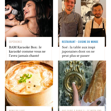
EXPÉRIENCE
RESTAURANT - CUISINE DU MONDE
BAM Karaoke Box : le
Soé : la table aux inspi
karaoké comme vous ne
japonaises dont on ne
l’avez jamais chanté
peut plus se passer