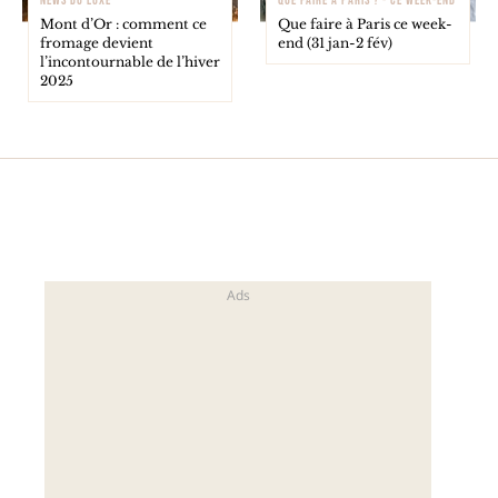
NEWS DU LUXE
QUE FAIRE À PARIS ? - CE WEEK-END
Mont d’Or : comment ce
Que faire à Paris ce week-
fromage devient
end (31 jan-2 fév)
l’incontournable de l’hiver
2025