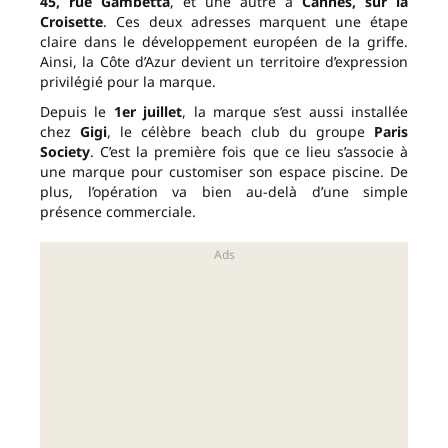
45, rue Gambetta
, et une autre à
Cannes, sur la
Croisette
. Ces deux adresses marquent une étape
claire dans le développement européen de la griffe.
Ainsi, la Côte d’Azur devient un territoire d’expression
privilégié pour la marque.
Depuis le
1er juillet
, la marque s’est aussi installée
chez
Gigi
, le célèbre beach club du groupe
Paris
Society
. C’est la première fois que ce lieu s’associe à
une marque pour customiser son espace piscine. De
plus, l’opération va bien au-delà d’une simple
présence commerciale.