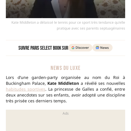
Kate Middleton a délaissé le tennis pour ce sport très tendance qu'elle
pratique avec ses parents septuagénaires
Suivre Paris Select Book sur
NEWS DU LUXE
Lors d’une garden-party organisée au nom du Roi à
Buckingham Palace,
Kate Middleton
a révélé ses nouvelles
habitudes sportives
. La princesse de Galles a confié, entre
deux anecdotes sur ses enfants, avoir adopté une discipline
très prisée ces derniers temps.