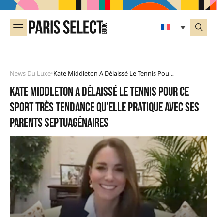
News Du Luxe
Kate Middleton A Délaissé Le Tennis Pour Ce Sport Très Tendance Qu’elle Pratique Avec Ses Parents Septuagénaires
•
Kate Middleton a délaissé le tennis pour ce
sport très tendance qu’elle pratique avec ses
parents septuagénaires