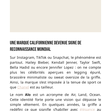
Une marque californienne devenue signe de
reconnaissance mondial
Sur Instagram, TikTok ou Snapchat, le phénomène est
partout. Hailey Bieber, Kendall Jenner, Taylor Swift,
Bella Hadid ou encore Jennifer Lopez : on ne compte
plus les célébrités aperçues en legging épuré,
brassière minimaliste ou sweat oversize de la griffe.
Ainsi, la marque s’est imposée à la tenue de sport ce
que
Chanel
est au tailleur.
Le nom
Alo
est un acronyme de Air, Land, Ocean.
Cette identité forte porte une vision qui dépasse le
simple vêtement. En quelques années, la griffe a
redéfini ce que signifie s’habiller avec
élégance
au