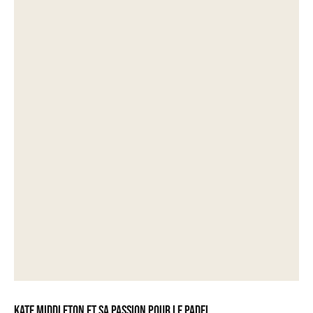
Kate Middleton et sa passion pour le padel