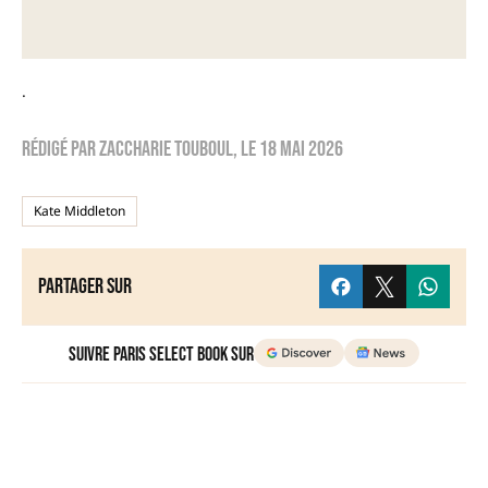
.
Rédigé par
zaccharie touboul
, le
18 mai 2026
Kate Middleton
Partager sur
Suivre Paris Select Book sur