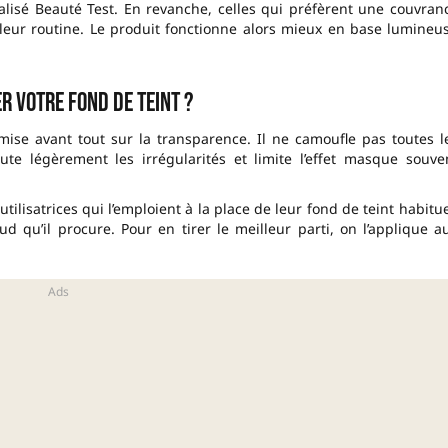
alisé Beauté Test. En revanche, celles qui préfèrent une couvran
 leur routine. Le produit fonctionne alors mieux en base lumineu
r votre fond de teint ?
mise avant tout sur la transparence. Il ne camoufle pas toutes l
loute légèrement les irrégularités et limite l’effet masque souve
ilisatrices qui l’emploient à la place de leur fond de teint habitue
 qu’il procure. Pour en tirer le meilleur parti, on l’applique a