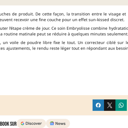
ches de produit. De cette façon, la transition entre le visage et 
peuvent recevoir une fine couche pour un effet sun-kissed discret.
auter l’étape crème de jour. Ce soin Embryolisse combine hydratati
 la routine matinale peut se réduire à quelques minutes seulement
un voile de poudre libre fixe le tout. Un correcteur ciblé sur l
 ces ajustements, le rendu reste léger tout en répondant aux besoi
 Book sur