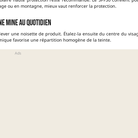
age ou en montagne, mieux vaut renforcer la protection.
e mine au quotidien
ver une noisette de produit. Étalez-la ensuite du centre du visa
hnique favorise une répartition homogène de la teinte.