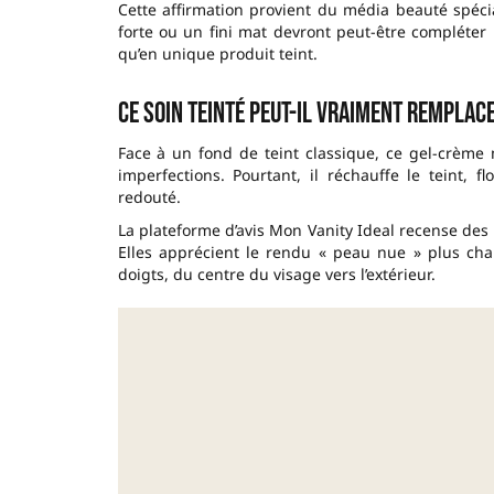
Cette affirmation provient du média beauté spéci
forte ou un fini mat devront peut-être compléter
qu’en unique produit teint.
Ce soin teinté peut-il vraiment remplace
Face à un fond de teint classique, ce gel-crème 
imperfections. Pourtant, il réchauffe le teint, f
redouté.
La plateforme d’avis Mon Vanity Ideal recense des ut
Elles apprécient le rendu « peau nue » plus chaud
doigts, du centre du visage vers l’extérieur.