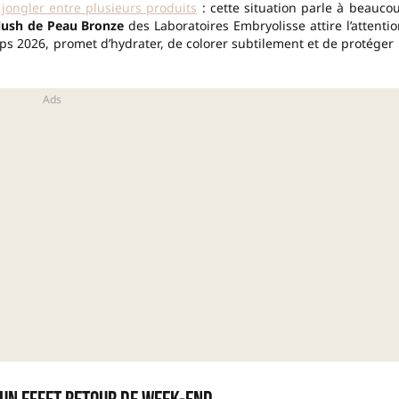
e
jongler entre plusieurs produits
: cette situation parle à beauco
lush de Peau Bronze
des Laboratoires Embryolisse attire l’attentio
 2026, promet d’hydrater, de colorer subtilement et de protéger 