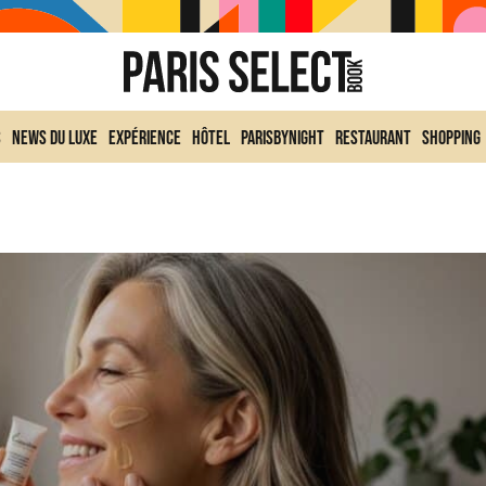
s
News du Luxe
Expérience
Hôtel
ParisByNight
Restaurant
Shopping