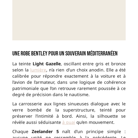
Une robe Bentley pour un souverain méditerranéen
La teinte
Light Gazelle
, oscillant entre gris et bronze
selon la
lumière
, n’a rien d’un choix anodin. Elle a été
calibrée pour répondre exactement à la voiture et à
l’avion de l’armateur, dans une logique de cohérence
patrimoniale que l’on retrouve rarement poussée à ce
degré de précision dans le nautisme.
La carrosserie aux lignes sinueuses dialogue avec le
verre bombé de la superstructure, teinté pour
préserver l’intimité à bord. Ainsi, la silhouette se
révèle aussi séduisante
à quai
qu’en mouvement.
Chaque
Zeelander 5
naît d’un principe simple :
aucune unité ne ressemble à la précédente. Le