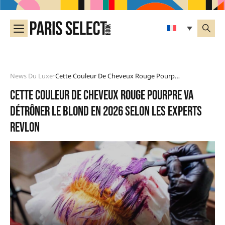
News Du Luxe
Cette Couleur De Cheveux Rouge Pourpre Va Détrôner Le Blond En 2026 Selon Les Experts Revlon
•
Cette couleur de cheveux rouge pourpre va
détrôner le blond en 2026 selon les experts
Revlon