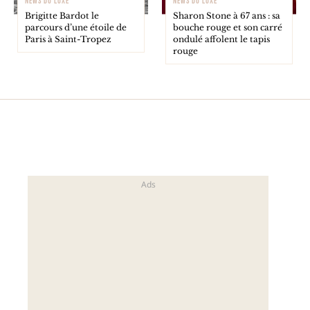
NEWS DU LUXE
NEWS DU LUXE
Brigitte Bardot le
Sharon Stone à 67 ans : sa
parcours d’une étoile de
bouche rouge et son carré
Paris à Saint-Tropez
ondulé affolent le tapis
rouge