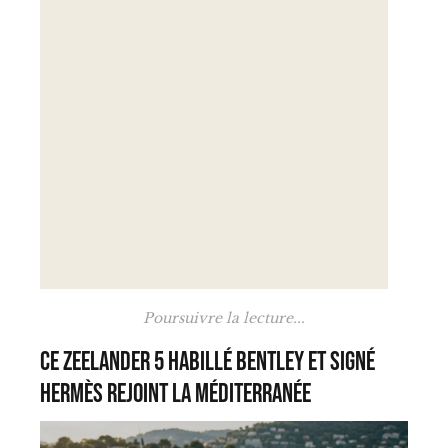
Poursuivre la lecture...
Ce Zeelander 5 habillé Bentley et signé
Hermès rejoint la Méditerranée