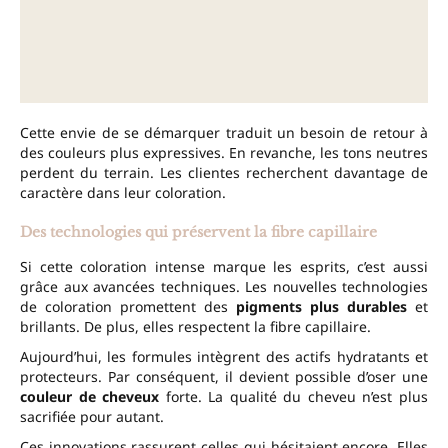
Cette envie de se démarquer traduit un besoin de retour à
des couleurs plus expressives. En revanche, les tons neutres
perdent du terrain. Les clientes recherchent davantage de
caractère dans leur coloration.
Des technologies qui préservent la fibre capillaire
Si cette coloration intense marque les esprits, c’est aussi
grâce aux avancées techniques. Les nouvelles technologies
de coloration promettent des
pigments plus durables
et
brillants. De plus, elles respectent la fibre capillaire.
Aujourd’hui, les formules intègrent des actifs hydratants et
protecteurs. Par conséquent, il devient possible d’oser une
couleur de cheveux
forte. La qualité du cheveu n’est plus
sacrifiée pour autant.
Ces innovations rassurent celles qui hésitaient encore. Elles