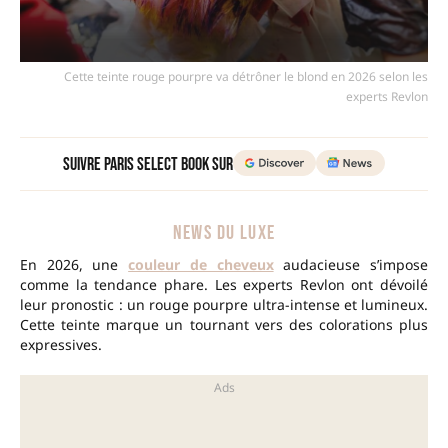
Cette teinte rouge pourpre va détrôner le blond en 2026 selon les
experts Revlon
Suivre Paris Select Book sur
NEWS DU LUXE
En 2026, une
couleur de cheveux
audacieuse s’impose
comme la tendance phare. Les experts Revlon ont dévoilé
leur pronostic : un rouge pourpre ultra-intense et lumineux.
Cette teinte marque un tournant vers des colorations plus
expressives.