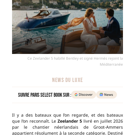
Ce Zeelander 5 habillé Bentley et signé Hermès rejoint la
Méditerranée
NEWS DU LUXE
Suivre Paris Select Book sur :
Il y a des bateaux que l’on regarde, et des bateaux
que l’on reconnaît. Le
Zeelander 5
livré en juillet 2026
par le chantier néerlandais de Groot-Ammers
appartient résolument à la seconde catégorie. Destiné