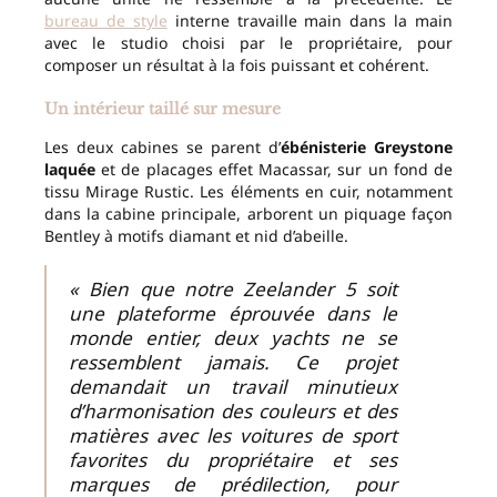
bureau de style
interne travaille main dans la main
avec le studio choisi par le propriétaire, pour
composer un résultat à la fois puissant et cohérent.
Un intérieur taillé sur mesure
Les deux cabines se parent d’
ébénisterie Greystone
laquée
et de placages effet Macassar, sur un fond de
tissu Mirage Rustic. Les éléments en cuir, notamment
dans la cabine principale, arborent un piquage façon
Bentley à motifs diamant et nid d’abeille.
« Bien que notre Zeelander 5 soit
une plateforme éprouvée dans le
monde entier, deux yachts ne se
ressemblent jamais. Ce projet
demandait un travail minutieux
d’harmonisation des couleurs et des
matières avec les voitures de sport
favorites du propriétaire et ses
marques de prédilection, pour