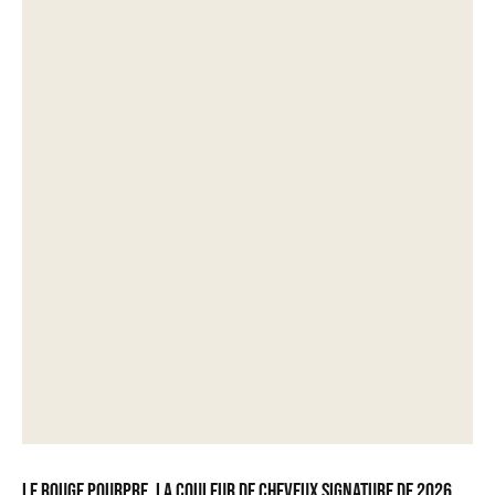
Le rouge pourpre, la couleur de cheveux signature de 2026