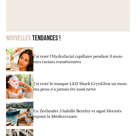
Nouvelles
tendances !
J’ai testé l’Hydrafacial capillaire pendant 3 mois :
mes racines transformées
J’ai testé le masque LED Shark CryoGlow un mois :
ma peau n’a jamais été aussi nette
Ce Zeelander 5 habillé Bentley et signé Hermès
rejoint la Méditerranée