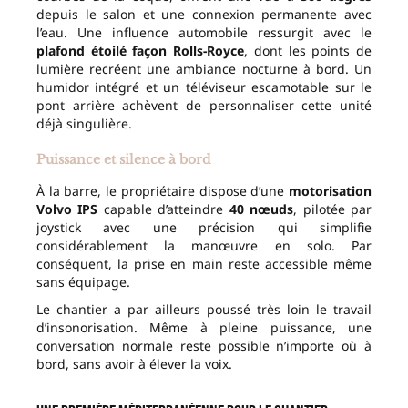
depuis le salon et une connexion permanente avec
l’eau. Une influence automobile ressurgit avec le
plafond étoilé façon Rolls-Royce
, dont les points de
lumière recréent une ambiance nocturne à bord. Un
humidor intégré et un téléviseur escamotable sur le
pont arrière achèvent de personnaliser cette unité
déjà singulière.
Puissance et silence à bord
À la barre, le propriétaire dispose d’une
motorisation
Volvo IPS
capable d’atteindre
40 nœuds
, pilotée par
joystick avec une précision qui simplifie
considérablement la manœuvre en solo. Par
conséquent, la prise en main reste accessible même
sans équipage.
Le chantier a par ailleurs poussé très loin le travail
d’insonorisation. Même à pleine puissance, une
conversation normale reste possible n’importe où à
bord, sans avoir à élever la voix.