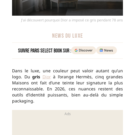
J'ai découvert pourquoi Dior a imposé ce gris pendant 78 ans
NEWS DU LUXE
Suivre Paris Select Book sur :
Dans le luxe, une couleur peut valoir autant qu’un
logo. Du
gris
Dior
à l’orange Hermès, cinq grandes
Maisons ont fait d’une teinte leur signature la plus
reconnaissable. En 2026, ces nuances restent des
outils d’identité puissants, bien au-delà du simple
packaging.