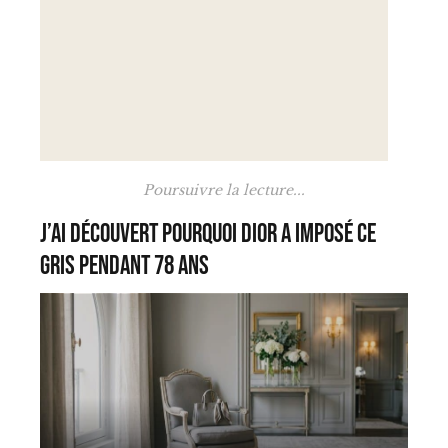
Poursuivre la lecture...
J’ai découvert pourquoi Dior a imposé ce
gris pendant 78 ans