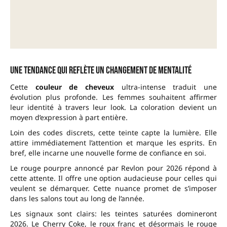
Une tendance qui reflète un changement de mentalité
Cette
couleur de cheveux
ultra-intense traduit une
évolution plus profonde. Les femmes souhaitent affirmer
leur identité à travers leur look. La coloration devient un
moyen d’expression à part entière.
Loin des codes discrets, cette teinte capte la lumière. Elle
attire immédiatement l’attention et marque les esprits. En
bref, elle incarne une nouvelle forme de confiance en soi.
Le rouge pourpre annoncé par Revlon pour 2026 répond à
cette attente. Il offre une option audacieuse pour celles qui
veulent se démarquer. Cette nuance promet de s’imposer
dans les salons tout au long de l’année.
Les signaux sont clairs: les teintes saturées domineront
2026. Le Cherry Coke, le roux franc et désormais le rouge