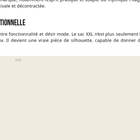
tivale et décontractée.
tionnelle
 entre fonctionnalité et désir mode. Le sac XXL n’est plus seulement 
ux. Il devient une vraie pièce de silhouette, capable de donner 