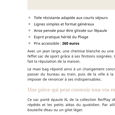
Toile résistante adaptée aux courts séjours
Lignes simples et format généreux
Anse pensée pour être glissée sur l’épaule
Esprit pratique hérité du Pliage
Prix accessible :
260 euros
Avec un jean large, une chemise blanche ou une ro
l’effet sac de sport grâce à ses finitions soignées
fait la réputation de la maison.
Le maxi bag répond ainsi à un changement concre
passer du bureau au train, puis de la ville à l
imposer de renoncer à ses indispensables.
Une pièce qui peut contenir tous vos es
Ce sac porté épaule XL de la collection Re/Play o
répétés et les petits aléas du quotidien. Par ai
bouteille d’eau ou un gilet léger.