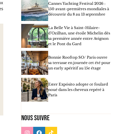
ux
Cannes Yachting Festival 2026 :
es
150 avant-premières mondiales à
découvrir du 8 au 13 septembre
La Belle Vie à Saint-Hilaire-
d’Ozilhan, une étoile Michelin dès
sa première année entre Avignon
et le Pont du Gard
Bonnie Rooftop SO/ Paris ouvre
sa terrasse en journée cet été pour
un early apéritif au 15e étage
Ester Expósito adopte ce foulard
noué dans les cheveux repéré à
Paris
Nous suivre