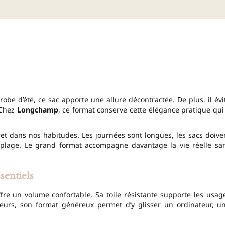
be d’été, ce sac apporte une allure décontractée. De plus, il évi
. Chez
Longchamp
, ce format conserve cette élégance pratique qui
t dans nos habitudes. Les journées sont longues, les sacs doive
a plage. Le grand format accompagne davantage la vie réelle sa
sentiels
ffre un volume confortable. Sa toile résistante supporte les usag
lleurs, son format généreux permet d’y glisser un ordinateur, u