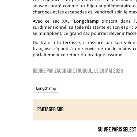
souvent porté comme un bijou supplémentaire ou
chargées et les escapades du vendredi soir, le max
Avec ce sac XXL,
Longchamp
s’inscrit dans l
surdimensionné, sa toile résistante et son esprit
se multiplient, ce grand sac pourrait devenir l’acc
Du train à la terrasse, il rassure par son volu
française répond à une envie de mode moins co
parfaitement ce retour du pratique assumé.
Rédigé par
zaccharie touboul
, le
20 mai 2026
Longchamp
Partager sur
Suivre Paris Select