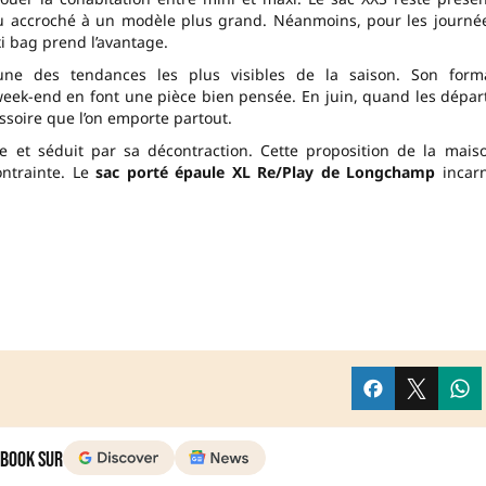
 accroché à un modèle plus grand. Néanmoins, pour les journé
i bag prend l’avantage.
’une des tendances les plus visibles de la saison. Son form
 week-end en font une pièce bien pensée. En juin, quand les dépar
essoire que l’on emporte partout.
me et séduit par sa décontraction. Cette proposition de la mais
ntrainte. Le
sac porté épaule XL Re/Play de Longchamp
incar
 Book sur