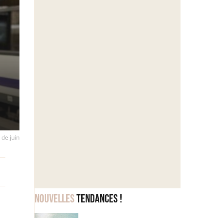
 de juin
Nouvelles
tendances !