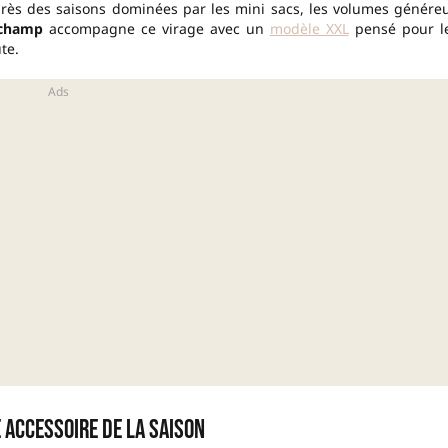
rès des saisons dominées par les mini sacs, les volumes génére
champ
accompagne ce virage avec un
modèle XXL
pensé pour l
te.
 accessoire de la saison