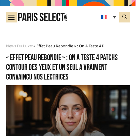
News Du Luxe
« Effet Peau Rebondie » : On A Teste 4 Patchs Contour Des Yeux Et Un Seul A Vraiment Convaincu Nos Lectrices
•
« Effet peau rebondie » : on a teste 4 patchs
contour des yeux et un seul a vraiment
convaincu nos lectrices