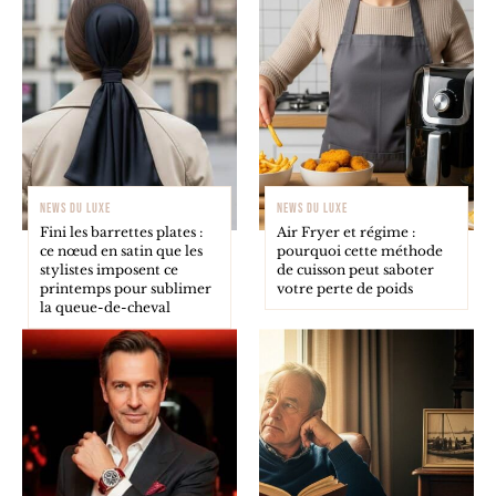
NEWS DU LUXE
NEWS DU LUXE
Fini les barrettes plates :
Air Fryer et régime :
ce nœud en satin que les
pourquoi cette méthode
stylistes imposent ce
de cuisson peut saboter
printemps pour sublimer
votre perte de poids
la queue-de-cheval