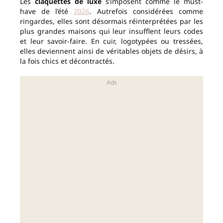
Les
claquettes de luxe
s’imposent comme le must-
have de l’été
2026
. Autrefois considérées comme
ringardes, elles sont désormais réinterprétées par les
plus grandes maisons qui leur insufflent leurs codes
et leur savoir-faire. En cuir, logotypées ou tressées,
elles deviennent ainsi de véritables objets de désirs, à
la fois chics et décontractés.