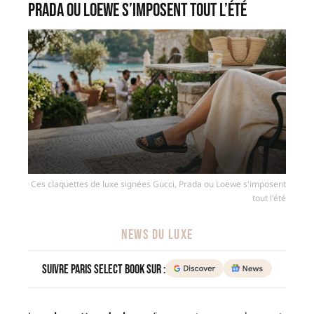
Prada ou Loewe s’imposent tout l’été
Ces claquettes de luxe signées Gucci, Prada ou Loewe s'imposent
tout l'été
NEWS DU LUXE
Suivre Paris Select Book sur :