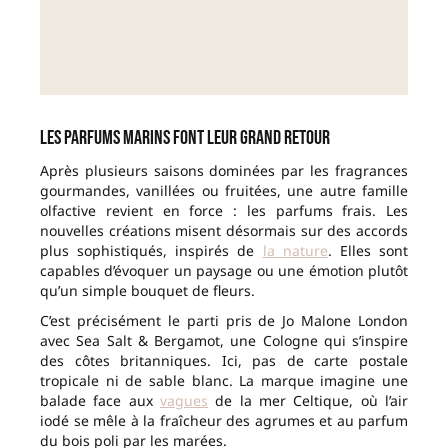
Les parfums marins font leur grand retour
Après plusieurs saisons dominées par les fragrances
gourmandes, vanillées ou fruitées, une autre famille
olfactive revient en force : les parfums frais. Les
nouvelles créations misent désormais sur des accords
plus sophistiqués, inspirés de
la nature
. Elles sont
capables d’évoquer un paysage ou une émotion plutôt
qu’un simple bouquet de fleurs.
C’est précisément le parti pris de Jo Malone London
avec Sea Salt & Bergamot, une Cologne qui s’inspire
des côtes britanniques. Ici, pas de carte postale
tropicale ni de sable blanc. La marque imagine une
balade face aux
vagues
de la mer Celtique, où l’air
iodé se mêle à la fraîcheur des agrumes et au parfum
du bois poli par les marées.