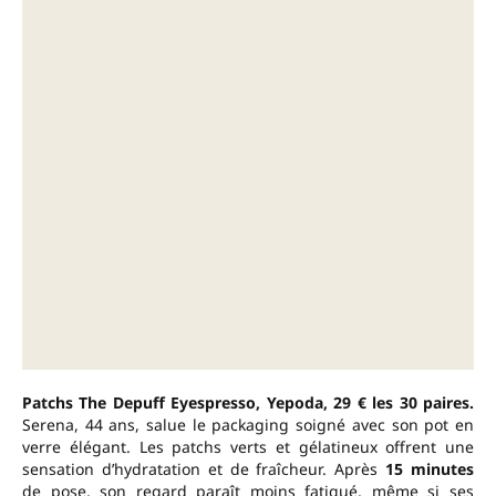
Patchs The Depuff Eyespresso, Yepoda, 29 € les 30 paires.
Serena, 44 ans, salue le packaging soigné avec son pot en
verre élégant. Les patchs verts et gélatineux offrent une
sensation d’hydratation et de fraîcheur. Après
15 minutes
de pose, son regard paraît moins fatigué, même si ses