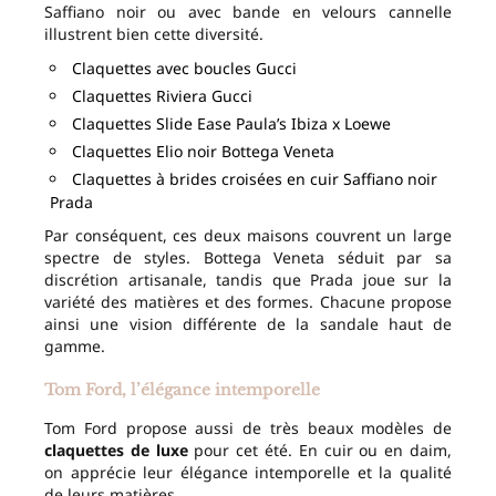
Saffiano noir ou avec bande en velours cannelle
illustrent bien cette diversité.
Claquettes avec boucles Gucci
Claquettes Riviera Gucci
Claquettes Slide Ease Paula’s Ibiza x Loewe
Claquettes Elio noir Bottega Veneta
Claquettes à brides croisées en cuir Saffiano noir
Prada
Par conséquent, ces deux maisons couvrent un large
spectre de styles. Bottega Veneta séduit par sa
discrétion artisanale, tandis que Prada joue sur la
variété des matières et des formes. Chacune propose
ainsi une vision différente de la sandale haut de
gamme.
Tom Ford, l’élégance intemporelle
Tom Ford propose aussi de très beaux modèles de
claquettes de luxe
pour cet été. En cuir ou en daim,
on apprécie leur élégance intemporelle et la qualité
de leurs matières.