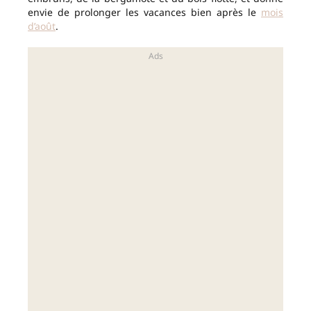
envie de prolonger les vacances bien après le
mois
d’août
.