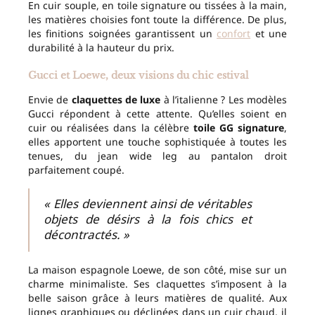
En cuir souple, en toile signature ou tissées à la main,
les matières choisies font toute la différence. De plus,
les finitions soignées garantissent un
confort
et une
durabilité à la hauteur du prix.
Gucci et Loewe, deux visions du chic estival
Envie de
claquettes de luxe
à l’italienne ? Les modèles
Gucci répondent à cette attente. Qu’elles soient en
cuir ou réalisées dans la célèbre
toile GG signature
,
elles apportent une touche sophistiquée à toutes les
tenues, du jean wide leg au pantalon droit
parfaitement coupé.
« Elles deviennent ainsi de véritables
objets de désirs à la fois chics et
décontractés. »
La maison espagnole Loewe, de son côté, mise sur un
charme minimaliste. Ses claquettes s’imposent à la
belle saison grâce à leurs matières de qualité. Aux
lignes graphiques ou déclinées dans un cuir chaud, il