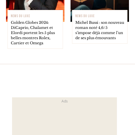
NEWS DU LUXE
NEWS DU LUXE
Golden Globes 2024:
Michel Bussi : son nouveau
DiCaprio, Chalamet et
roman noté 4,6/5
Elordi portent les 5 plus
s’impose déjà comme l’un
belles montres Rolex,
de ses plus émouvants
Cartier et Omega