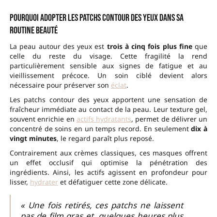
Pourquoi adopter les patchs contour des yeux dans sa
routine beauté
La peau autour des yeux est
trois à cinq fois plus fine
que
celle du reste du visage. Cette fragilité la rend
particulièrement sensible aux signes de fatigue et au
vieillissement précoce. Un soin ciblé devient alors
nécessaire pour préserver son
éclat
.
Les patchs contour des yeux apportent une sensation de
fraîcheur immédiate au contact de la peau. Leur texture gel,
souvent enrichie en
actifs hydratants
, permet de délivrer un
concentré de soins en un temps record. En seulement
dix à
vingt minutes
, le regard paraît plus reposé.
Contrairement aux crèmes classiques, ces masques offrent
un effet occlusif qui optimise la pénétration des
ingrédients. Ainsi, les actifs agissent en profondeur pour
lisser,
hydrater
et défatiguer cette zone délicate.
« Une fois retirés, ces patchs ne laissent
pas de film gras et, quelques heures plus