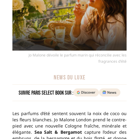
Jo Malone dévoile le parfum marin qui réconcilie avec les
fragrances d'été
NEWS DU LUXE
Suivre Paris Select Book sur :
Les parfums d’été sentent souvent la noix de coco ou
les fleurs blanches. Jo Malone London prend le contre-
pied avec une nouvelle Cologne fraîche, minérale et
élégante.
Sea Salt & Bergamot
capture l’odeur des
embruns, de la bergamote et du bois flotté, et donne