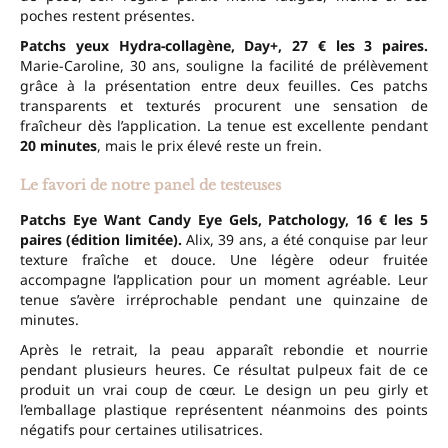
poches restent présentes.
Patchs yeux Hydra-collagène, Day+, 27 € les 3 paires.
Marie-Caroline, 30 ans, souligne la facilité de prélèvement
grâce à la présentation entre deux feuilles. Ces patchs
transparents et texturés procurent une sensation de
fraîcheur dès l’application. La tenue est excellente pendant
20 minutes
, mais le prix élevé reste un frein.
Le favori de notre panel de testeuses
Patchs Eye Want Candy Eye Gels, Patchology, 16 € les 5
paires (édition limitée).
Alix, 39 ans, a été conquise par leur
texture fraîche et douce. Une légère odeur fruitée
accompagne l’application pour un moment agréable. Leur
tenue s’avère irréprochable pendant une quinzaine de
minutes.
Après le retrait, la peau apparaît rebondie et nourrie
pendant plusieurs heures. Ce résultat pulpeux fait de ce
produit un vrai coup de cœur. Le design un peu girly et
l’emballage plastique représentent néanmoins des points
négatifs pour certaines utilisatrices.