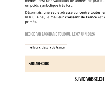
mêmes, c’est une validation de années de pratique
un poids symbolique très fort.
Désormais, une seule adresse concentre toutes les a
RER C. Ainsi, le
meilleur croissant de France
est a
primés.
Rédigé par
zaccharie touboul
, le
07 juin 2026
meilleur croissant de France
Partager sur
Suivre Paris Select