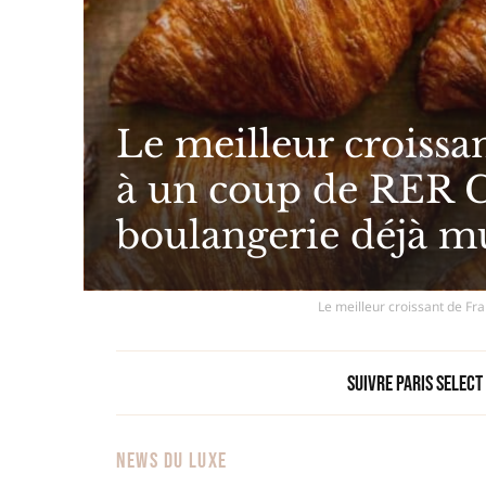
Le meilleur croissa
à un coup de RER C
boulangerie déjà m
Le meilleur croissant de Fr
Suivre Paris Select
NEWS DU LUXE