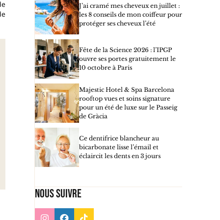
de
J’ai cramé mes cheveux en juillet :
de
les 8 conseils de mon coiffeur pour
protéger ses cheveux l’été
Fête de la Science 2026 : l’IPGP
ouvre ses portes gratuitement le
10 octobre à Paris
Majestic Hotel & Spa Barcelona
rooftop vues et soins signature
pour un été de luxe sur le Passeig
de Gràcia
Ce dentifrice blancheur au
bicarbonate lisse l’émail et
éclaircit les dents en 3 jours
Nous suivre