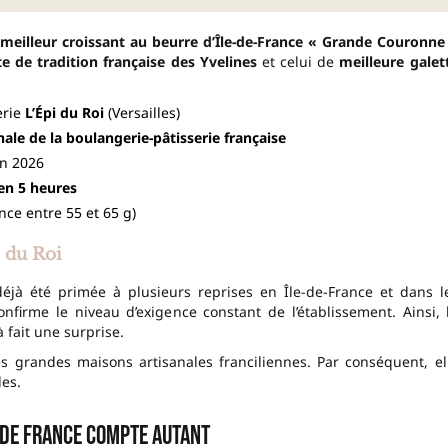
meilleur croissant au beurre d’Île-de-France « Grande Couronne
e de tradition française des Yvelines
et celui de
meilleure galet
erie
L’Épi du Roi
(Versailles)
ale de la boulangerie-pâtisserie française
in 2026
en 5 heures
nce entre 55 et 65 g)
 du Roi
 déjà été primée à plusieurs reprises en Île-de-France et dans l
nfirme le niveau d’exigence constant de l’établissement. Ainsi, 
 fait une surprise.
des grandes maisons artisanales franciliennes. Par conséquent, el
les.
 de France compte autant