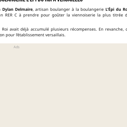
à
Dylan Delmaire
, artisan boulanger à la boulangerie
L’Épi du Ro
u’un RER C à prendre pour goûter la viennoiserie la plus titrée 
 du Roi avait déjà accumulé plusieurs récompenses. En revanche, 
n pour l’établissement versaillais.