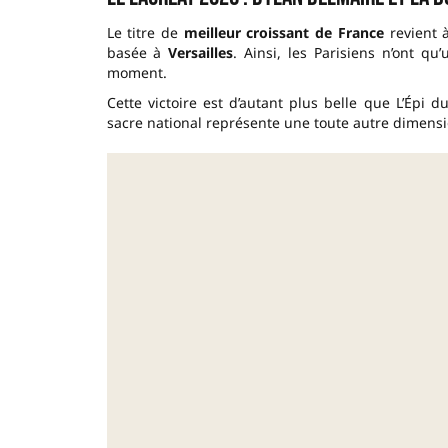
Le titre de
meilleur croissant de France
revient 
basée à
Versailles
. Ainsi, les Parisiens n’ont q
moment.
Cette victoire est d’autant plus belle que L’Épi
sacre national représente une toute autre dimensio