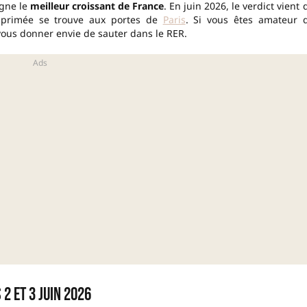
igne le
meilleur croissant de France
. En juin 2026, le verdict vient 
e primée se trouve aux portes de
Paris
. Si vous êtes amateur 
vous donner envie de sauter dans le RER.
2 et 3 juin 2026