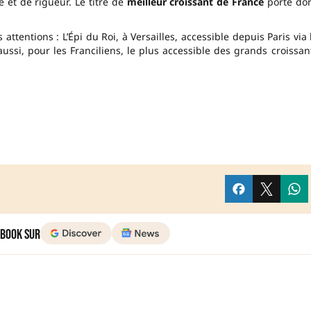
 et de rigueur. Le titre de
meilleur croissant de France
porte do
ttentions : L’Épi du Roi, à Versailles, accessible depuis Paris via 
ussi, pour les Franciliens, le plus accessible des grands croissan
 Book sur