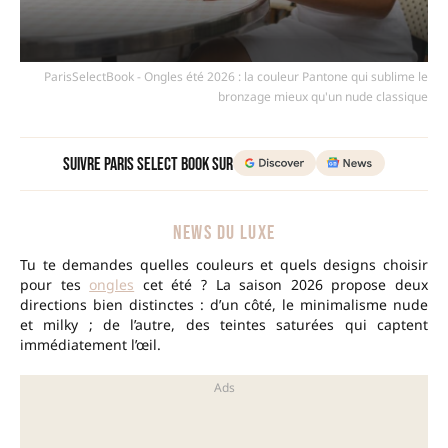
ParisSelectBook - Ongles été 2026 : la couleur Pantone qui sublime le
bronzage mieux qu'un nude classique
Suivre Paris Select Book sur
NEWS DU LUXE
Tu te demandes quelles couleurs et quels designs choisir
pour tes
ongles
cet été ? La saison 2026 propose deux
directions bien distinctes : d’un côté, le minimalisme nude
et milky ; de l’autre, des teintes saturées qui captent
immédiatement l’œil.