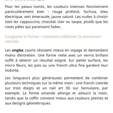
Pour les peaux noires, les couleurs intenses fonctionnent
particulièrement bien : rouge profond, fuchsia, bleu
électrique, vert émeraude, jaune saturé. Les nudes à choisir
sont les cappuccino, chocolat clair ou taupe, plutôt que les
roses pâles qui paraissent fades.
Longueur et forme : comment sublimer la manucure
estivale
Les
ongles
courts résistent mieux en voyage et demandent
moins d’entretien. Une forme nette avec un vernis brillant
suffit à obtenir un résultat soigné. Sur petite surface, les
micro fleurs, les pois ou une french ultra fine gardent leur
lisibilité.
Les longueurs plus généreuses permettent de combiner
plusieurs techniques sur la même main : une french colorée
sur trois doigts et un nail art 3D sur l’annulaire, par
exemple. La forme amande allonge et adoucit la main,
tandis que la coffin convient mieux aux couleurs pleines et
aux designs géométriques.