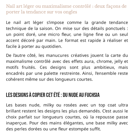
Nail art léger ou maximalisme contrôlé : deux façons de
porter la tendance sur vos ongles
Le nail art léger s’impose comme la grande tendance
technique de la saison. On mise sur des détails ponctuels :
un point doré, une micro fleur, une ligne fine ou un seul
accent décoré par main. Le format est rapide à réaliser et
facile à porter au quotidien.
De l’autre côté, les manucures créatives jouent la carte du
maximalisme contrôlé avec des effets aura, chrome, jelly et
motifs fruités. Ces designs sont plus ambitieux, mais
encadrés par une palette restreinte. Ainsi, l’ensemble reste
cohérent même sur des longueurs courtes.
Les designs à copier cet été : du nude au fuchsia
Les bases nude, milky ou rosées avec un top coat ultra
brillant restent les designs les plus demandés. C’est aussi le
choix parfait sur longueurs courtes, où la repousse passe
inaperçue. Pour des mains élégantes, une base milky avec
des perles dorées ou une fleur estompée suffit.