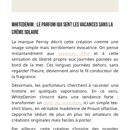
WhiteDenim : le parfum qui sent les vacances sans la
crème solaire
La marque Perroy décrit cette création comme une
image simple mais terriblement évocatrice. On pense
instantanément aux
vacances d’été
et à cette
sensation de liberté propre aux journées passées au
bord de la mer. Ces longues journées dehors, sans
regarder l’heure, deviennent ainsi le fil conducteur de
la fragrance.
Désormais, les parfumeurs cherchent à raconter une
histoire en quelques vaporisations. En ce sens,
WhiteDenim s’inscrit dans une tendance forte :
transformer un
objet du quotidien
, ici un simple tee-
shirt blanc, en véritable madeleine de Proust olfactive.
L’approche séduit de plus en plus les amateurs de
créations originales mais faciles à porter.
Par ailleurs, cette création s’inspire des grandes