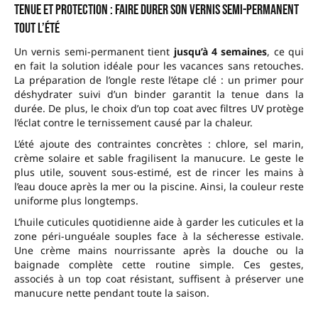
Tenue et protection : faire durer son vernis semi-permanent
tout l’été
Un vernis semi-permanent tient
jusqu’à 4 semaines
, ce qui
en fait la solution idéale pour les vacances sans retouches.
La préparation de l’ongle reste l’étape clé : un primer pour
déshydrater suivi d’un binder garantit la tenue dans la
durée. De plus, le choix d’un top coat avec filtres UV protège
l’éclat contre le ternissement causé par la chaleur.
L’été ajoute des contraintes concrètes : chlore, sel marin,
crème solaire et sable fragilisent la manucure. Le geste le
plus utile, souvent sous-estimé, est de rincer les mains à
l’eau douce après la mer ou la piscine. Ainsi, la couleur reste
uniforme plus longtemps.
L’huile cuticules quotidienne aide à garder les cuticules et la
zone péri-unguéale souples face à la sécheresse estivale.
Une crème mains nourrissante après la douche ou la
baignade complète cette routine simple. Ces gestes,
associés à un top coat résistant, suffisent à préserver une
manucure nette pendant toute la saison.