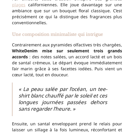
plages
californiennes. Elle joue davantage sur une
ambiance que sur un bouquet floral classique. C’est
précisément ce qui la distingue des fragrances plus
conventionnelles.
Une composition minimaliste qui intrigue
Contrairement aux pyramides olfactives très chargées,
WhiteDenim mise sur seulement trois grands
accords
: des notes salées, un accord lacté et un bois
de santal crémeux. Le départ évoque immédiatement
l’air marin grâce à ses facettes iodées. Puis vient un
cœur lacté, tout en douceur.
« La peau salée par l’océan, un tee-
shirt blanc chauffé par le soleil et ces
longues journées passées dehors
sans regarder l’heure. »
Ensuite, un santal enveloppant prend le relais pour
laisser un sillage à la fois lumineux, réconfortant et