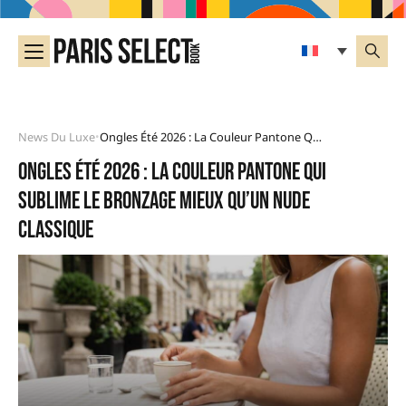
News Du Luxe
Ongles Été 2026 : La Couleur Pantone Qui Sublime Le Bronzage Mieux Qu’un Nude Classique
•
Ongles été 2026 : la couleur Pantone qui
sublime le bronzage mieux qu’un nude
classique