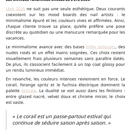
L’été 2026
ne suit pas une seule esthétique. Deux courants
coexistent sur les mood boards des nail artists : le
minimalisme épuré et les couleurs vives et affirmées. Ainsi,
chaque cliente trouve sa place, qu’elle préfère une pose
discrète au quotidien ou une manucure remarquée pour les
vacances.
Le minimalisme avance avec des bases
milky laiteuses
, des
nudes rosés et un effet mains soignées. Ces choix restent
visuellement frais plusieurs semaines sans paraître datés.
De plus, ils s’associent facilement à un top coat glossy pour
un rendu lumineux immédiat.
En revanche, les couleurs intenses reviennent en force. Le
corail, l’orange spritz et le fuchsia électrique dominent la
palette
estivale
. La dualité se voit aussi dans les finitions :
entre glazed nacré, velvet doux et chrome miroir, le choix
est vaste.
« Le corail est un passe-partout estival qui
continue de séduire saison après saison. »