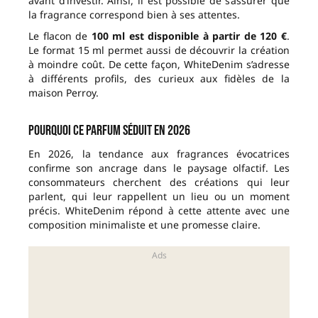
avant d’investir. Ainsi, il est possible de s’assurer que
la fragrance correspond bien à ses attentes.
Le flacon de
100 ml est disponible à partir de 120 €
.
Le format 15 ml permet aussi de découvrir la création
à moindre coût. De cette façon, WhiteDenim s’adresse
à différents profils, des curieux aux fidèles de la
maison Perroy.
Pourquoi ce parfum séduit en 2026
En 2026, la tendance aux fragrances évocatrices
confirme son ancrage dans le paysage olfactif. Les
consommateurs cherchent des créations qui leur
parlent, qui leur rappellent un lieu ou un moment
précis. WhiteDenim répond à cette attente avec une
composition minimaliste et une promesse claire.