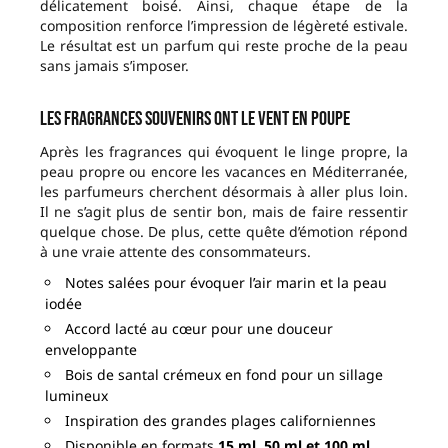
délicatement boisé. Ainsi, chaque étape de la
composition renforce l’impression de légèreté estivale.
Le résultat est un parfum qui reste proche de la peau
sans jamais s’imposer.
Les fragrances souvenirs ont le vent en poupe
Après les fragrances qui évoquent le linge propre, la
peau propre ou encore les vacances en Méditerranée,
les parfumeurs cherchent désormais à aller plus loin.
Il ne s’agit plus de sentir bon, mais de faire ressentir
quelque chose. De plus, cette quête d’émotion répond
à une vraie attente des consommateurs.
Notes salées pour évoquer l’air marin et la peau
iodée
Accord lacté au cœur pour une douceur
enveloppante
Bois de santal crémeux en fond pour un sillage
lumineux
Inspiration des grandes plages californiennes
Disponible en formats
15 ml, 50 ml et 100 ml