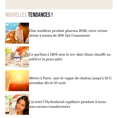
Nouvelles
tendances !
Élue meilleur produit pharma 2026, cette crème
Avène à moins de 20€ fait l’unanimité
Ce parfum à 120€ sent le tee-shirt blanc chauffé au
soleil et la peau salée
Météo à Paris : une 5e vague de chaleur jusqu’à 35°C
attendue dès le 10 août
J’ai testé l’Hydrafacial capillaire pendant 3 mois :
mes racines transformées