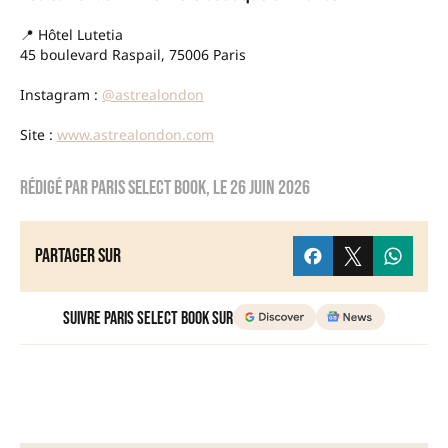
📍 Hôtel Lutetia
45 boulevard Raspail, 75006 Paris
Instagram :
@astrealondon
Site :
www.astrealondon.com
Rédigé par
Paris Select Book
, le
26 juin 2026
Partager sur
Suivre Paris Select Book sur