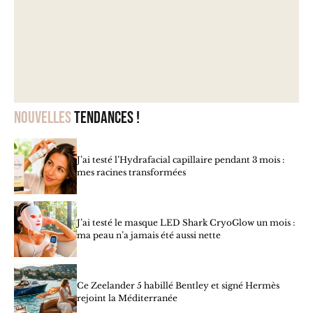
Nouvelles
tendances !
J’ai testé l’Hydrafacial capillaire pendant 3 mois :
mes racines transformées
J’ai testé le masque LED Shark CryoGlow un mois :
ma peau n’a jamais été aussi nette
Ce Zeelander 5 habillé Bentley et signé Hermès
rejoint la Méditerranée