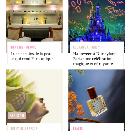
BIEN ÊTRE - BEAUTÉ
QUE FAIRE À PARIS ?
Luxe et soins de la peau :
Halloween à Disneyland
ce qui rend Paris unique
Paris : une célébration
magique et effrayante
Paris 16
QUE FAIRE À PARIS ?
BEAUTÉ