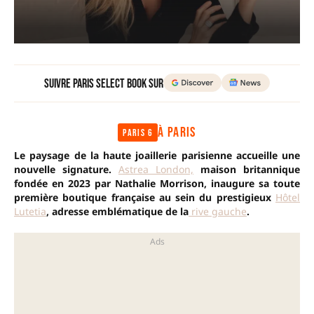
Suivre Paris Select Book sur
À PARIS
Paris 6
Le paysage de la haute joaillerie parisienne accueille une
nouvelle signature.
Astrea London,
maison britannique
fondée en 2023 par Nathalie Morrison, inaugure sa toute
première boutique française au sein du prestigieux
Hôtel
Lutetia
, adresse emblématique de la
rive gauche
.