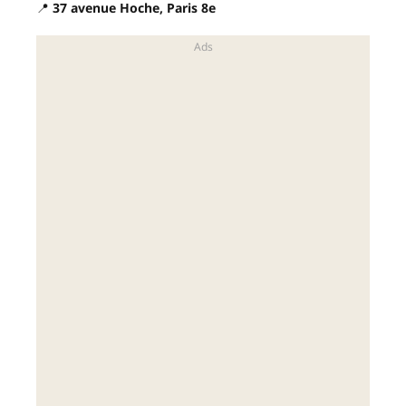
📍
37 avenue Hoche, Paris 8e