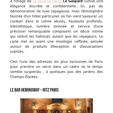
À l’image de
La Réserve Paris
,
Le Gaspard
cultive une
élégance discrète et confidentielle. Ici, pas de
démonstration de luxe tapageuse, mais l’atmosphère
feutrée d’un hôtel particulier où l’on vient savourer un
cocktail dans le calme absolu. Fauteuils profonds,
bibliothèque, lumière tamisée et service d’une
précision remarquable composent un décor intime
qui séduit les habitués autant que les voyageurs. La
carte met en avant une mixologie raffinée, pensée
autour de produits d’exception et d’associations
subtiles.
C’est l’une des adresses les plus exclusives de Paris
pour prendre un verre dans un cadre où le temps
semble suspendu , à quelques pas des jardins des
Champs-Élysées.
Le Bar Hemingway – Ritz Paris