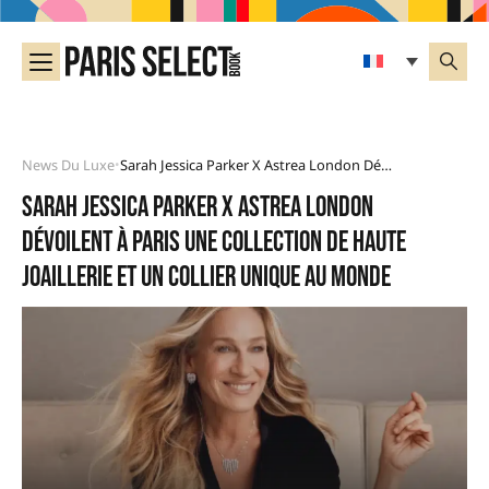
News Du Luxe
Sarah Jessica Parker X Astrea London Dévoilent À Paris Une Collection De Haute Joaillerie Et Un Collier Unique Au Monde
•
Sarah Jessica Parker x Astrea London
dévoilent à Paris une collection de haute
joaillerie et un collier unique au monde