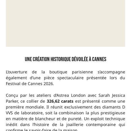
Une création historique dévoilée à Cannes
L’ouverture de la boutique parisienne s’accompagne
également d’une pièce spectaculaire présentée lors du
Festival de Cannes 2026.
Conçu par les ateliers d’Astrea London avec Sarah Jessica
Parker, ce collier de
326,62 carats
est présenté comme une
première mondiale. Il réunit exclusivement des diamants D
VVS de laboratoire, soit la combinaison la plus prestigieuse
en matière de blancheur et de pureté. Un exploit technique
inédit dans l’histoire de la joaillerie contemporaine qui
confirme le savoir-faire de la maison.