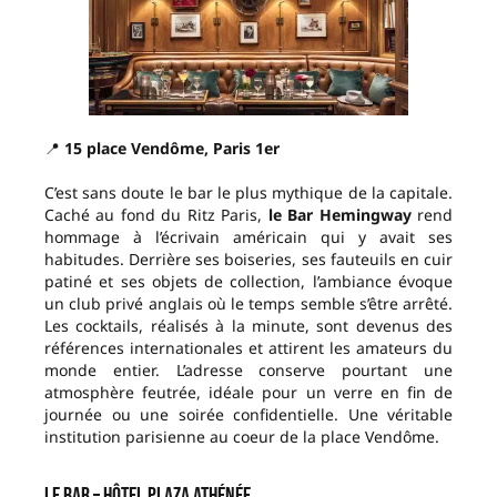
📍
15 place Vendôme, Paris 1er
C’est sans doute le bar le plus mythique de la capitale.
Caché au fond du Ritz Paris,
le Bar Hemingway
rend
hommage à l’écrivain américain qui y avait ses
habitudes. Derrière ses boiseries, ses fauteuils en cuir
patiné et ses objets de collection, l’ambiance évoque
un club privé anglais où le temps semble s’être arrêté.
Les cocktails, réalisés à la minute, sont devenus des
références internationales et attirent les amateurs du
monde entier. L’adresse conserve pourtant une
atmosphère feutrée, idéale pour un verre en fin de
journée ou une soirée confidentielle. Une véritable
institution parisienne au coeur de la place Vendôme.
Le Bar – Hôtel Plaza Athénée