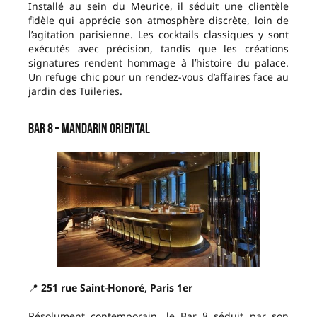
Installé au sein du Meurice, il séduit une clientèle
fidèle qui apprécie son atmosphère discrète, loin de
l’agitation parisienne. Les cocktails classiques y sont
exécutés avec précision, tandis que les créations
signatures rendent hommage à l’histoire du palace.
Un refuge chic pour un rendez-vous d’affaires face au
jardin des Tuileries.
Bar 8 – Mandarin Oriental
📍
251 rue Saint-Honoré, Paris 1er
Résolument contemporain, le Bar 8 séduit par son