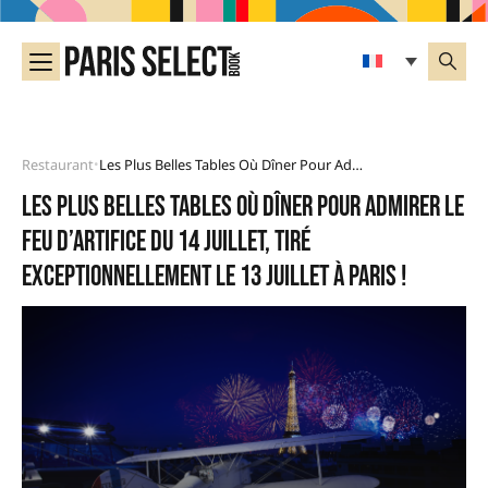
Restaurant
Les Plus Belles Tables Où Dîner Pour Admirer Le Feu D’artifice Du 14 Juillet, Tiré Exceptionnellement Le 13 Juillet À Paris !
•
Les plus belles tables où dîner pour admirer le
feu d’artifice du 14 Juillet, tiré
exceptionnellement le 13 juillet à Paris !