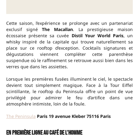
Cette saison, l’expérience se prolonge avec un partenariat
exclusif signé
The Macallan
. La prestigieuse maison
écossaise présente sa cuvée
Distil Your World Paris
, un
whisky inspiré de la capitale qui trouve naturellement sa
place sur ce rooftop d’exception. Cocktails signatures et
dégustations viennent compléter cette parenthèse
suspendue où le raffinement se retrouve aussi bien dans les
verres que dans les assiettes.
Lorsque les premières fusées illuminent le ciel, le spectacle
devient tout simplement magique. Face à la Tour Eiffel
scintillante, le rooftop du Peninsula offre un point de vue
privilégié pour admirer le feu d’artifice dans une
atmosphère intimiste, loin de la foule.
The Peninsula
Paris 19 avenue Kleber 75116 Paris
En première ligne au Café de l’Homme