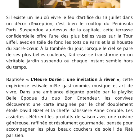
S’il existe un lieu où vivre le feu d’artifice du 13 Juillet dans
un décor d’exception, c’est bien le rooftop du Peninsula
Paris. Suspendue au-dessus de la capitale, cette terrasse
confidentielle offre l’une des plus belles vues sur la Tour
Eiffel, avec en toile de fond les toits de Paris et la silhouette
du Sacré-Cœur. À la tombée du jour, lorsque le ciel se pare
de ses plus belles couleurs, l’adresse se transforme en un
véritable jardin suspendu où chaque instant semble hors
du temps.
Baptisée
« L’Heure Dorée : une invitation à rêver »
, cette
expérience estivale mêle gastronomie, musique et art de
vivre. Dans une ambiance élégante portée par la playlist
Belle Époque du duo Bon Entendeur, les convives
découvrent une carte imaginée par le chef doublement
étoilé David Bizet et la cheffe pâtissière Anne Coruble. Les
assiettes célèbrent les produits de saison avec une cuisine
généreuse, raffinée et résolument gourmande, pensée pour
accompagner les plus beaux couchers de soleil de l’été
parisien.