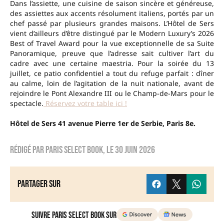
Dans l’assiette, une cuisine de saison sincère et généreuse,
des assiettes aux accents résolument italiens, portés par un
chef passé par plusieurs grandes maisons. L’Hôtel de Sers
vient d’ailleurs d’être distingué par le Modern Luxury’s 2026
Best of Travel Award pour la vue exceptionnelle de sa Suite
Panoramique, preuve que l’adresse sait cultiver l’art du
cadre avec une certaine maestria. Pour la soirée du 13
juillet, ce patio confidentiel a tout du refuge parfait : dîner
au calme, loin de l’agitation de la nuit nationale, avant de
rejoindre le Pont Alexandre III ou le Champ-de-Mars pour le
spectacle.
Réservez votre table ici !
Hôtel de Sers
41 avenue Pierre 1er de Serbie, Paris 8e.
Rédigé par
Paris Select Book
, le
30 juin 2026
Partager sur
Suivre Paris Select Book sur