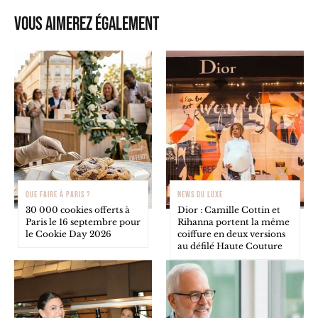
Vous aimerez également
QUE FAIRE À PARIS ?
NEWS DU LUXE
30 000 cookies offerts à
Dior : Camille Cottin et
Paris le 16 septembre pour
Rihanna portent la même
le Cookie Day 2026
coiffure en deux versions
au défilé Haute Couture