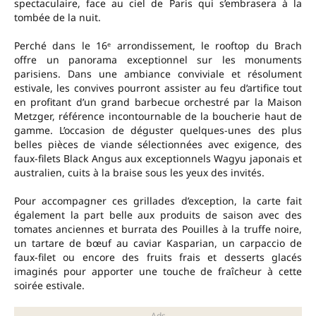
spectaculaire, face au ciel de Paris qui s’embrasera à la
tombée de la nuit.
Perché dans le 16ᵉ arrondissement, le rooftop du Brach
offre un panorama exceptionnel sur les monuments
parisiens. Dans une ambiance conviviale et résolument
estivale, les convives pourront assister au feu d’artifice tout
en profitant d’un grand barbecue orchestré par la Maison
Metzger, référence incontournable de la boucherie haut de
gamme. L’occasion de déguster quelques-unes des plus
belles pièces de viande sélectionnées avec exigence, des
faux-filets Black Angus aux exceptionnels Wagyu japonais et
australien, cuits à la braise sous les yeux des invités.
Pour accompagner ces grillades d’exception, la carte fait
également la part belle aux produits de saison avec des
tomates anciennes et burrata des Pouilles à la truffe noire,
un tartare de bœuf au caviar Kasparian, un carpaccio de
faux-filet ou encore des fruits frais et desserts glacés
imaginés pour apporter une touche de fraîcheur à cette
soirée estivale.