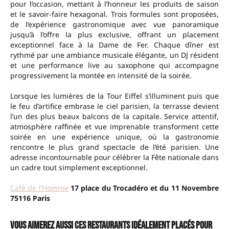
pour l’occasion, mettant à l’honneur les produits de saison
et le savoir-faire hexagonal. Trois formules sont proposées,
de l’expérience gastronomique avec vue panoramique
jusqu’à l’offre la plus exclusive, offrant un placement
exceptionnel face à la Dame de Fer. Chaque dîner est
rythmé par une ambiance musicale élégante, un DJ résident
et une performance live au saxophone qui accompagne
progressivement la montée en intensité de la soirée.
Lorsque les lumières de la Tour Eiffel s’illuminent puis que
le feu d’artifice embrase le ciel parisien, la terrasse devient
l’un des plus beaux balcons de la capitale. Service attentif,
atmosphère raffinée et vue imprenable transforment cette
soirée en une expérience unique, où la gastronomie
rencontre le plus grand spectacle de l’été parisien. Une
adresse incontournable pour célébrer la Fête nationale dans
un cadre tout simplement exceptionnel.
Café de l’Homme
17 place du Trocadéro et du 11 Novembre
75116 Paris
Vous aimerez aussi ces restaurants idéalement placés pour