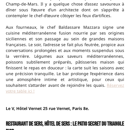
Champ-de-Mars. Il y a quelque chose d’assez savoureux à
dîner sous l’œuvre d’un architecte dont on s’apprête à
contempler le chef-d’œuvre côtoyer les feux d’artifices.
Aux fourneaux, le chef Baldassare Mazzara signe une
cuisine méditerranéenne fusion nourrie par ses origines
siciliennes et son passage au sein de grandes maisons
françaises. Le soir, l’adresse se fait plus feutrée, propice aux
conversations prolongées et aux moments suspendus sous
la verrière. Légumes aux saveurs méditerranéennes,
poissons subtilement préparés, pâtisseries maison qui
finissent le repas en douceur : la carte suit les saisons avec
une précision tranquille. Le bar prolonge l’expérience dans
une atmosphère intime et artistique, pour ceux qui
souhaitent s’attarder avant de rejoindre les quais.
Réservez
votre table ici !
Le V, Hôtel Vernet
25 rue Vernet, Paris 8e.
Restaurant de Sers, Hôtel de Sers : le patio secret du Triangle