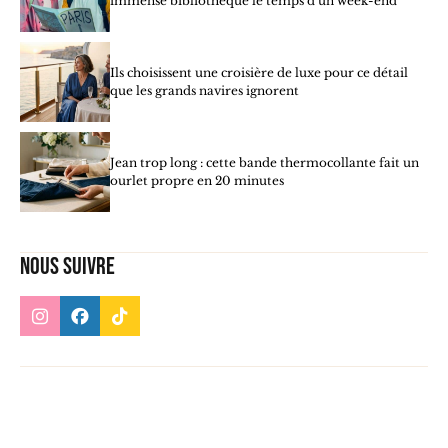
immense bibliothèque le temps d’un week-end
Ils choisissent une croisière de luxe pour ce détail
que les grands navires ignorent
Jean trop long : cette bande thermocollante fait un
ourlet propre en 20 minutes
Nous suivre