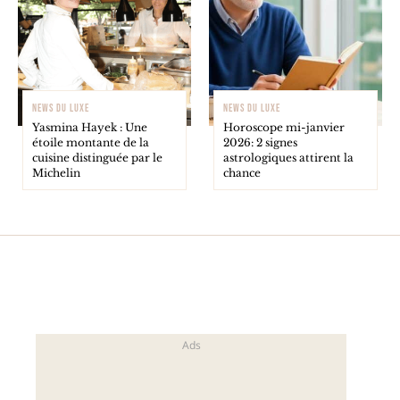
NEWS DU LUXE
NEWS DU LUXE
Yasmina Hayek : Une
Horoscope mi-janvier
étoile montante de la
2026: 2 signes
cuisine distinguée par le
astrologiques attirent la
Michelin
chance