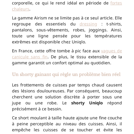
corporelle, ce qui le rend idéal en période de
fortes
chaleurs
.
La gamme Airism ne se limite pas à ce seul article. Elle
regroupe des essentiels du
dressing
: t-shirts,
pantalons, sous-vêtements, robes, joggings. Ainsi,
toute une ligne pensée pour les températures
extrêmes est disponible chez Uniqlo.
En France, cette offre tombe à pic face aux
vagues de
canicule sans fin
. De plus, le tissu extensible de la
gamme garantit un confort optimal au quotidien.
Un shorty gainant qui règle un problème bien réel
Les frottements de cuisses par temps chaud causent
des lésions douloureuses. Par conséquent, beaucoup
cherchent une solution discrète à porter sous une
jupe ou une robe. Le
shorty Uniqlo
répond
précisément à ce besoin.
Ce short moulant à taille haute ajoute une fine couche
à peine perceptible au niveau des cuisses. Ainsi, il
empêche les cuisses de se toucher et évite les