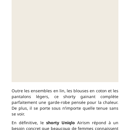
Outre les ensembles en lin, les blouses en coton et les
pantalons légers, ce shorty gainant complète
parfaitement une garde-robe pensée pour la chaleur.
De plus, il se porte sous n’importe quelle tenue sans
se voir.
En définitive, le
shorty Uniqlo
Airism répond à un
besoin concret que beaucoup de femmes connaissent