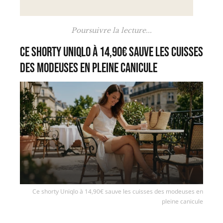
Poursuivre la lecture...
Ce shorty Uniqlo à 14,90€ sauve les cuisses
des modeuses en pleine canicule
Ce shorty Uniqlo à 14,90€ sauve les cuisses des modeuses en
pleine canicule