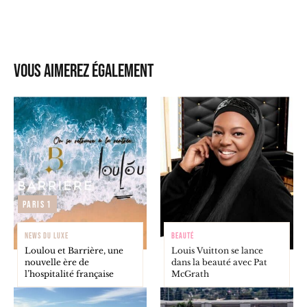
Vous aimerez également
Paris 1
NEWS DU LUXE
BEAUTÉ
Loulou et Barrière, une
Louis Vuitton se lance
nouvelle ère de
dans la beauté avec Pat
l’hospitalité française
McGrath