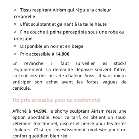
Tissu respirant Airism qui régule la chaleur
corporelle
Effet sculptant et gainant à la taille haute
Fine couche à peine perceptible sous une robe ou
une jupe
Disponible en noir et en beige
Prix accessible à
14,90€
En revanche, il faut surveiller les stocks
régulièrement. La demande dépasse souvent l’offre,
surtout lors des pics de chaleur. Aussi, il vaut mieux
anticiper son achat avant les fortes vagues de
canicule.
Un prix accessible pour un confort réel
Affiché à
14,90€
, le shorty sculptant Airism reste une
option abordable. Pour ce tarif, on obtient un sous-
vêtement fonctionnel, discret et pensé pour les fortes
chaleurs. C’est un investissement modeste pour un
confort quotidien bien réel.