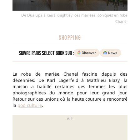
De Dua Lipa à Keira Knightley, ces mariées iconiques en robe
Chanel
SHOPPING
Suivre Paris Select Book sur :
La robe de mariée Chanel fascine depuis des
décennies. De Karl Lagerfeld à Matthieu Blazy, la
maison a habillé certaines des femmes les plus
photographiées du monde pour leur grand jour.
Retour sur ces unions où la haute couture a rencontré
la
pop culture
.