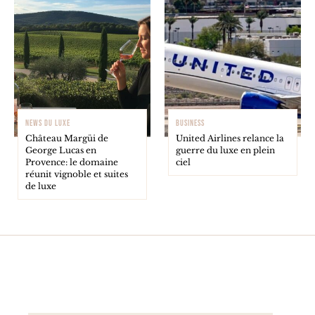
NEWS DU LUXE
BUSINESS
Château Margüi de
United Airlines relance la
George Lucas en
guerre du luxe en plein
Provence: le domaine
ciel
réunit vignoble et suites
de luxe