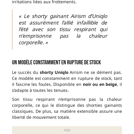
irritations liées aux frottements.
« Le shorty gainant Airism d’Uniqlo
est assurément l’allié infaillible de
l’été avec son tissu respirant qui
n’emprisonne pas la chaleur
corporelle. »
Un modèle constamment en rupture de stock
Le succès du
shorty Uniqlo
Airism ne se dément pas.
Ce modèle est constamment en rupture de stock, tant
il fascine les foules. Disponible en
noir ou en beige
, il
s’adapte à toutes les tenues.
Son tissu respirant n’emprisonne pas la chaleur
corporelle, ce qui le distingue des shorties gainants
classiques. De plus, sa matière extensible assure une
liberté de mouvement totale.