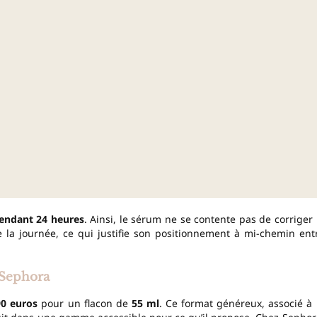
endant 24 heures
. Ainsi, le sérum ne se contente pas de corriger 
e la journée, ce qui justifie son positionnement à mi-chemin ent
 Sephora
90 euros
pour un flacon de
55 ml
. Ce format généreux, associé à 