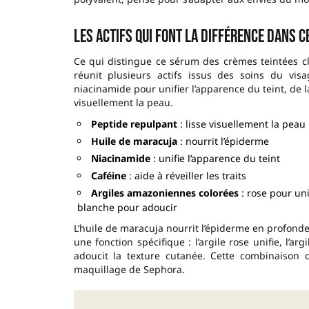
Les actifs qui font la différence dans c
Ce qui distingue ce sérum des crèmes teintées cl
réunit plusieurs actifs issus des soins du vi
niacinamide pour unifier l’apparence du teint, de la
visuellement la peau.
Peptide repulpant
: lisse visuellement la peau
Huile de maracuja
: nourrit l’épiderme
Niacinamide
: unifie l’apparence du teint
Caféine
: aide à réveiller les traits
Argiles amazoniennes colorées
: rose pour uni
blanche pour adoucir
L’huile de maracuja nourrit l’épiderme en profond
une fonction spécifique : l’argile rose unifie, l’ar
adoucit la texture cutanée. Cette combinaison d
maquillage de Sephora.