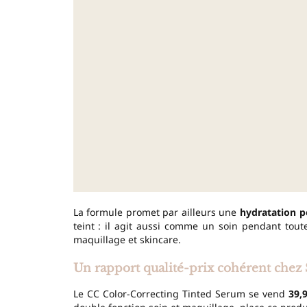
La formule promet par ailleurs une
hydratation p
teint : il agit aussi comme un soin pendant tout
maquillage et skincare.
Un rapport qualité-prix cohérent chez
Le CC Color-Correcting Tinted Serum se vend
39,