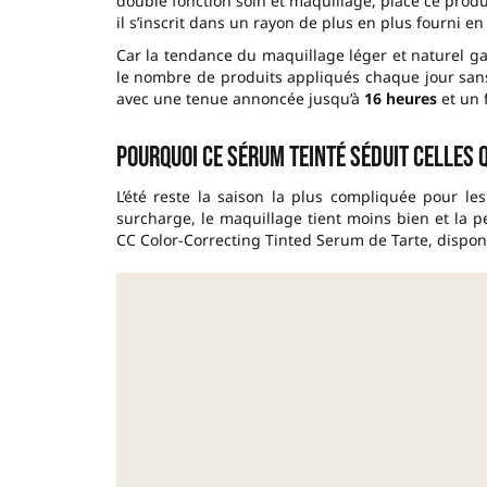
double fonction soin et maquillage, place ce prod
il s’inscrit dans un rayon de plus en plus fourni e
Car la tendance du maquillage léger et naturel g
le nombre de produits appliqués chaque jour sans 
avec une tenue annoncée jusqu’à
16 heures
et un 
Pourquoi ce sérum teinté séduit celles q
L’été reste la saison la plus compliquée pour le
surcharge, le maquillage tient moins bien et la p
CC Color-Correcting Tinted Serum de Tarte, dispon