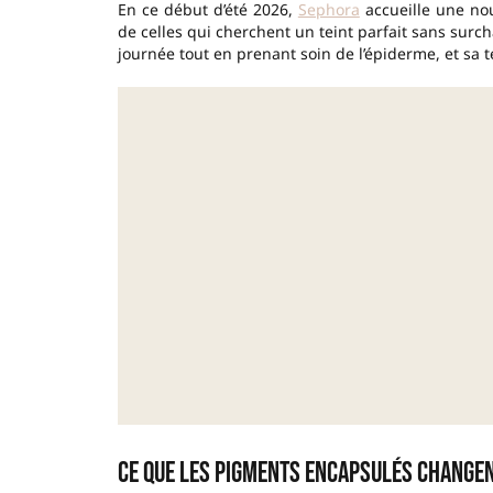
En ce début d’été 2026,
Sephora
accueille une nou
de celles qui cherchent un teint parfait sans surc
journée tout en prenant soin de l’épiderme, et sa 
Ce que les pigments encapsulés changen