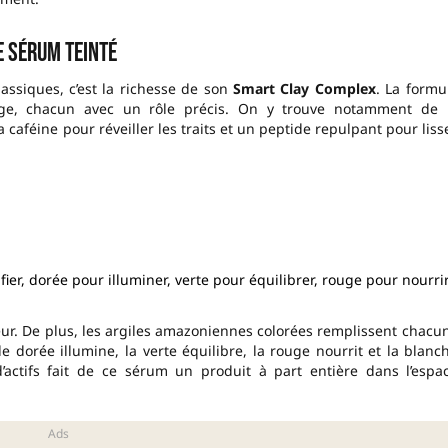
e sérum teinté
assiques, c’est la richesse de son
Smart Clay Complex
. La formu
sage, chacun avec un rôle précis. On y trouve notamment de 
 caféine pour réveiller les traits et un peptide repulpant pour liss
fier, dorée pour illuminer, verte pour équilibrer, rouge pour nourrir
eur. De plus, les argiles amazoniennes colorées remplissent chacu
gile dorée illumine, la verte équilibre, la rouge nourrit et la blanc
’actifs fait de ce sérum un produit à part entière dans l’espa