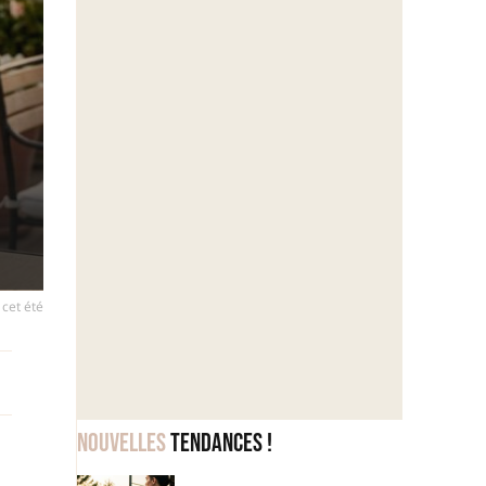
 cet été
Nouvelles
tendances !