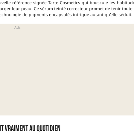
velle référence signée Tarte Cosmetics qui bouscule les habitud
harger leur peau. Ce sérum teinté correcteur promet de tenir toute 
technologie de pigments encapsulés intrigue autant qu’elle séduit.
t vraiment au quotidien