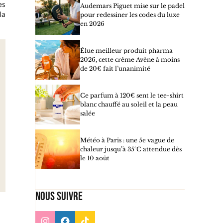
es
Audemars Piguet mise sur le padel
la
pour redessiner les codes du luxe
en 2026
Élue meilleur produit pharma
2026, cette crème Avène à moins
de 20€ fait l’unanimité
Ce parfum à 120€ sent le tee-shirt
blanc chauffé au soleil et la peau
salée
Météo à Paris : une 5e vague de
chaleur jusqu’à 35°C attendue dès
le 10 août
Nous suivre