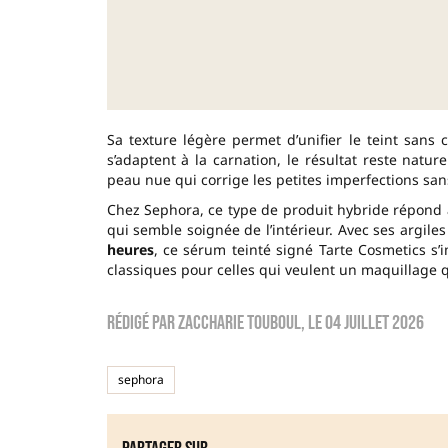
Sa texture légère permet d’unifier le teint sans
s’adaptent à la carnation, le résultat reste nat
peau nue qui corrige les petites imperfections sa
Chez Sephora, ce type de produit hybride répond à
qui semble soignée de l’intérieur. Avec ses argi
heures
, ce sérum teinté signé Tarte Cosmetics s
classiques pour celles qui veulent un maquillage qu
Rédigé par
zaccharie touboul
, le
04 juillet 2026
sephora