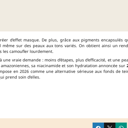
 créer d’effet masque. De plus, grâce aux pigments encapsulés q
urel même sur des peaux aux tons variés. On obtient ainsi un ren
ns les camoufler lourdement.
 une vraie demande : moins d’étapes, plus d’efficacité, et une pe
les amazoniennes, sa niacinamide et son hydratation annoncée sur
’impose en 2026 comme une alternative sérieuse aux fonds de tei
i prend soin d’elles.