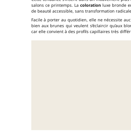
salons ce printemps. La
coloration
luxe bronde en
de beauté accessible, sans transformation radicale
Facile à porter au quotidien, elle ne nécessite aucu
bien aux brunes qui veulent s’éclaircir qu’aux bl
car elle convient à des profils capillaires très diffé