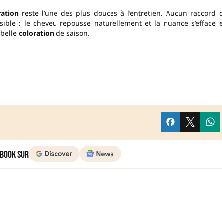
ration
reste l’une des plus douces à l’entretien. Aucun raccord 
ible : le cheveu repousse naturellement et la nuance s’efface 
 belle
coloration
de saison.
 Book sur