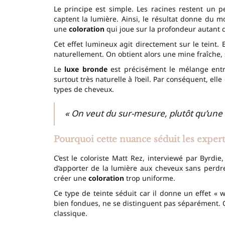
Le principe est simple. Les racines restent un 
captent la lumière. Ainsi, le résultat donne du m
une
coloration
qui joue sur la profondeur autant q
Cet effet lumineux agit directement sur le teint. E
naturellement. On obtient alors une mine fraîche,
Le
luxe bronde
est précisément le mélange entr
surtout très naturelle à l’oeil. Par conséquent, el
types de cheveux.
« On veut du sur-mesure, plutôt qu’une 
Pourquoi cette nuance séduit les expe
C’est le coloriste Matt Rez, interviewé par Byrdie
d’apporter de la lumière aux cheveux sans perdre e
créer une
coloration
trop uniforme.
Ce type de teinte séduit car il donne un effet « 
bien fondues, ne se distinguent pas séparément. O
classique.