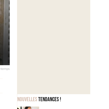
rintemps
Nouvelles
tendances !