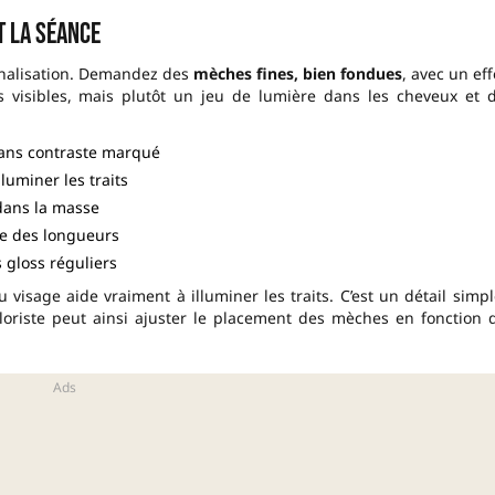
t la séance
onnalisation. Demandez des
mèches fines, bien fondues
, avec un eff
es visibles, mais plutôt un jeu de lumière dans les cheveux et 
 sans contraste marqué
luminer les traits
dans la masse
le des longueurs
s gloss réguliers
 visage aide vraiment à illuminer les traits. C’est un détail simpl
loriste peut ainsi ajuster le placement des mèches en fonction 