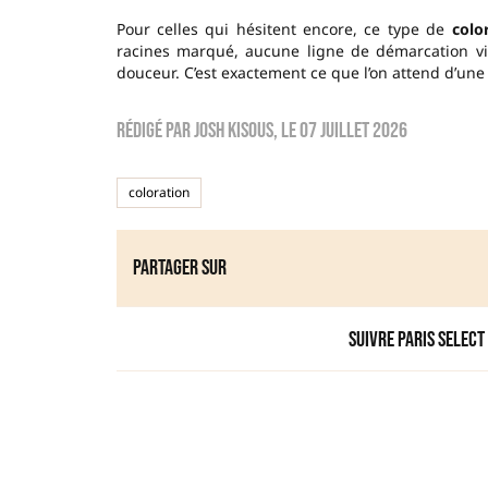
Pour celles qui hésitent encore, ce type de
colo
racines marqué, aucune ligne de démarcation vis
douceur. C’est exactement ce que l’on attend d’une
Rédigé par
Josh Kisous
, le
07 juillet 2026
coloration
Partager sur
Suivre Paris Select