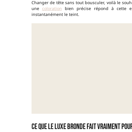
Changer de tête sans tout bousculer, voilà le souh
une
coloration
bien précise répond à cette env
instantanément le teint.
Ce que le luxe bronde fait vraiment pou