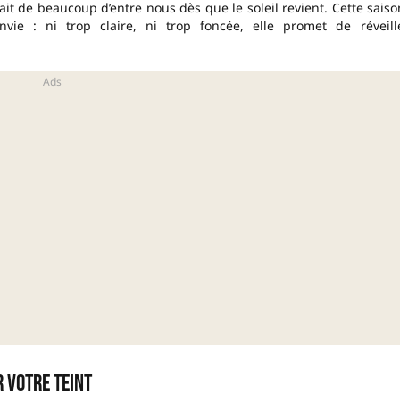
ait de beaucoup d’entre nous dès que le soleil revient. Cette saiso
ie : ni trop claire, ni trop foncée, elle promet de réveill
r votre teint