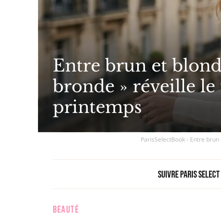
Entre brun et blond,
bronde » réveille le
printemps
ParisSelectBook - Entre brun e
Suivre Paris Select
BEAUTÉ