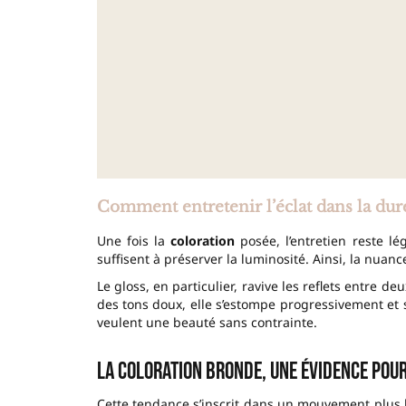
Comment entretenir l’éclat dans la dur
Une fois la
coloration
posée, l’entretien reste l
suffisent à préserver la luminosité. Ainsi, la nuan
Le gloss, en particulier, ravive les reflets entre de
des tons doux, elle s’estompe progressivement et 
veulent une beauté sans contrainte.
La coloration bronde, une évidence pou
Cette tendance s’inscrit dans un mouvement plus l