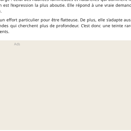
 est l’expression la plus aboutie. Elle répond à une vraie deman
.
n effort particulier pour être flatteuse. De plus, elle s’adapte aus
ondes qui cherchent plus de profondeur. C’est donc une teinte rar
rents.