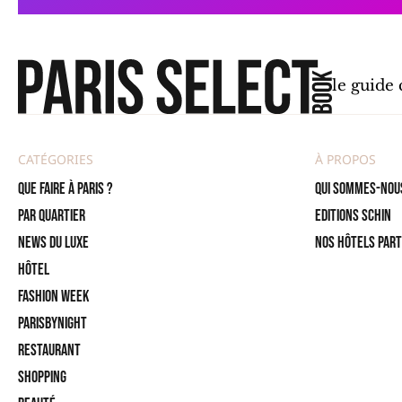
le guide
CATÉGORIES
À PROPOS
Que faire à Paris ?
Qui sommes-nou
PAR QUARTIER
Editions SCHIN
News du Luxe
Nos hôtels par
Hôtel
Fashion Week
ParisByNight
Restaurant
Shopping