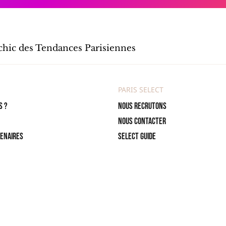
 chic des Tendances Parisiennes
PARIS SELECT
s ?
Nous recrutons
Nous contacter
tenaires
Select Guide