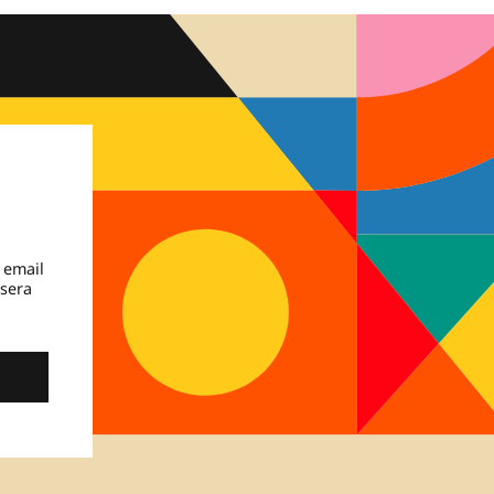
 email
 sera