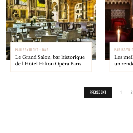
PARISBYNIGHT - BAR
PARISBYNI
Le Grand Salon, bar historique
Les mei
de l’Hôtel Hilton Opéra Paris
un rend
Précédent
1
2