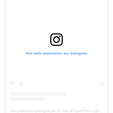
Voir cette publication sur Instagram
Une publication partagée par La Tour d’Argent Paris (@latourdargentparis)