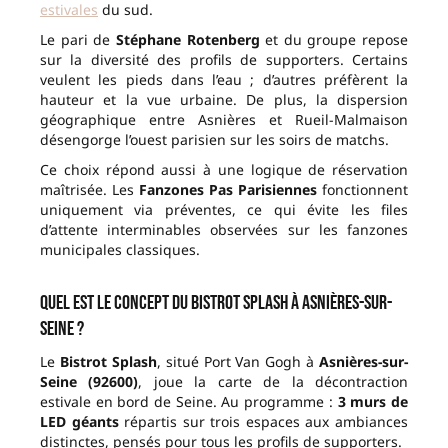
estivales
du sud.
Le pari de
Stéphane Rotenberg
et du groupe repose
sur la diversité des profils de supporters. Certains
veulent les pieds dans l’eau ; d’autres préfèrent la
hauteur et la vue urbaine. De plus, la dispersion
géographique entre Asnières et Rueil-Malmaison
désengorge l’ouest parisien sur les soirs de matchs.
Ce choix répond aussi à une logique de réservation
maîtrisée. Les
Fanzones Pas Parisiennes
fonctionnent
uniquement via préventes, ce qui évite les files
d’attente interminables observées sur les fanzones
municipales classiques.
Quel est le concept du Bistrot Splash à Asnières-sur-
Seine ?
Le
Bistrot Splash
, situé Port Van Gogh à
Asnières-sur-
Seine (92600)
, joue la carte de la décontraction
estivale en bord de Seine. Au programme :
3 murs de
LED géants
répartis sur trois espaces aux ambiances
distinctes, pensés pour tous les profils de supporters.