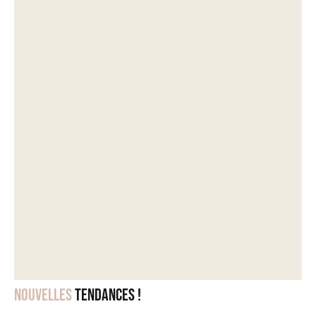
Nouvelles
tendances !