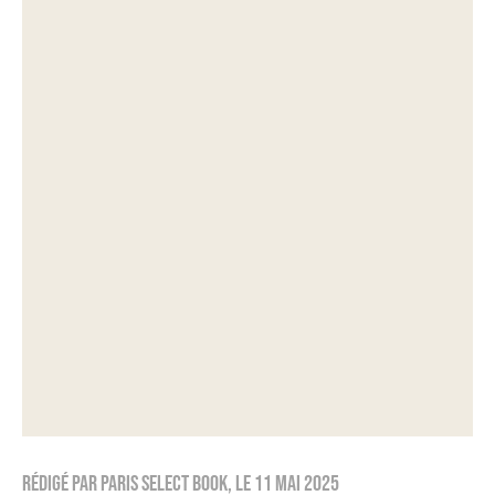
Rédigé par
Paris Select Book
, le
11 mai 2025