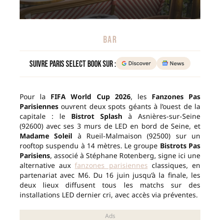
BAR
Suivre Paris Select Book sur :
Pour la
FIFA World Cup 2026
, les
Fanzones Pas
Parisiennes
ouvrent deux spots géants à l’ouest de la
capitale : le
Bistrot Splash
à Asnières-sur-Seine
(92600) avec ses 3 murs de LED en bord de Seine, et
Madame Soleil
à Rueil-Malmaison (92500) sur un
rooftop suspendu à 14 mètres. Le groupe
Bistrots Pas
Parisiens
, associé à Stéphane Rotenberg, signe ici une
alternative aux
fanzones parisiennes
classiques, en
partenariat avec M6. Du 16 juin jusqu’à la finale, les
deux lieux diffusent tous les matchs sur des
installations LED dernier cri, avec accès via préventes.