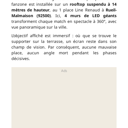
fanzone est installée sur un
rooftop suspendu à 14
mètres de hauteur
, au 1 place Line Renaud à
Rueil-
Malmaison (92500)
. Ici,
4 murs de LED géants
transforment chaque match en spectacle à 360°, avec
vue panoramique sur la ville.
L’objectif affiché est immersif : où que se trouve le
supporter sur la terrasse, un écran reste dans son
champ de vision. Par conséquent, aucune mauvaise
place, aucun angle mort pendant les phases
décisives.