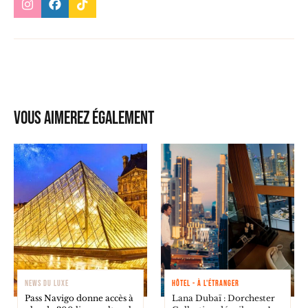
Vous aimerez également
NEWS DU LUXE
HÔTEL - À L'ÉTRANGER
Pass Navigo donne accès à
Lana Dubaï : Dorchester