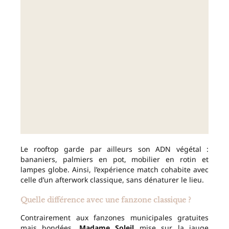
Le rooftop garde par ailleurs son ADN végétal :
bananiers, palmiers en pot, mobilier en rotin et
lampes globe. Ainsi, l’expérience match cohabite avec
celle d’un afterwork classique, sans dénaturer le lieu.
Quelle différence avec une fanzone classique ?
Contrairement aux fanzones municipales gratuites
mais bondées,
Madame Soleil
mise sur la jauge