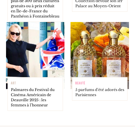
plus de 300 lieux culturels
Collection dévoile son 1er
gratuits ou à prix réduit
Palace au Moyen-Orient
en Île-de-France du
Panthéon à Fontainebleau
ART
BEAUTÉ
Palmares du Festival du
5 parfums d’été adorés des
Cinéma Américain de
Parisiennes
Deauville 2025 : les
femmes à l’honneur