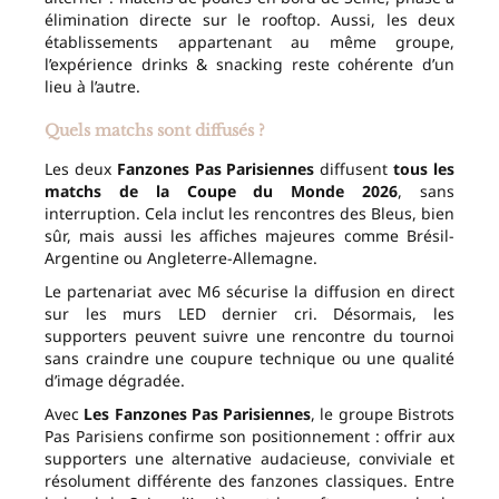
élimination directe sur le rooftop. Aussi, les deux
établissements appartenant au même groupe,
l’expérience drinks & snacking reste cohérente d’un
lieu à l’autre.
Quels matchs sont diffusés ?
Les deux
Fanzones Pas Parisiennes
diffusent
tous les
matchs de la Coupe du Monde 2026
, sans
interruption. Cela inclut les rencontres des Bleus, bien
sûr, mais aussi les affiches majeures comme Brésil-
Argentine ou Angleterre-Allemagne.
Le partenariat avec M6 sécurise la diffusion en direct
sur les murs LED dernier cri. Désormais, les
supporters peuvent suivre une rencontre du tournoi
sans craindre une coupure technique ou une qualité
d’image dégradée.
Avec
Les Fanzones Pas Parisiennes
, le groupe Bistrots
Pas Parisiens confirme son positionnement : offrir aux
supporters une alternative audacieuse, conviviale et
résolument différente des fanzones classiques. Entre