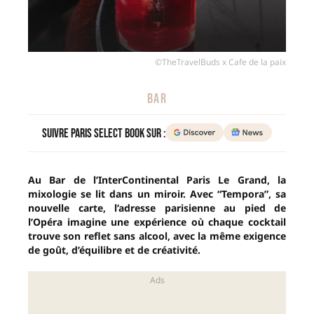
©TheTravelBuds x Cafe de la paix
BAR
Suivre Paris Select Book sur :
Au Bar de l’InterContinental Paris Le Grand, la
mixologie se lit dans un miroir. Avec “Tempora”, sa
nouvelle carte, l’adresse parisienne au pied de
l’Opéra imagine une expérience où chaque cocktail
trouve son reflet sans alcool, avec la même exigence
de goût, d’équilibre et de créativité.