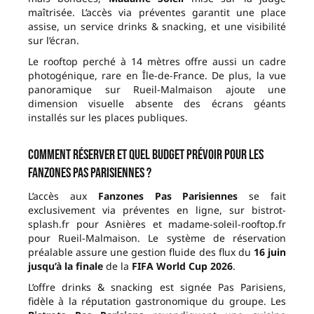
maîtrisée. L’accès via préventes garantit une place
assise, un service drinks & snacking, et une visibilité
sur l’écran.
Le rooftop perché à 14 mètres offre aussi un cadre
photogénique, rare en Île-de-France. De plus, la vue
panoramique sur Rueil-Malmaison ajoute une
dimension visuelle absente des écrans géants
installés sur les places publiques.
Comment réserver et quel budget prévoir pour les
Fanzones Pas Parisiennes ?
L’accès aux
Fanzones Pas Parisiennes
se fait
exclusivement via préventes en ligne, sur bistrot-
splash.fr pour Asnières et madame-soleil-rooftop.fr
pour Rueil-Malmaison. Le système de réservation
préalable assure une gestion fluide des flux du
16 juin
jusqu’à la finale
de la
FIFA World Cup 2026
.
L’offre drinks & snacking est signée Pas Parisiens,
fidèle à la réputation gastronomique du groupe. Les