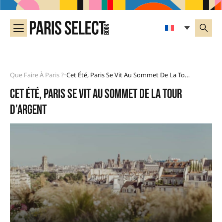
Que Faire À Paris ?
Cet Été, Paris Se Vit Au Sommet De La Tour D’Argent
•
Cet été, Paris se vit au sommet de la Tour
d’Argent