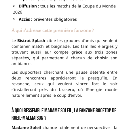
Diffusion
: tous les matchs de la Coupe du Monde
2026
Accès
: préventes obligatoires
À qui s’adresse cette première fanzone ?
Le
Bistrot Splash
cible les groupes d’amis qui veulent
combiner match et baignade. Les familles élargies y
trouvent aussi leur compte grâce aux trois zones
séparées, qui permettent à chacun de choisir son
ambiance.
Les supporters cherchant une pause détente entre
deux rencontres apprécieront la presqu’île. En
revanche, ceux qui veulent vibrer fort le soir
s’installeront près du brasero, où l’énergie monte
naturellement après le coup d’envoi.
À quoi ressemble Madame Soleil, la fanzone rooftop de
Rueil-Malmaison ?
Madame Soleil
change totalement de perspective : la