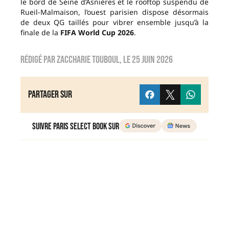
le bord de Seine d’Asnières et le rooftop suspendu de
Rueil-Malmaison, l’ouest parisien dispose désormais
de deux QG taillés pour vibrer ensemble jusqu’à la
finale de la
FIFA World Cup 2026
.
Rédigé par
Zaccharie TOUBOUL
, le
25 juin 2026
Partager sur
Suivre Paris Select Book sur