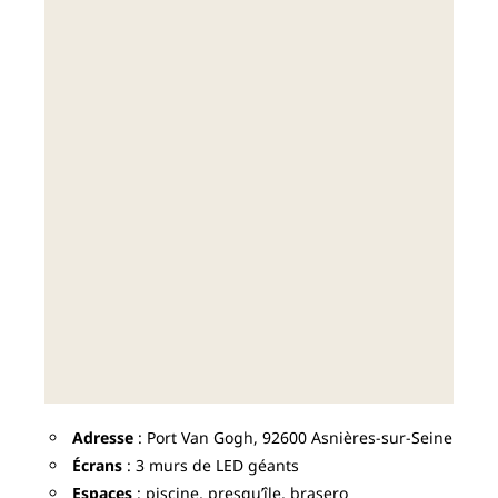
Adresse
: Port Van Gogh, 92600 Asnières-sur-Seine
Écrans
: 3 murs de LED géants
Espaces
: piscine, presqu’île, brasero