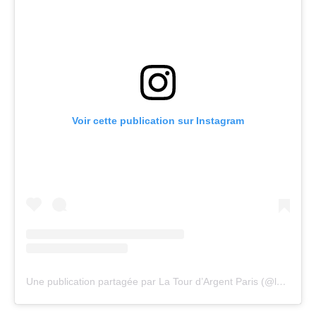
Voir cette publication sur Instagram
Une publication partagée par La Tour d’Argent Paris (@latourdargentparis)