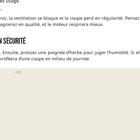
rès usage.
.
insi, la ventilation se bloque et la coupe perd en régularité. Pensez
gnerez en qualité, et le moteur respirera mieux.
n sécurité
 Ensuite, pressez une poignée d’herbe pour juger l’humidité. Si el
 profitera d’une coupe en milieu de journée.