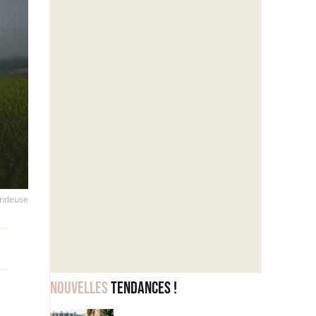
tondeuse
Nouvelles
tendances !