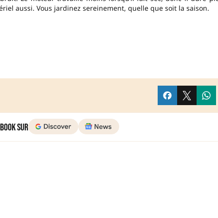
riel aussi. Vous jardinez sereinement, quelle que soit la saison.
 Book sur