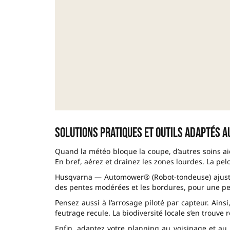
Solutions pratiques et outils adaptés a
Quand la météo bloque la coupe, d’autres soins ai
En bref, aérez et drainez les zones lourdes. La pe
Husqvarna — Automower® (Robot-tondeuse) ajuste l
des pentes modérées et les bordures, pour une pe
Pensez aussi à l’arrosage piloté par capteur. Ainsi,
feutrage recule. La biodiversité locale s’en trouve 
Enfin, adaptez votre planning au voisinage et au b