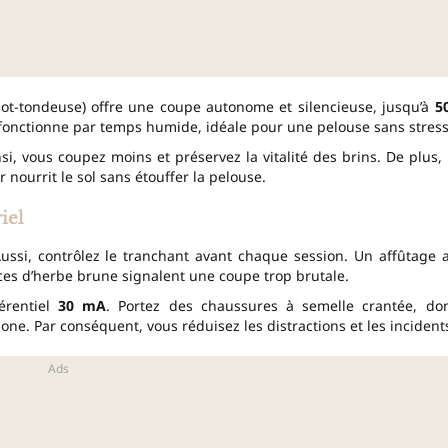
t-tondeuse) offre une coupe autonome et silencieuse, jusqu’à
5
 fonctionne par temps humide, idéale pour une pelouse sans stress
si, vous coupez moins et préservez la vitalité des brins. De plus, 
 nourrit le sol sans étouffer la pelouse.
iel
ussi, contrôlez le tranchant avant chaque session. Un affûtage 
aces d’herbe brune signalent une coupe trop brutale.
érentiel
30 mA
. Portez des chaussures à semelle crantée, do
one. Par conséquent, vous réduisez les distractions et les incident