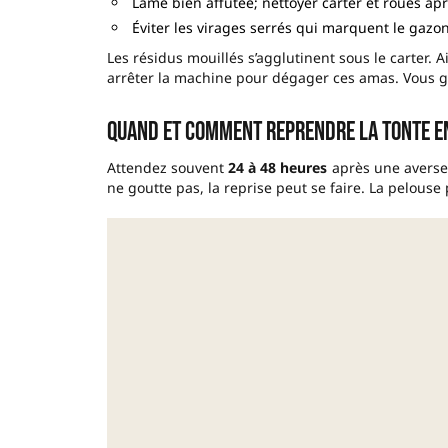
Lame bien affûtée; nettoyer carter et roues ap
Éviter les virages serrés qui marquent le gazon
Les résidus mouillés s’agglutinent sous le carter. A
arrêter la machine pour dégager ces amas. Vous ga
Quand et comment reprendre la tonte e
Attendez souvent
24 à 48 heures
après une averse.
ne goutte pas, la reprise peut se faire. La pelouse