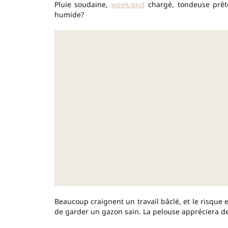
Pluie soudaine,
week-end
chargé, tondeuse prête:
humide?
Beaucoup craignent un travail bâclé, et le risque e
de garder un gazon sain. La pelouse appréciera de