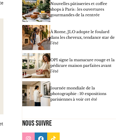
te
Nouvelles pâtisseries et coffee
shops à Paris : les ouvertures
gourmandes de la rentrée
À Rome, JLO adopte le foulard
dans les cheveux, tendance star de
l’été
OPI signe la manucure rouge et la
pédicure maison parfaites avant
l’été
Journée mondiale de la
photographie : 10 expositions
parisiennes à voir cet été
Nous suivre
et