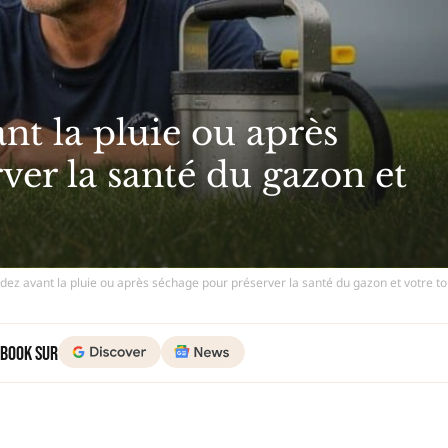
nt la pluie ou après
ver la santé du gazon et
ondez avant la pluie ou après séchage pour préserver la santé du gazon et votre 
 Book sur