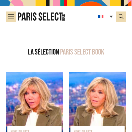
La sélection
Paris Select Book
NEWS DU LUXE
NEWS DU LUXE