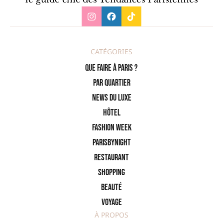
CATÉGORIES
Que faire à Paris ?
PAR QUARTIER
News du Luxe
Hôtel
Fashion Week
ParisByNight
Restaurant
Shopping
Beauté
Voyage
À PROPOS