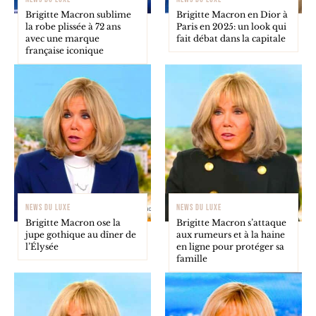
Brigitte Macron sublime
Brigitte Macron en Dior à
la robe plissée à 72 ans
Paris en 2025: un look qui
avec une marque
fait débat dans la capitale
française iconique
NEWS DU LUXE
NEWS DU LUXE
Brigitte Macron ose la
Brigitte Macron s’attaque
jupe gothique au dîner de
aux rumeurs et à la haine
l’Élysée
en ligne pour protéger sa
famille