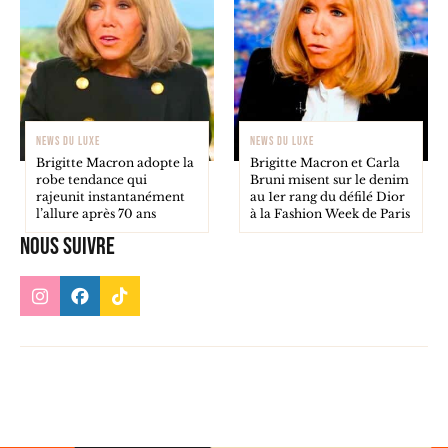
NEWS DU LUXE
NEWS DU LUXE
Brigitte Macron adopte la
Brigitte Macron et Carla
robe tendance qui
Bruni misent sur le denim
rajeunit instantanément
au 1er rang du défilé Dior
l’allure après 70 ans
à la Fashion Week de Paris
Nous suivre