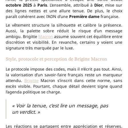
octobre 2025
à
Paris
. L’ensemble, attribué à
Dior
, mise sur
des lignes nettes et une allure tenue. De plus, le choix
paraît cohérent avec l’ADN d’une
Première dame
française.
Le vêtement structure la silhouette et calibre la présence.
Aussi, la palette sobre réduit le risque d’un message
ambigu. Brigitte
Macron
assume souvent cet équilibre entre
discrétion et visibilité. En revanche, certains y voient une
signature très marquée par le luxe.
Style, protocole et perception de Brigitte Macron
Le protocole impose des codes, mais il n’écrit pas tout. Ainsi,
la valorisation d’un savoir-faire français reste un marqueur
attendu.
Brigitte
Macron s’inscrit dans cette norme, sans
excès visible. Pourtant, chaque détail devient signe quand
l’agenda politique se charge.
« Voir la tenue, c’est lire un message, pas
un verdict. »
Les réactions se partagent entre appréciation et réserves.