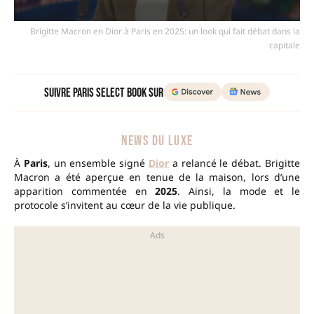
Brigitte Macron en Dior à Paris en 2025: un look qui fait débat dans la
capitale
Suivre Paris Select Book sur
NEWS DU LUXE
À
Paris
, un ensemble signé
Dior
a relancé le débat. Brigitte
Macron a été aperçue en tenue de la maison, lors d’une
apparition commentée en
2025
. Ainsi, la mode et le
protocole s’invitent au cœur de la vie publique.