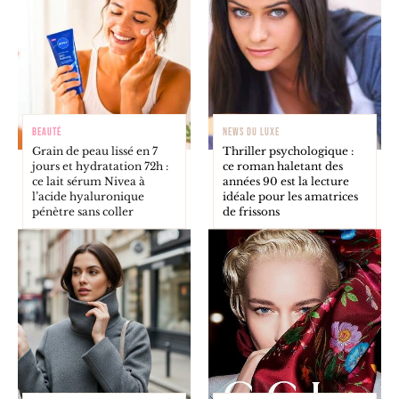
BEAUTÉ
NEWS DU LUXE
Grain de peau lissé en 7
Thriller psychologique :
jours et hydratation 72h :
ce roman haletant des
ce lait sérum Nivea à
années 90 est la lecture
l’acide hyaluronique
idéale pour les amatrices
pénètre sans coller
de frissons