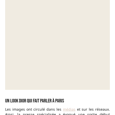
Un look Dior qui fait parler à Paris
Les images ont circulé dans les
médias
et sur les réseaux.
Ainsi, la presse spécialisée a évoqué une sortie début