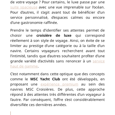
de votre voyage ? Pour certains, le luxe passe par une
suite spacieuse
avec une vue imprenable sur l’océan.
Pour d’autres, il s’agit avant tout de bénéficier d’un
service personnalisé, d’espaces calmes ou encore
d’une gastronomie raffinée.
Prendre le temps d’identifier ses attentes permet de
choisir une
croisière de luxe
qui correspond
réellement à son style de voyage. Ainsi, on évite de se
limiter au prestige d’une catégorie ou à la taille d’un
navire. Certains voyageurs recherchent avant tout
l’intimité, tandis que d’autres souhaitent profiter d’une
grande variété d’activités sans renoncer à un
service
haut de gamme
.
C’est notamment dans cette optique que des concepts
comme le
MSC Yacht Club
ont été développés, en
proposant une
expérience premium
au sein des
navires MSC Croisières. De plus, cette approche
répond à des attentes très différentes d’un voyageur à
l’autre. Par conséquent, l’offre s’est considérablement
diversifiée ces dernières années.