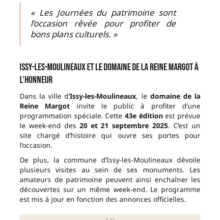
« Les Journées du patrimoine sont
l’occasion rêvée pour profiter de
bons plans culturels. »
Issy-les-Moulineaux et le domaine de la Reine Margot à
l’honneur
Dans la ville d’
Issy-les-Moulineaux
, le
domaine de la
Reine Margot
invite le public à profiter d’une
programmation spéciale. Cette
43e édition
est prévue
le week-end des
20 et 21 septembre 2025
. C’est un
site chargé d’histoire qui ouvre ses portes pour
l’occasion.
De plus, la commune d’Issy-les-Moulineaux dévoile
plusieurs visites au sein de ses monuments. Les
amateurs de patrimoine peuvent ainsi enchaîner les
découvertes sur un même week-end. Le programme
est mis à jour en fonction des annonces officielles.