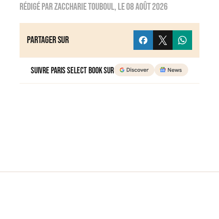
Rédigé par
zaccharie touboul
, le
08 août 2026
Partager sur
Suivre Paris Select Book sur