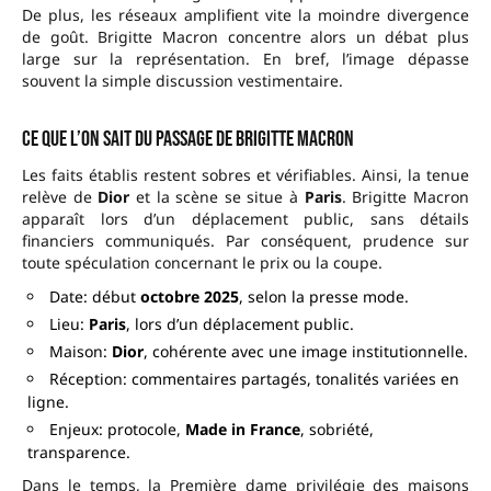
De plus, les réseaux amplifient vite la moindre divergence
de goût. Brigitte Macron concentre alors un débat plus
large sur la représentation. En bref, l’image dépasse
souvent la simple discussion vestimentaire.
Ce que l’on sait du passage de Brigitte Macron
Les faits établis restent sobres et vérifiables. Ainsi, la tenue
relève de
Dior
et la scène se situe à
Paris
. Brigitte Macron
apparaît lors d’un déplacement public, sans détails
financiers communiqués. Par conséquent, prudence sur
toute spéculation concernant le prix ou la coupe.
Date: début
octobre 2025
, selon la presse mode.
Lieu:
Paris
, lors d’un déplacement public.
Maison:
Dior
, cohérente avec une image institutionnelle.
Réception: commentaires partagés, tonalités variées en
ligne.
Enjeux: protocole,
Made in France
, sobriété,
transparence.
Dans le temps, la Première dame privilégie des maisons