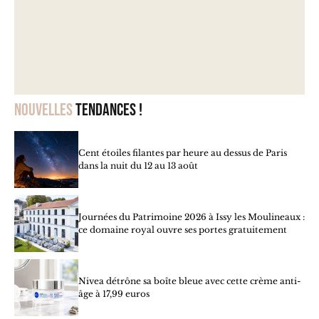
Nouvelles
tendances !
Cent étoiles filantes par heure au dessus de Paris
dans la nuit du 12 au 13 août
Journées du Patrimoine 2026 à Issy les Moulineaux :
ce domaine royal ouvre ses portes gratuitement
Nivea détrône sa boîte bleue avec cette crème anti-
âge à 17,99 euros