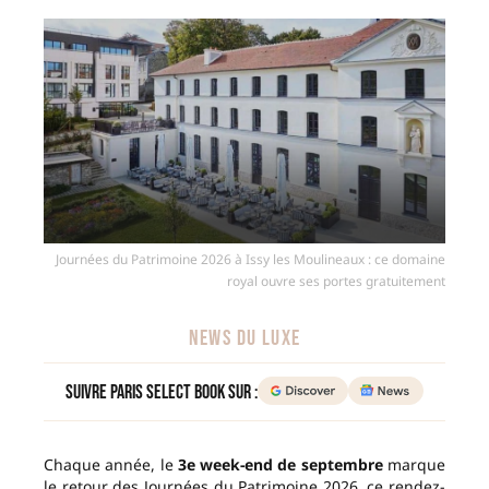
Journées du Patrimoine 2026 à Issy les Moulineaux : ce domaine
royal ouvre ses portes gratuitement
NEWS DU LUXE
Suivre Paris Select Book sur :
Chaque année, le
3e week-end de septembre
marque
le retour des Journées du Patrimoine 2026, ce rendez-