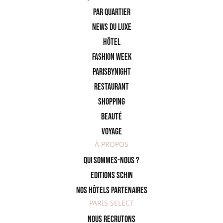
PAR QUARTIER
News du Luxe
Hôtel
Fashion Week
ParisByNight
Restaurant
Shopping
Beauté
Voyage
À PROPOS
Qui sommes-nous ?
Editions SCHIN
Nos hôtels partenaires
PARIS SELECT
Nous recrutons