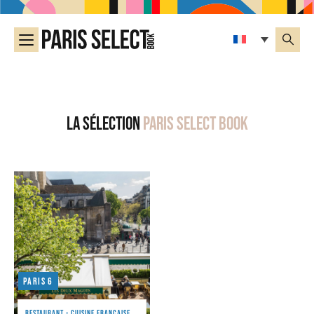
La sélection
Paris Select Book
Paris 6
RESTAURANT - CUISINE FRANÇAISE