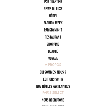
PAR QUARTIER
News du Luxe
Hôtel
Fashion Week
ParisByNight
Restaurant
Shopping
Beauté
Voyage
À PROPOS
Qui sommes-nous ?
Editions SCHIN
Nos hôtels partenaires
PARIS SELECT
Nous recrutons