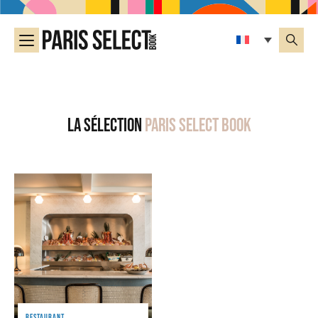
La sélection
Paris Select Book
RESTAURANT