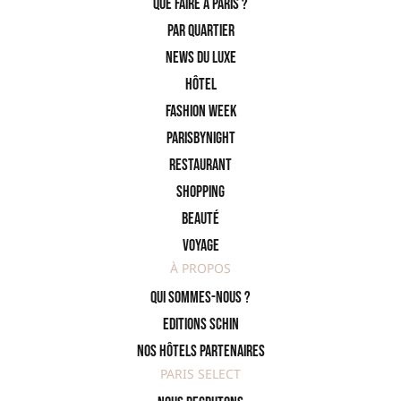
Que faire à Paris ?
PAR QUARTIER
News du Luxe
Hôtel
Fashion Week
ParisByNight
Restaurant
Shopping
Beauté
Voyage
À PROPOS
Qui sommes-nous ?
Editions SCHIN
Nos hôtels partenaires
PARIS SELECT