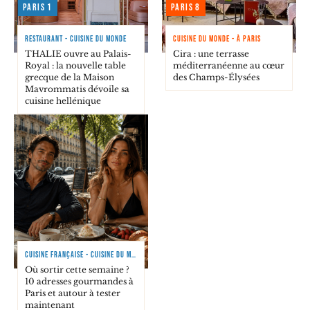
Paris 1
Paris 8
RESTAURANT - CUISINE DU MONDE
CUISINE DU MONDE - À PARIS
THALIE ouvre au Palais-
Cira : une terrasse
Royal : la nouvelle table
méditerranéenne au cœur
grecque de la Maison
des Champs-Élysées
Mavrommatis dévoile sa
cuisine hellénique
CUISINE FRANÇAISE - CUISINE DU MONDE
Où sortir cette semaine ?
10 adresses gourmandes à
Paris et autour à tester
maintenant