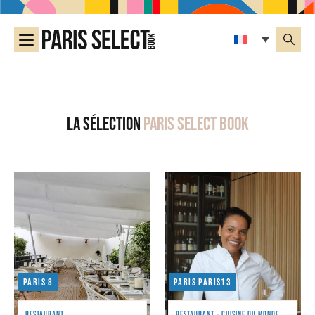
La sélection
Paris Select Book
Paris 8
Paris paris13
RESTAURANT
RESTAURANT - CUISINE DU MONDE