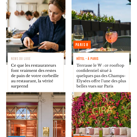
Paris 8
NEWS DU LUXE
HÔTEL - À PARIS
Ce que les restaurateurs
Terrasse le W : ce rooftop
font vraiment des restes
confidentiel situé à
de pain de votre corbeille
quelques pas des Champs-
au restaurant, la vérité
Élysées offre l’une des plus
surprend
belles vues sur Paris