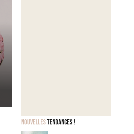
Nouvelles
tendances !