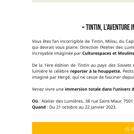
–
« Tintin, l’aventure 
Vous êtes fan incorrigible de Tintin, Milou, du Ca
qui devrait vous plaire. Direction l’Atelier des Lu
incroyable imaginée par
Culturespaces et Moulins
De la 1ère édition de
Tintin au pays des Soviets
e
lumière le célèbre
reporter à la houppette.
Petits
imaginé par Hergé, qui ne cesse de fasciner depuis
Venez vivre une
immersion totale dans l’univers d
Où
: Atelier des Lumières, 38 rue Saint-Maur, 75011
Quand
: Du 21 octobre au 22 janvier 2023.
JE 