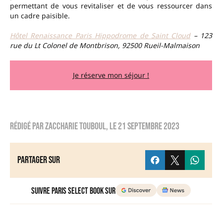
permettant de vous revitaliser et de vous ressourcer dans
un cadre paisible.
Hôtel Renaissance Paris Hippodrome de Saint Cloud
– 123
rue du Lt Colonel de Montbrison, 92500 Rueil-Malmaison
Je réserve mon séjour !
Rédigé par
Zaccharie TOUBOUL
, le
21 septembre 2023
Partager sur
Suivre Paris Select Book sur