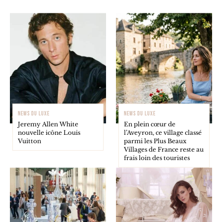
NEWS DU LUXE
NEWS DU LUXE
Jeremy Allen White
En plein cœur de
nouvelle icône Louis
l’Aveyron, ce village classé
Vuitton
parmi les Plus Beaux
Villages de France reste au
frais loin des touristes