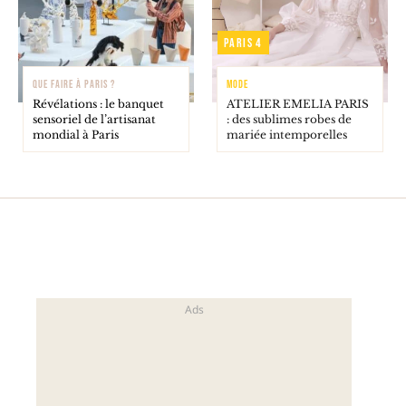
Paris 4
QUE FAIRE À PARIS ?
MODE
Révélations : le banquet
ATELIER EMELIA PARIS
sensoriel de l’artisanat
: des sublimes robes de
mondial à Paris
mariée intemporelles