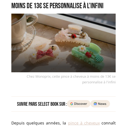
moins de 13€ se personnalise à l’infini
Chez Monoprix, cette pince à cheveux à moins de 13€ se
personnalise à l'infini
Suivre Paris Select Book sur :
Depuis quelques années, la
pince à cheveux
connaît