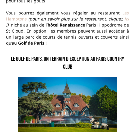
pour tous les goûts !
Vous pourrez également vous régaler au restaurant
Les
Hamptons
(pour en savoir plus sur le restaurant, cliquez
ici
!)
, niché au sein de
l’hôtel Renaissance
Paris Hippodrome de
St Cloud. En option, les membres peuvent aussi accéder à
un large parc de courts de tennis ouverts et couverts ainsi
qu’au
Golf de Paris
!
Le Golf de Paris, un terrain d’exception au Paris Country
Club