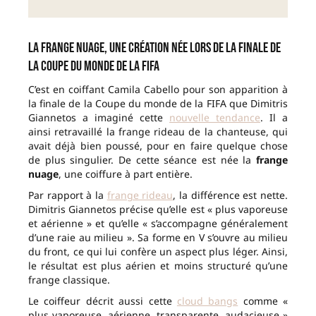
La frange nuage, une création née lors de la finale de
la Coupe du monde de la FIFA
C’est en coiffant Camila Cabello pour son apparition à
la finale de la Coupe du monde de la FIFA que Dimitris
Giannetos a imaginé cette
nouvelle tendance
. Il a
ainsi retravaillé la frange rideau de la chanteuse, qui
avait déjà bien poussé, pour en faire quelque chose
de plus singulier. De cette séance est née la
frange
nuage
, une coiffure à part entière.
Par rapport à la
frange rideau
, la différence est nette.
Dimitris Giannetos précise qu’elle est « plus vaporeuse
et aérienne » et qu’elle « s’accompagne généralement
d’une raie au milieu ». Sa forme en V s’ouvre au milieu
du front, ce qui lui confère un aspect plus léger. Ainsi,
le résultat est plus aérien et moins structuré qu’une
frange classique.
Le coiffeur décrit aussi cette
cloud bangs
comme «
plus vaporeuse, aérienne, transparente, audacieuse »