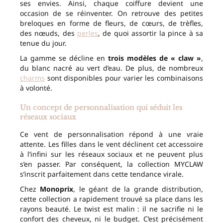
ses envies. Ainsi, chaque coiffure devient une
occasion de se réinventer. On retrouve des petites
breloques en forme de fleurs, de cœurs, de trèfles,
des nœuds, des
perles
, de quoi assortir la pince à sa
tenue du jour.
La gamme se décline en
trois modèles de « claw »
,
du blanc nacré au vert d’eau. De plus, de nombreux
charms
sont disponibles pour varier les combinaisons
à volonté.
Un concept de personnalisation qui séduit les
réseaux sociaux
Ce vent de personnalisation répond à une vraie
attente. Les filles dans le vent déclinent cet accessoire
à l’infini sur les réseaux sociaux et ne peuvent plus
s’en passer. Par conséquent, la collection MYCLAW
s’inscrit parfaitement dans cette tendance virale.
Chez
Monoprix
, le géant de la grande distribution,
cette collection a rapidement trouvé sa place dans les
rayons beauté. Le twist est malin : il ne sacrifie ni le
confort des cheveux, ni le budget. C’est précisément