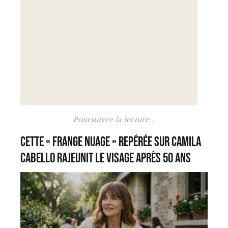
Poursuivre la lecture...
Cette « frange nuage » repérée sur Camila
Cabello rajeunit le visage après 50 ans