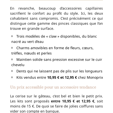
En revanche, beaucoup d’accessoires capillaires
sacrifient le confort au profit du style. Ici, les deux
cohabitent sans compromis. C’est précisément ce qui
distingue cette gamme des pinces classiques que l’on
trouve en grande surface.
Trois modèles de « claw » disponibles, du blanc
nacré au vert d’eau
Charms amovibles en forme de fleurs, cœurs,
trèfles, nœuds et perles
Maintien solide sans pression excessive sur le cuir
chevelu
Dents qui ne laissent pas de plis sur les longueurs
Kits vendus entre
10,95 € et 12,95 €
chez Monoprix
Un prix accessible pour un accessoire tendance
La cerise sur le gâteau, c’est bel et bien le petit prix.
Les kits sont proposés
entre 10,95 € et 12,95 €
, soit
moins de 15 €. De quoi se faire de jolies coiffures sans
vider son compte en banque.