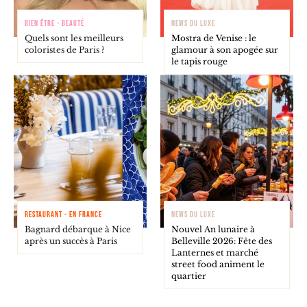
BIEN ÊTRE - BEAUTÉ
NEWS DU LUXE
Quels sont les meilleurs
Mostra de Venise : le
coloristes de Paris ?
glamour à son apogée sur
le tapis rouge
RESTAURANT - EN FRANCE
NEWS DU LUXE
Bagnard débarque à Nice
Nouvel An lunaire à
après un succès à Paris
Belleville 2026: Fête des
Lanternes et marché
street food animent le
quartier