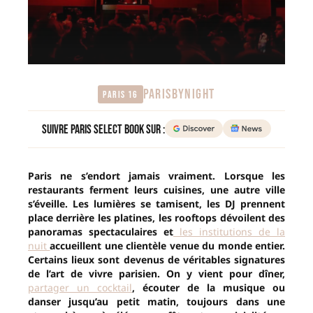
PARISBYNIGHT
Paris 16
Suivre Paris Select Book sur :
Paris ne s’endort jamais vraiment. Lorsque les
restaurants ferment leurs cuisines, une autre ville
s’éveille. Les lumières se tamisent, les DJ prennent
place derrière les platines, les rooftops dévoilent des
panoramas spectaculaires et
les institutions de la
nuit
accueillent une clientèle venue du monde entier.
Certains lieux sont devenus de véritables signatures
de l’art de vivre parisien. On y vient pour dîner,
partager un cocktail
, écouter de la musique ou
danser jusqu’au petit matin, toujours dans une