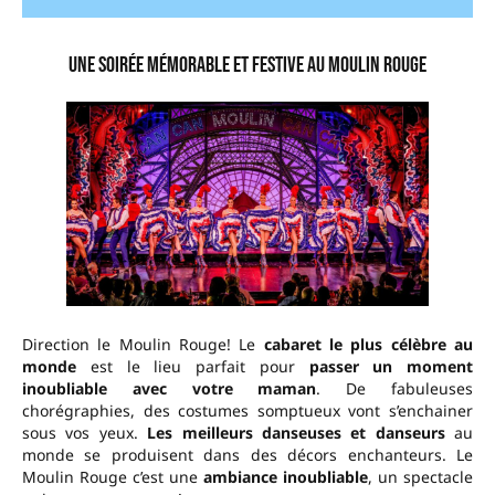
Une soirée mémorable et festive au Moulin Rouge
Direction le Moulin Rouge! Le
cabaret le plus célèbre au
monde
est le lieu parfait pour
passer un moment
inoubliable avec votre maman
. De fabuleuses
chorégraphies, des costumes somptueux vont s’enchainer
sous vos yeux.
Les meilleurs danseuses et danseurs
au
monde se produisent dans des décors enchanteurs. Le
Moulin Rouge c’est une
ambiance inoubliable
, un spectacle