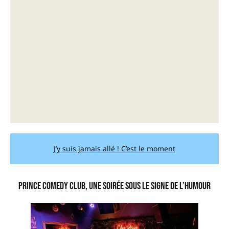
J’y suis jamais allé ! C’est le moment
Prince Comedy Club, une soirée sous le signe de l’humour