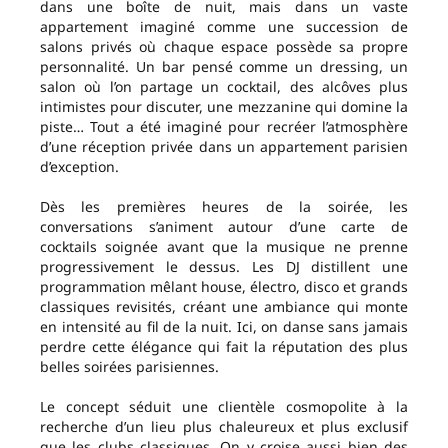
dans une boîte de nuit, mais dans un vaste
appartement imaginé comme une succession de
salons privés où chaque espace possède sa propre
personnalité. Un bar pensé comme un dressing, un
salon où l’on partage un cocktail, des alcôves plus
intimistes pour discuter, une mezzanine qui domine la
piste… Tout a été imaginé pour recréer l’atmosphère
d’une réception privée dans un appartement parisien
d’exception.
Dès les premières heures de la soirée, les
conversations s’animent autour d’une carte de
cocktails soignée avant que la musique ne prenne
progressivement le dessus. Les DJ distillent une
programmation mêlant house, électro, disco et grands
classiques revisités, créant une ambiance qui monte
en intensité au fil de la nuit. Ici, on danse sans jamais
perdre cette élégance qui fait la réputation des plus
belles soirées parisiennes.
Le concept séduit une clientèle cosmopolite à la
recherche d’un lieu plus chaleureux et plus exclusif
que les clubs classiques. On y croise aussi bien des