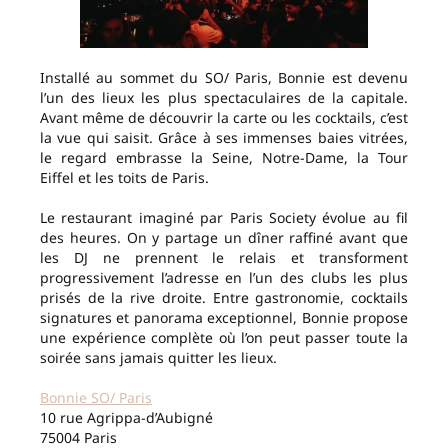
Installé au sommet du SO/ Paris, Bonnie est devenu
l’un des lieux les plus spectaculaires de la capitale.
Avant même de découvrir la carte ou les cocktails, c’est
la vue qui saisit. Grâce à ses immenses baies vitrées,
le regard embrasse la Seine, Notre-Dame, la Tour
Eiffel et les toits de Paris.
Le restaurant imaginé par Paris Society évolue au fil
des heures. On y partage un dîner raffiné avant que
les DJ ne prennent le relais et transforment
progressivement l’adresse en l’un des clubs les plus
prisés de la rive droite. Entre gastronomie, cocktails
signatures et panorama exceptionnel, Bonnie propose
une expérience complète où l’on peut passer toute la
soirée sans jamais quitter les lieux.
Bonnie SO/ Paris
10 rue Agrippa-d’Aubigné
75004 Paris