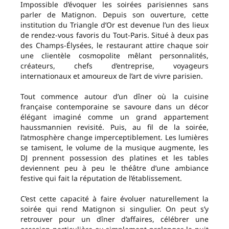
Impossible d’évoquer les soirées parisiennes sans
parler de Matignon. Depuis son ouverture, cette
institution du Triangle d’Or est devenue l’un des lieux
de rendez-vous favoris du Tout-Paris. Situé à deux pas
des Champs-Élysées, le restaurant attire chaque soir
une clientèle cosmopolite mêlant personnalités,
créateurs, chefs d’entreprise, voyageurs
internationaux et amoureux de l’art de vivre parisien.
Tout commence autour d’un dîner où la cuisine
française contemporaine se savoure dans un décor
élégant imaginé comme un grand appartement
haussmannien revisité. Puis, au fil de la soirée,
l’atmosphère change imperceptiblement. Les lumières
se tamisent, le volume de la musique augmente, les
DJ prennent possession des platines et les tables
deviennent peu à peu le théâtre d’une ambiance
festive qui fait la réputation de l’établissement.
C’est cette capacité à faire évoluer naturellement la
soirée qui rend Matignon si singulier. On peut s’y
retrouver pour un dîner d’affaires, célébrer une