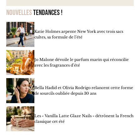
Nouvelles
tendances !
Katie Holmes arpente New York avec trois sacs
cultes, sa formule de l’été
Jo Malone dévoile le parfum marin qui réconcilie
avec les fragrances d’été
Bella Hadid et Olivia Rodrigo relancent cette forme
de sourcils oubliée depuis 30 ans
Les « Vanilla Latte Glaze Nails » détrônent la French
classique cet été