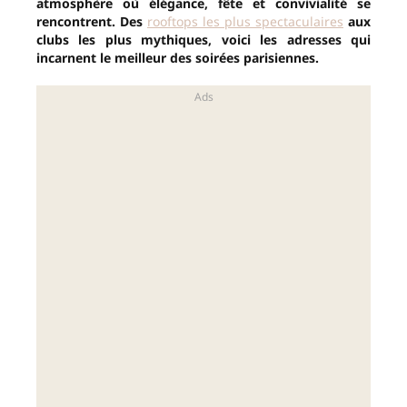
atmosphère où élégance, fête et convivialité se
rencontrent. Des
rooftops les plus spectaculaires
aux
clubs les plus mythiques, voici les adresses qui
incarnent le meilleur des soirées parisiennes.