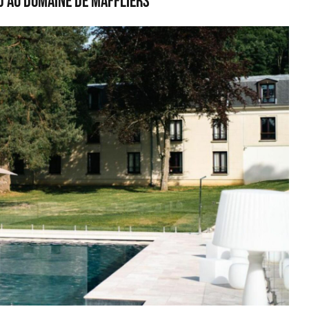
 au Domaine de Maffliers