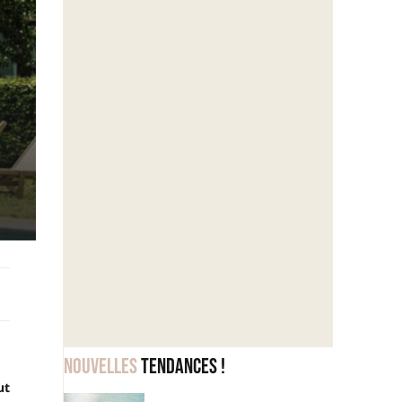
Nouvelles
tendances !
ut