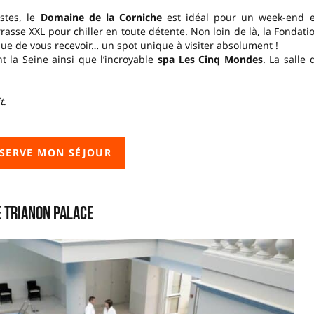
stes, le
Domaine de la Corniche
est idéal pour un week-end 
rasse XXL pour chiller en toute détente. Non loin de là, la Fondati
que de vous recevoir… un spot unique à visiter absolument !
 la Seine ainsi que l’incroyable
spa Les Cinq Mondes
. La salle 
t
.
ÉSERVE MON SÉJOUR
e Trianon Palace