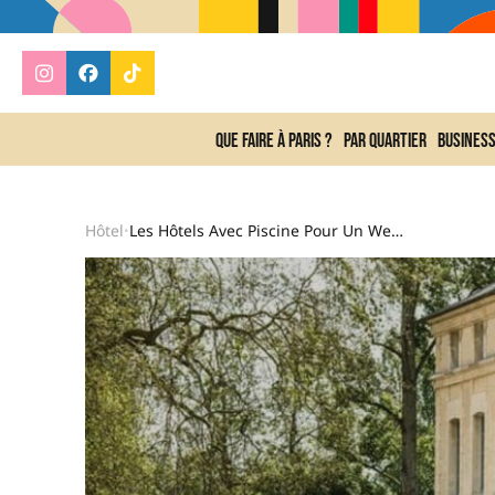
Que faire à Paris ?
Par quartier
Busines
Hôtel
Les Hôtels Avec Piscine Pour Un Week-End Détente Autour De Paris
•