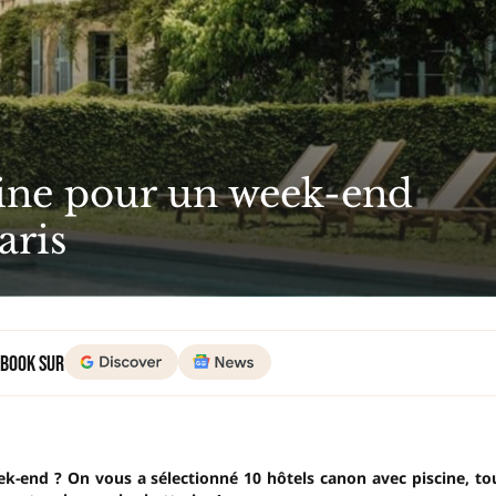
cine pour un week-end
aris
 Book sur
eek-end ? On vous a sélectionné 10 hôtels canon avec piscine, to