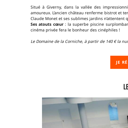
Situé à Giverny, dans la vallée des impressionni
amoureux. L’ancien château renferme bistrot et ter
Claude Monet et ses sublimes jardins n’attentent 
Ses atouts cœur
: la superbe piscine surplombant
cinéma privée fera le bonheur des cinéphiles !
Le Domaine de la Corniche, à partir de 140 € la nui
JE R
L