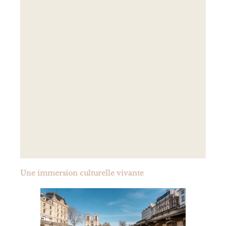
Une immersion culturelle vivante