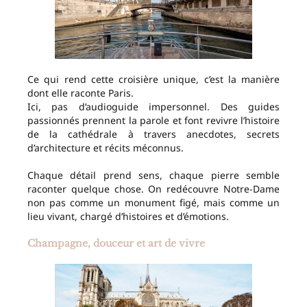
Ce qui rend cette croisière unique, c’est la manière
dont elle raconte Paris.
Ici, pas d’audioguide impersonnel. Des guides
passionnés prennent la parole et font revivre l’histoire
de la cathédrale à travers anecdotes, secrets
d’architecture et récits méconnus.
Chaque détail prend sens, chaque pierre semble
raconter quelque chose. On redécouvre Notre-Dame
non pas comme un monument figé, mais comme un
lieu vivant, chargé d’histoires et d’émotions.
Champagne, douceur et art de vivre