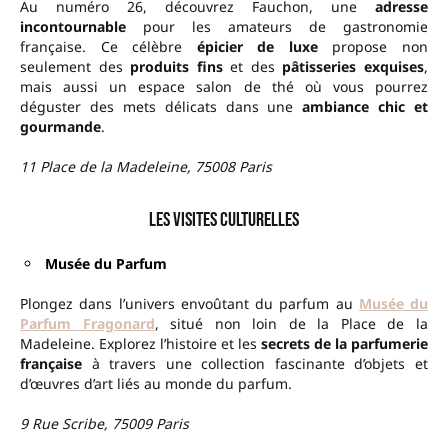
Au numéro 26, découvrez Fauchon, une
adresse
incontournable
pour les amateurs de gastronomie
française. Ce célèbre
épicier de luxe
propose non
seulement des
produits fins
et des
pâtisseries exquises
,
mais aussi un espace salon de thé où vous pourrez
déguster des mets délicats dans une
ambiance chic et
gourmande
.
11 Place de la Madeleine, 75008 Paris
Les visites culturelles
Musée du Parfum
Plongez dans l’univers envoûtant du parfum au
Musée du
Parfum Fragonard
, situé non loin de la Place de la
Madeleine. Explorez l’histoire et les
secrets de la parfumerie
française
à travers une collection fascinante d’objets et
d’œuvres d’art liés au monde du parfum.
9 Rue Scribe, 75009 Paris