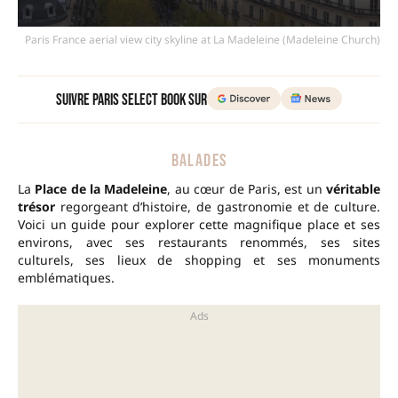
Paris France aerial view city skyline at La Madeleine (Madeleine Church)
Suivre Paris Select Book sur
BALADES
La
Place de la Madeleine
, au cœur de Paris, est un
véritable
trésor
regorgeant d’histoire, de gastronomie et de culture.
Voici un guide pour explorer cette magnifique place et ses
environs, avec ses restaurants renommés, ses sites
culturels, ses lieux de shopping et ses monuments
emblématiques.