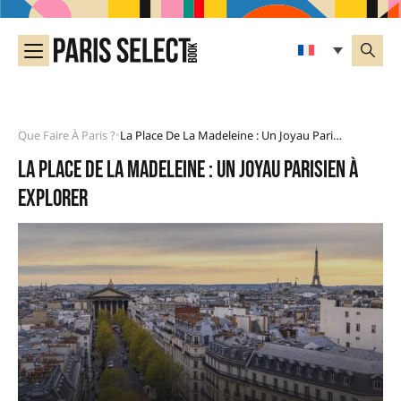
Que Faire À Paris ?
La Place De La Madeleine : Un Joyau Parisien À Explorer
•
La Place de la Madeleine : Un joyau parisien à
explorer