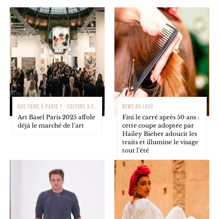
QUE FAIRE À PARIS ? - CULTURE & EXPOSITIONS
NEWS DU LUXE
Art Basel Paris 2025 affole
Fini le carré après 50 ans :
déjà le marché de l’art
cette coupe adoptée par
Hailey Bieber adoucit les
traits et illumine le visage
tout l’été