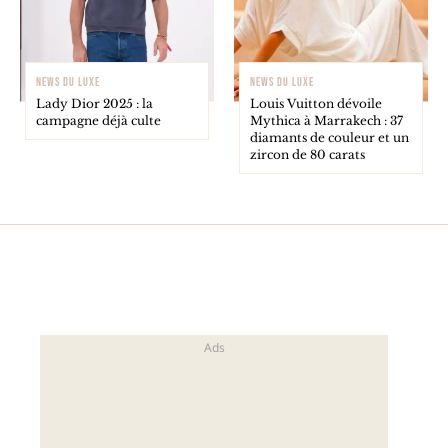
NEWS DU LUXE
NEWS DU LUXE
Lady Dior 2025 : la
Louis Vuitton dévoile
campagne déjà culte
Mythica à Marrakech : 37
diamants de couleur et un
zircon de 80 carats