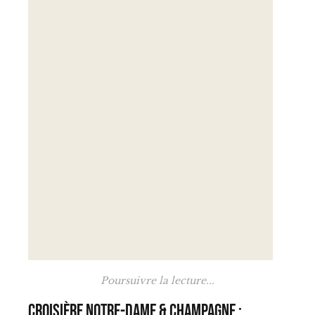
Poursuivre la lecture...
Croisière Notre-Dame & Champagne :