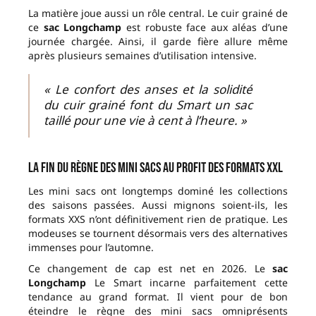
La matière joue aussi un rôle central. Le cuir grainé de
ce
sac Longchamp
est robuste face aux aléas d’une
journée chargée. Ainsi, il garde fière allure même
après plusieurs semaines d’utilisation intensive.
« Le confort des anses et la solidité
du cuir grainé font du Smart un sac
taillé pour une vie à cent à l’heure. »
La fin du règne des mini sacs au profit des formats XXL
Les mini sacs ont longtemps dominé les collections
des saisons passées. Aussi mignons soient-ils, les
formats XXS n’ont définitivement rien de pratique. Les
modeuses se tournent désormais vers des alternatives
immenses pour l’automne.
Ce changement de cap est net en 2026. Le
sac
Longchamp
Le Smart incarne parfaitement cette
tendance au grand format. Il vient pour de bon
éteindre le règne des mini sacs omniprésents