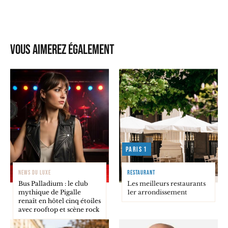
Vous aimerez également
Paris 1
NEWS DU LUXE
RESTAURANT
Bus Palladium : le club
Les meilleurs restaurants
mythique de Pigalle
1er arrondissement
renaît en hôtel cinq étoiles
avec rooftop et scène rock