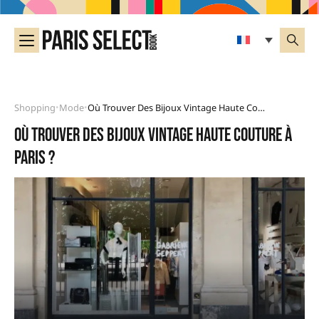
Shopping
Mode
Où Trouver Des Bijoux Vintage Haute Couture À Paris ?
•
•
Où trouver des bijoux vintage haute couture à
Paris ?