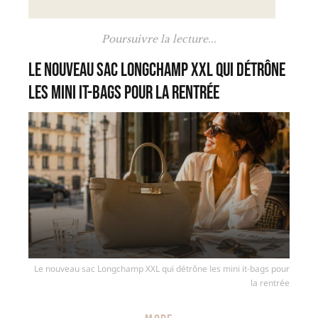
Poursuivre la lecture...
Le nouveau sac Longchamp XXL qui détrône
les mini it-bags pour la rentrée
Le nouveau sac Longchamp XXL qui détrône les mini it-bags pour
la rentrée