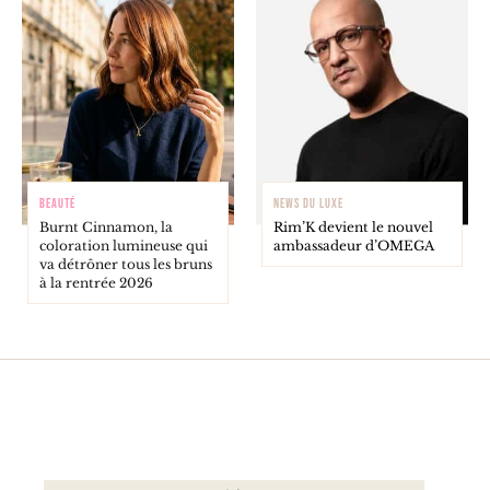
BEAUTÉ
NEWS DU LUXE
Burnt Cinnamon, la
Rim’K devient le nouvel
coloration lumineuse qui
ambassadeur d’OMEGA
va détrôner tous les bruns
à la rentrée 2026