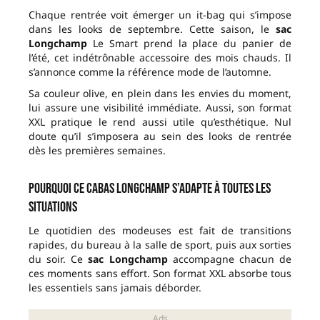
Chaque rentrée voit émerger un it-bag qui s’impose
dans les looks de septembre. Cette saison, le
sac
Longchamp
Le Smart prend la place du panier de
l’été, cet indétrônable accessoire des mois chauds. Il
s’annonce comme la référence mode de l’automne.
Sa couleur olive, en plein dans les envies du moment,
lui assure une visibilité immédiate. Aussi, son format
XXL pratique le rend aussi utile qu’esthétique. Nul
doute qu’il s’imposera au sein des looks de rentrée
dès les premières semaines.
Pourquoi ce cabas Longchamp s’adapte à toutes les
situations
Le quotidien des modeuses est fait de transitions
rapides, du bureau à la salle de sport, puis aux sorties
du soir. Ce
sac Longchamp
accompagne chacun de
ces moments sans effort. Son format XXL absorbe tous
les essentiels sans jamais déborder.