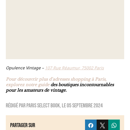
Opulence Vintage –
107 Rue Réaumur, 75002 Paris
Pour découvrir plus d’adresses shopping à Paris,
explorez notre guide
des boutiques incontournables
pour les amateurs de vintage.
Rédigé par
Paris Select Book
, le
05 septembre 2024
Partager sur