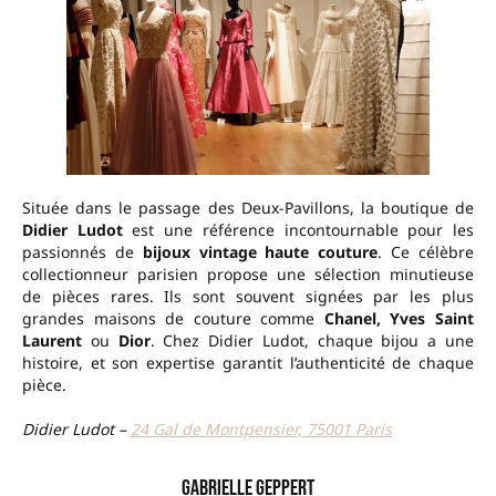
Située dans le passage des Deux-Pavillons, la boutique de
Didier Ludot
est une référence incontournable pour les
passionnés de
bijoux vintage haute couture
. Ce célèbre
collectionneur parisien propose une sélection minutieuse
de pièces rares. Ils sont souvent signées par les plus
grandes maisons de couture comme
Chanel, Yves Saint
Laurent
ou
Dior
. Chez Didier Ludot, chaque bijou a une
histoire, et son expertise garantit l’authenticité de chaque
pièce.
Didier Ludot –
24 Gal de Montpensier, 75001 Paris
Gabrielle Geppert