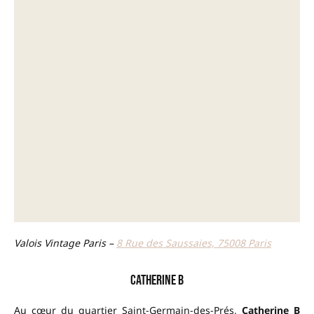
Valois Vintage Paris –
8 Rue des Saussaies, 75008 Paris
Catherine B
Au cœur du quartier Saint-Germain-des-Prés,
Catherine B