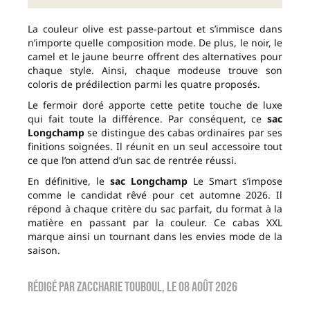
La couleur olive est passe-partout et s’immisce dans
n’importe quelle composition mode. De plus, le noir, le
camel et le jaune beurre offrent des alternatives pour
chaque style. Ainsi, chaque modeuse trouve son
coloris de prédilection parmi les quatre proposés.
Le fermoir doré apporte cette petite touche de luxe
qui fait toute la différence. Par conséquent, ce
sac
Longchamp
se distingue des cabas ordinaires par ses
finitions soignées. Il réunit en un seul accessoire tout
ce que l’on attend d’un sac de rentrée réussi.
En définitive, le
sac Longchamp
Le Smart s’impose
comme le candidat rêvé pour cet automne 2026. Il
répond à chaque critère du sac parfait, du format à la
matière en passant par la couleur. Ce cabas XXL
marque ainsi un tournant dans les envies mode de la
saison.
Rédigé par
zaccharie touboul
, le
08 août 2026