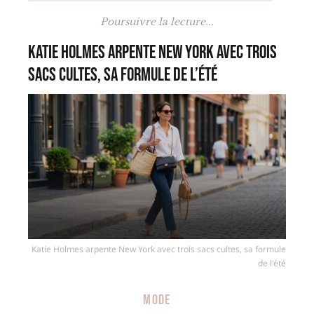
Poursuivre la lecture...
Katie Holmes arpente New York avec trois
sacs cultes, sa formule de l’été
Katie Holmes arpente New York avec trois sacs cultes, sa formule
de l'été
MODE