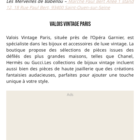
Les Merveilles de Babellou –
Marché Paul Bert Allée 1 stand
12, 18 Rue Paul Bert, 93400 Saint-Ouen-sur-Seine
Valois Vintage Paris
Valois Vintage Paris, située près de l’Opéra Garnier, est
spécialiste dans les bijoux et accessoires de luxe vintage. La
boutique propose des sélections de pièces issues des
défilés des plus grandes maisons, telles que Chanel,
Hermès ou Gucci.Les collections de bijoux vintage incluent
aussi bien des pièces de haute joaillerie que des créations
fantaisies audacieuses, parfaites pour ajouter une touche
unique à votre style.