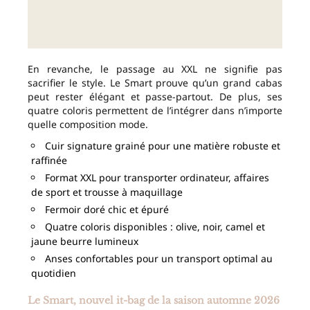
En revanche, le passage au XXL ne signifie pas
sacrifier le style. Le Smart prouve qu’un grand cabas
peut rester élégant et passe-partout. De plus, ses
quatre coloris permettent de l’intégrer dans n’importe
quelle composition mode.
Cuir signature grainé pour une matière robuste et
raffinée
Format XXL pour transporter ordinateur, affaires
de sport et trousse à maquillage
Fermoir doré chic et épuré
Quatre coloris disponibles : olive, noir, camel et
jaune beurre lumineux
Anses confortables pour un transport optimal au
quotidien
Le Smart, nouvel it-bag de la saison automne 2026