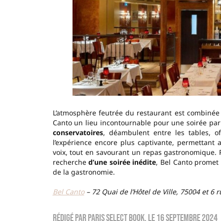
L’atmosphère feutrée du restaurant est combinée a
Canto un lieu incontournable pour une soirée par
conservatoires
, déambulent entre les tables, of
l’expérience encore plus captivante, permettant
voix, tout en savourant un repas gastronomique. 
recherche
d’une soirée inédite
, Bel Canto promet
de la gastronomie.
Bel Canto
– 72 Quai de l’Hôtel de Ville, 75004 et 6
Rédigé par
Paris Select Book
, le
16 septembre 2024