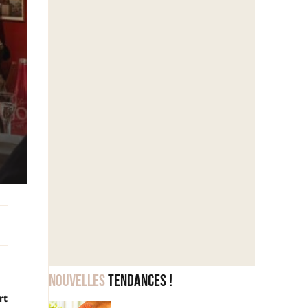
Nouvelles
tendances !
rt