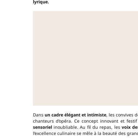
lyrique.
Dans
un cadre élégant et intimiste
, les convives 
chanteurs d’opéra. Ce concept innovant et fest
sensoriel
inoubliable. Au fil du repas, les
voix des
l’excellence culinaire se mêle à la beauté des gra