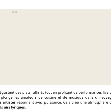
dégustent des plats raffinés tout en profitant de performances live 
if plonge les amateurs de cuisine et de musique dans
un voya
 artistes
résonnent avec puissance. Cela crée une atmosphère 
nds
airs lyriques.