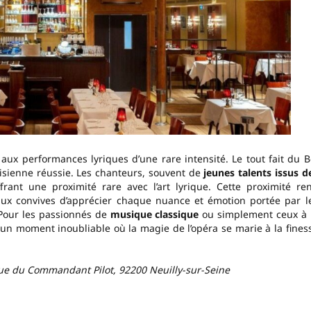
ux performances lyriques d’une rare intensité. Le tout fait du B
isienne réussie. Les chanteurs, souvent de
jeunes talents issus d
frant une proximité rare avec l’art lyrique. Cette proximité re
 aux convives d’apprécier chaque nuance et émotion portée par l
Pour les passionnés de
musique classique
ou simplement ceux à 
 un moment inoubliable où la magie de l’opéra se marie à la fines
 rue du Commandant Pilot, 92200 Neuilly-sur-Seine