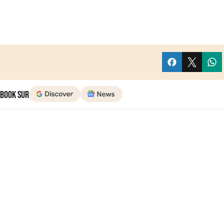
 Book sur