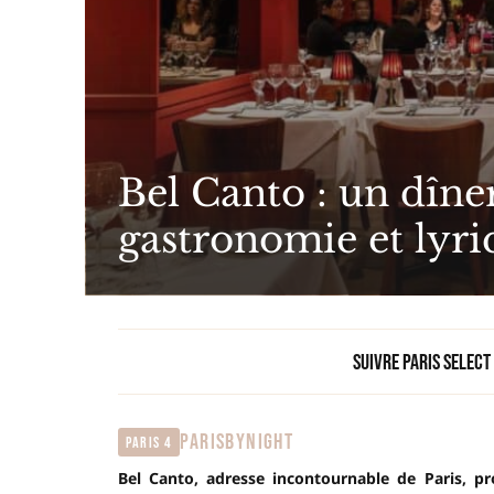
Bel Canto : un dîner
gastronomie et lyri
Suivre Paris Select
PARISBYNIGHT
Paris 4
Bel Canto, adresse incontournable de Paris, p