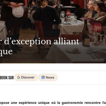
 d’exception alliant
que
 Book sur
ropose une expérience unique où la gastronomie rencontre l’a