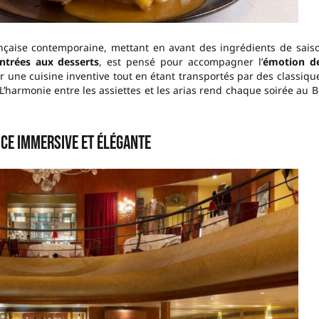
ançaise contemporaine, mettant en avant des ingrédients de sais
trées aux desserts
, est pensé pour accompagner l’
émotion d
r une cuisine inventive tout en étant transportés par des classiqu
 L’harmonie entre les assiettes et les arias rend chaque soirée au B
ce immersive et élégante