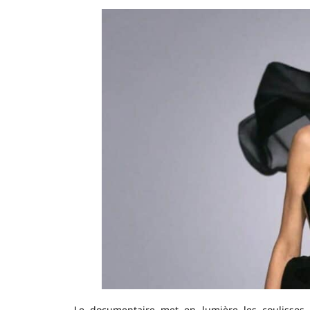
Le documentaire met en lumière les coulisses d