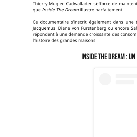
Thierry Mugler. Cadwallader s’efforce de mainteni
que
Inside The Dream
illustre parfaitement.
Ce documentaire s’inscrit également dans une 
Jacquemus, Diane von Fürstenberg ou encore Sab
répondent à une demande croissante des consomm
l’histoire des grandes maisons.
Inside The Dream : u