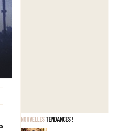
Nouvelles
tendances !
25