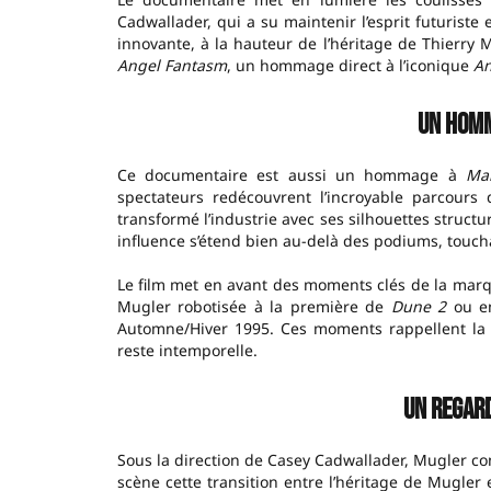
Cadwallader, qui a su maintenir l’esprit futurist
innovante, à la hauteur de l’héritage de Thierr
Angel Fantasm
, un hommage direct à l’iconique
An
Un homm
Ce documentaire est aussi un hommage à
Ma
spectateurs redécouvrent l’incroyable parcours
transformé l’industrie avec ses silhouettes structu
influence s’étend bien au-delà des podiums, toucha
Le film met en avant des moments clés de la mar
Mugler robotisée à la première de
Dune 2
ou en
Automne/Hiver 1995. Ces moments rappellent la 
reste intemporelle.
Un regard
Sous la direction de Casey Cadwallader, Mugler co
scène cette transition entre l’héritage de Mugler 