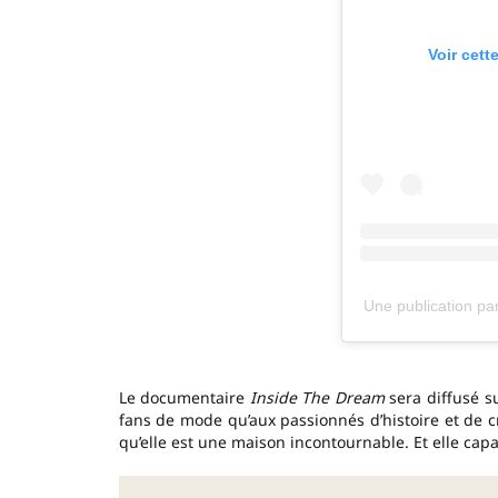
Voir cett
Une publication p
Le documentaire
Inside The Dream
sera diffusé s
fans de mode qu’aux passionnés d’histoire et de cr
qu’elle est une maison incontournable. Et elle cap