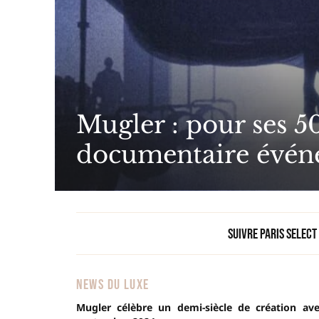
Mugler : pour ses 5
documentaire évén
Suivre Paris Select
NEWS DU LUXE
Mugler célèbre un demi-siècle de création av