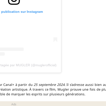
e publication sur Instagram
artagée par MUGLER (@muglerofficial)
ur Canal+ à partir du
25 septembre 2024
. Il s’adresse aussi bien a
éation artistique. À travers ce film, Mugler prouve une fois de pl
able de marquer les esprits sur plusieurs générations.