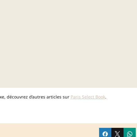
e, découvrez d’autres articles sur
Paris Select Book
.