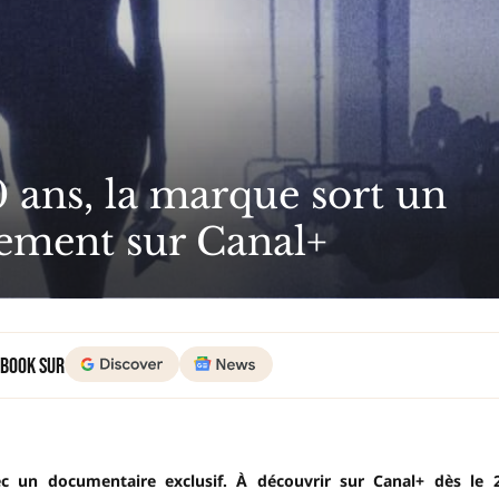
0 ans, la marque sort un
ement sur Canal+
 Book sur
ec un documentaire exclusif. À découvrir sur Canal+ dès le 