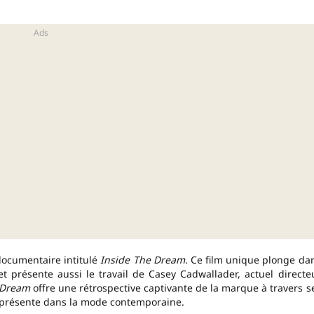
documentaire intitulé
Inside The Dream
. Ce film unique plonge da
et présente aussi le travail de Casey Cadwallader, actuel directe
 Dream
offre une rétrospective captivante de la marque à travers s
s présente dans la mode contemporaine.