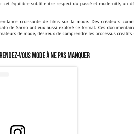
r cet équilibre subtil entre respect du passé et modernité, un dé
tendance croissante de films sur la mode. Des créateurs com
ato de Sarno ont eux aussi exploré ce format. Ces documentair
ateurs de mode, désireux de comprendre les processus créatifs 
n rendez-vous mode à ne pas manquer