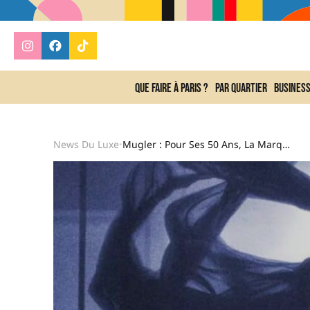
Que faire à Paris ?
Par quartier
Busines
News Du Luxe
Mugler : Pour Ses 50 Ans, La Marque Sort Un Documentaire Événement Sur Canal+
•