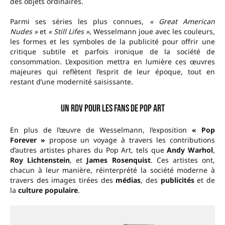
des objets ordinaires.
Parmi ses séries les plus connues,
« Great American
Nudes »
et
« Still Lifes »
, Wesselmann joue avec les couleurs,
les formes et les symboles de la publicité pour offrir une
critique subtile et parfois ironique de la société de
consommation. L’exposition mettra en lumière ces œuvres
majeures qui reflètent l’esprit de leur époque, tout en
restant d’une modernité saisissante.
Un rdv pour les fans de Pop Art
En plus de l’œuvre de Wesselmann, l’exposition
« Pop
Forever »
propose un voyage à travers les contributions
d’autres artistes phares du Pop Art, tels que
Andy Warhol
,
Roy Lichtenstein
, et
James Rosenquist
. Ces artistes ont,
chacun à leur manière, réinterprété la société moderne à
travers des images tirées des
médias
, des
publicités
et de
la
culture populaire
.