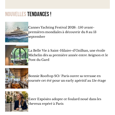
Nouvelles
tendances !
Cannes Yachting Festival 2026 : 150 avant-
premières mondiales à découvrir du 8 au 13
septembre
La Belle Vie à Saint-Hilaire-d’Ozilhan, une étoile
Michelin dès sa première année entre Avignon et le
Pont du Gard
Bonnie Rooftop SO/ Paris ouvre sa terrasse en
journée cet été pour un early apéritif au 15e étage
Ester Expósito adopte ce foulard noué dans les
cheveux repéré à Paris