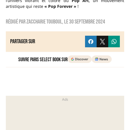
l’univers vibrant et coloré du
Pop Art
, un mouvement
artistique qui reste
« Pop Forever »
!
Rédigé par
Zaccharie TOUBOUL
, le
30 septembre 2024
Partager sur
Suivre Paris Select Book sur