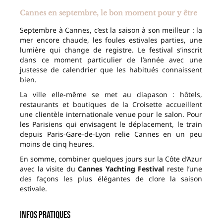
Cannes en septembre, le bon moment pour y être
Septembre à Cannes, c’est la saison à son meilleur : la
mer encore chaude, les foules estivales parties, une
lumière qui change de registre. Le festival s’inscrit
dans ce moment particulier de l’année avec une
justesse de calendrier que les habitués connaissent
bien.
La ville elle-même se met au diapason : hôtels,
restaurants et boutiques de la Croisette accueillent
une clientèle internationale venue pour le salon. Pour
les Parisiens qui envisagent le déplacement, le train
depuis Paris-Gare-de-Lyon relie Cannes en un peu
moins de cinq heures.
En somme, combiner quelques jours sur la Côte d’Azur
avec la visite du
Cannes Yachting Festival
reste l’une
des façons les plus élégantes de clore la saison
estivale.
Infos pratiques