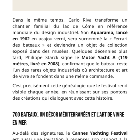
Dans le même temps, Carlo Riva transforme un
chantier familial du lac de Côme en référence
mondiale du design industriel. Son
Aquarama, lancé
en 1962
en acajou verni, sera surnommé la « Ferrari
des bateaux » et deviendra un objet de collection
exposé dans des musées. Quelques décennies plus
tard, Philippe Starck signe le
Motor Yacht A (119
mètres, livré en 2008)
, confirmant que le bateau reste
l’un des rares objets industriels où architecture et art
de vivre se fondent dans une même commande.
C’est précisément cette généalogie que le festival rend
visible chaque année, en réunissant sur ses pontons
des créations qui dialoguent avec cette histoire.
700 bateaux, un décor méditerranéen et l’art de vivre
en mer
Au-delà des signatures, le
Cannes Yachting Festival
est aussi une invitation à repenser son rapport à la