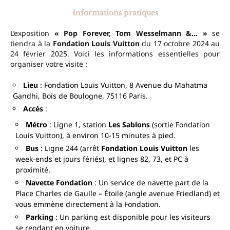
Informations pratiques
L’exposition
« Pop Forever, Tom Wesselmann &… »
se
tiendra à la
Fondation Louis Vuitton
du 17 octobre 2024 au
24 février 2025. Voici les informations essentielles pour
organiser votre visite :
Lieu
: Fondation Louis Vuitton, 8 Avenue du Mahatma
Gandhi, Bois de Boulogne, 75116 Paris.
Accès
:
Métro
: Ligne 1, station
Les Sablons
(sortie Fondation
Louis Vuitton), à environ 10-15 minutes à pied.
Bus
: Ligne 244 (arrêt
Fondation Louis Vuitton
les
week-ends et jours fériés), et lignes 82, 73, et PC à
proximité.
Navette Fondation
: Un service de navette part de la
Place Charles de Gaulle – Étoile (angle avenue Friedland) et
vous emmène directement à la Fondation.
Parking
: Un parking est disponible pour les visiteurs
se rendant en voiture.