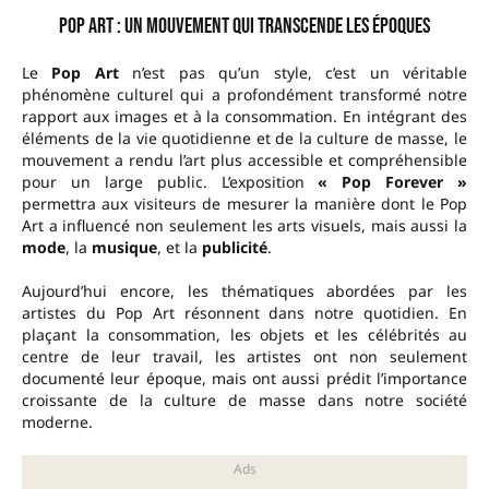
Pop Art : un mouvement qui transcende les époques
Le
Pop Art
n’est pas qu’un style, c’est un véritable
phénomène culturel qui a profondément transformé notre
rapport aux images et à la consommation. En intégrant des
éléments de la vie quotidienne et de la culture de masse, le
mouvement a rendu l’art plus accessible et compréhensible
pour un large public. L’exposition
« Pop Forever »
permettra aux visiteurs de mesurer la manière dont le Pop
Art a influencé non seulement les arts visuels, mais aussi la
mode
, la
musique
, et la
publicité
.
Aujourd’hui encore, les thématiques abordées par les
artistes du Pop Art résonnent dans notre quotidien. En
plaçant la consommation, les objets et les célébrités au
centre de leur travail, les artistes ont non seulement
documenté leur époque, mais ont aussi prédit l’importance
croissante de la culture de masse dans notre société
moderne.