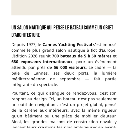
Un salon nautique qui pense le bateau comme un objet
d’architecture
Depuis 1977, le
Cannes Yachting Festival
s’est imposé
comme le plus grand salon nautique à flot d’Europe.
L’édition 2026 réunit
700 bateaux de 5 à 50 mètres
et
680 exposants internationaux
, pour un événement
attendu par près de
56 000 visiteurs
. Le cadre — la
baie de Cannes, ses deux ports, la lumière
méditerranéenne de septembre — fait partie
intégrante du spectacle.
Pourtant, ce qui distingue ce rendez-vous, c’est son
rapport au design. Ici, un bateau n’est pas seulement
un outil de navigation : c’est un projet global, pensé
de la carène aux intérieurs, avec la même rigueur
qu’un bâtiment ou une pièce de mobilier d’auteur.
Ainsi, les grandes maisons de construction navale y
lancent leurs créations les plus ambitieuses en avant-