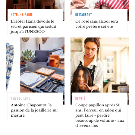
HÔTEL - À PARIS
RESTAURANT
L’Hôtel Hana dévoile le
Ce rosé sans alcool sera
secret parisien qui séduit
votre préféré cet été
jusqu’à l’UNESCO
NEWS DU LUXE
BEAUTÉ
Antoine Chapoutot: la
Coupe papillon après 50
passion de la joaillerie sur
ans : l’erreur en salon qui
mesure
peut faire « perdre
beaucoup de volume » aux
cheveux fins