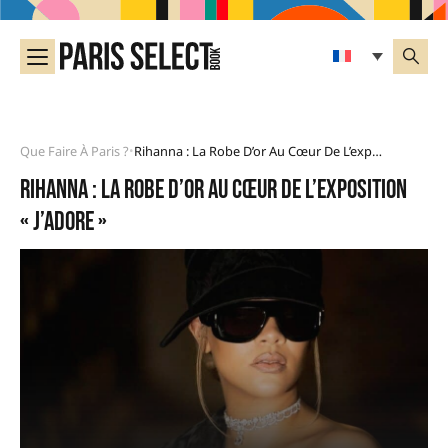
Que Faire À Paris ?
Rihanna : La Robe D’or Au Cœur De L’exposition « J’adore »
•
Rihanna : la robe d’or au cœur de l’exposition
« J’adore »