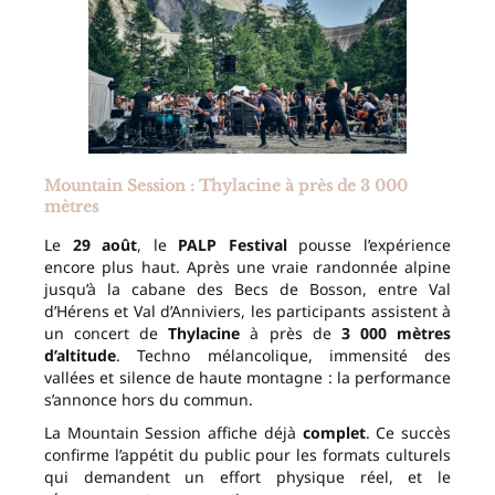
Mountain Session : Thylacine à près de 3 000
mètres
Le
29 août
, le
PALP Festival
pousse l’expérience
encore plus haut. Après une vraie randonnée alpine
jusqu’à la cabane des Becs de Bosson, entre Val
d’Hérens et Val d’Anniviers, les participants assistent à
un concert de
Thylacine
à près de
3 000 mètres
d’altitude
. Techno mélancolique, immensité des
vallées et silence de haute montagne : la performance
s’annonce hors du commun.
La Mountain Session affiche déjà
complet
. Ce succès
confirme l’appétit du public pour les formats culturels
qui demandent un effort physique réel, et le