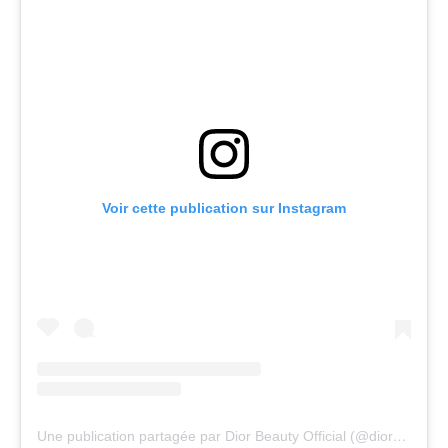
Voir cette publication sur Instagram
Une publication partagée par Dior Beauty Official (@diorbeauty)