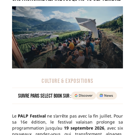
CULTURE & EXPOSITIONS
Suivre Paris Select Book sur :
Le
PALP Festival
ne s’arrête pas avec la fin juillet. Pour
sa 16e édition, le festival valaisan prolonge sa
programmation jusqu’au
19 septembre 2026
, avec six
nouveaux rendez-vous qui transforment alpages,