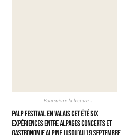
Poursuivre la lecture...
PALP Festival en Valais cet été six
expériences entre alpages concerts et
gastronomie alpine jusqu’au 19 septembre