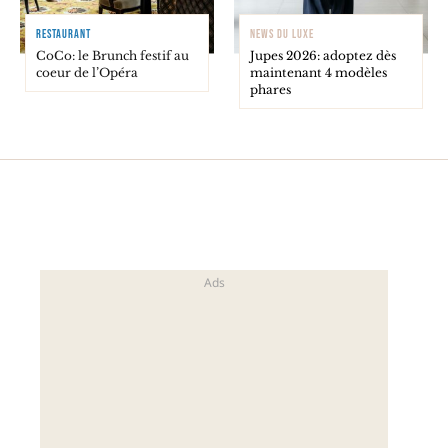
RESTAURANT
NEWS DU LUXE
CoCo: le Brunch festif au
Jupes 2026: adoptez dès
coeur de l’Opéra
maintenant 4 modèles
phares