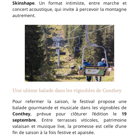
Skinshape
. Un format intimiste, entre marche et
concert acoustique, qui invite à percevoir la montagne
autrement.
Une ultime balade dans les vignobles de Conthey
Pour refermer la saison, le festival propose une
balade gourmande et musicale dans les vignobles de
Conthey
, prévue pour clôturer l’édition le
19
septembre
. Entre terrasses viticoles, patrimoine
valaisan et musique live, la promesse est celle d’une
fin de saison à la fois festive et apaisée.