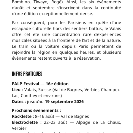
Bombino, Tiwayo, Rogê). Ainsi, les six événements
d’août et septembre s’inscrivent dans la continuité
d’une édition exceptionnellement dense.
Par conséquent, pour les Parisiens en quête d’une
escapade culturelle hors des sentiers battus, le Valais
offre cet été une concentration rare d’expériences
musicales situées à la frontière de l’art et de la nature.
Le train ou la voiture depuis Paris permettent de
rejoindre la région en quelques heures, et plusieurs
événements restent ouverts à la réservation.
Infos pratiques
PALP Festival — 16e édition
Lieu :
Valais, Suisse (Val de Bagnes, Verbier, Champex-
Lac, Conthey et environs)
Dates :
jusqu’au
19 septembre 2026
Prochains événements :
Rocklette :
8–16 août — Val de Bagnes
Electroclette :
22–23 août — Alpage de La Chaux,
Verbier