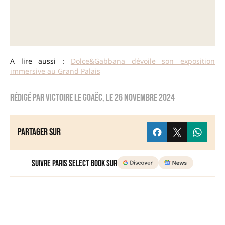
A lire aussi :
Dolce&Gabbana dévoile son exposition
immersive au Grand Palais
Rédigé par
Victoire Le Goaëc
, le
26 novembre 2024
Partager sur
Suivre Paris Select Book sur