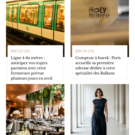
NEWS DU LUXE
NEWS DU LUXE
Ligne 4 du métro :
Comptoir à burek : Paris
anticipez vos trajets
accueille sa première
parisiens avec cette
adresse dédiée à cette
fermeture prévue
spécialité des Balkans
plusieurs jours en avril