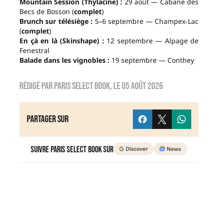
Mountain Session (Thylacine) :
29 août — Cabane des
Becs de Bosson (
complet
)
Brunch sur télésiège :
5–6 septembre — Champex-Lac
(
complet
)
En çà en là (Skinshape) :
12 septembre — Alpage de
Fenestral
Balade dans les vignobles :
19 septembre — Conthey
Rédigé par
Paris Select Book
, le
05 août 2026
Partager sur
Suivre Paris Select Book sur