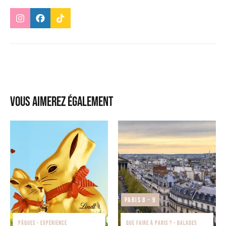
Vous aimerez également
Paris 8 - 9
PÂQUES - EXPÉRIENCE
QUE FAIRE À PARIS ? - BALADES