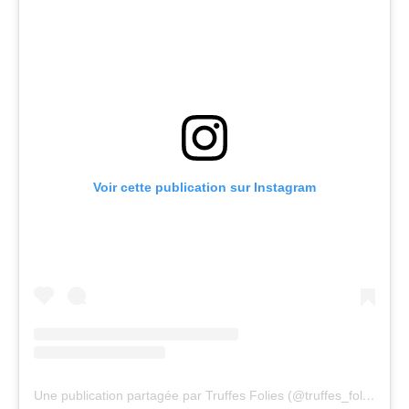
Voir cette publication sur Instagram
Une publication partagée par Truffes Folies (@truffes_folies)