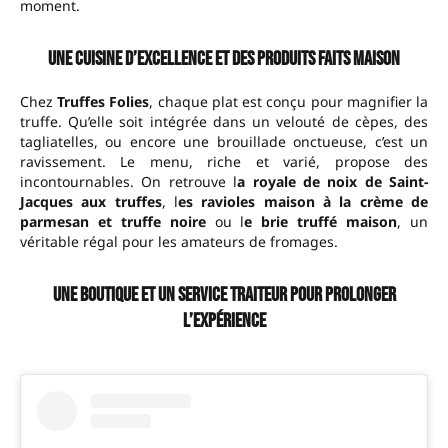
moment.
Une cuisine d’excellence et des produits faits maison
Chez
Truffes Folies
, chaque plat est conçu pour magnifier la
truffe. Qu’elle soit intégrée dans un velouté de cèpes, des
tagliatelles, ou encore une brouillade onctueuse, c’est un
ravissement. Le menu, riche et varié, propose des
incontournables. On retrouve l
a royale de noix de Saint-
Jacques aux truffes
, l
es ravioles maison à la crème de
parmesan et truffe noire
ou l
e brie truffé maison
, un
véritable régal pour les amateurs de fromages.
Une boutique et un service traiteur pour prolonger
l’expérience