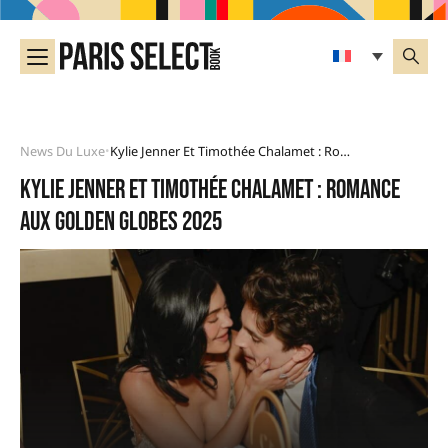
News Du Luxe
Kylie Jenner Et Timothée Chalamet : Romance Aux Golden Globes 2025
•
Kylie Jenner et Timothée Chalamet : romance
aux Golden Globes 2025