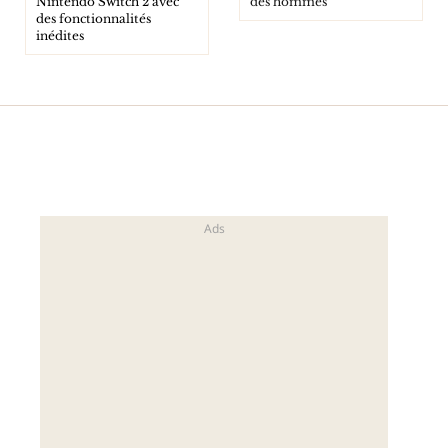
Nintendo Switch 2 avec
des hommes
des fonctionnalités
inédites