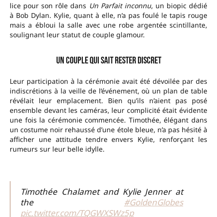
lice pour son rôle dans
Un Parfait inconnu
, un biopic dédié
à Bob Dylan. Kylie, quant à elle, n’a pas foulé le tapis rouge
mais a ébloui la salle avec une robe argentée scintillante,
soulignant leur statut de couple glamour.
Un couple qui sait rester discret
Leur participation à la cérémonie avait été dévoilée par des
indiscrétions à la veille de l’événement, où un plan de table
révélait leur emplacement. Bien qu’ils n’aient pas posé
ensemble devant les caméras, leur complicité était évidente
une fois la cérémonie commencée. Timothée, élégant dans
un costume noir rehaussé d’une étole bleue, n’a pas hésité à
afficher une attitude tendre envers Kylie, renforçant les
rumeurs sur leur belle idylle.
Timothée Chalamet and Kylie Jenner at
the
#GoldenGlobes
pic.twitter.com/TQGWXSWz5p