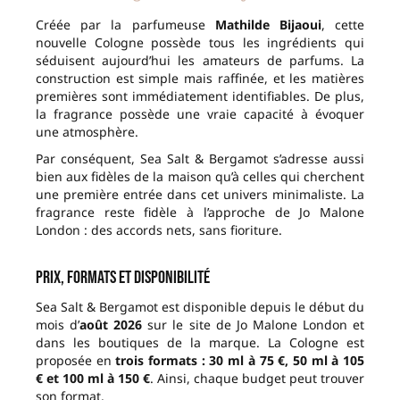
Créée par la parfumeuse
Mathilde Bijaoui
, cette
nouvelle Cologne possède tous les ingrédients qui
séduisent aujourd’hui les amateurs de parfums. La
construction est simple mais raffinée, et les matières
premières sont immédiatement identifiables. De plus,
la fragrance possède une vraie capacité à évoquer
une atmosphère.
Par conséquent, Sea Salt & Bergamot s’adresse aussi
bien aux fidèles de la maison qu’à celles qui cherchent
une première entrée dans cet univers minimaliste. La
fragrance reste fidèle à l’approche de Jo Malone
London : des accords nets, sans fioriture.
Prix, formats et disponibilité
Sea Salt & Bergamot est disponible depuis le début du
mois d’
août 2026
sur le site de Jo Malone London et
dans les boutiques de la marque. La Cologne est
proposée en
trois formats : 30 ml à 75 €, 50 ml à 105
€ et 100 ml à 150 €
. Ainsi, chaque budget peut trouver
son format.