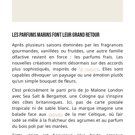
Les parfums marins font leur grand retour
Après plusieurs saisons dominées par les fragrances
gourmandes, vanillées ou fruitées, une autre famille
olfactive revient en force : les parfums frais. Les
nouvelles créations misent désormais sur des accords
plus sophistiqués, inspirés de
la nature
. Elles sont
capables d’évoquer un paysage ou une émotion plutôt
qu’un simple bouquet de fleurs.
C’est précisément le parti pris de Jo Malone London
avec Sea Salt & Bergamot, une Cologne qui s’inspire
des côtes britanniques. Ici, pas de carte postale
tropicale ni de sable blanc. La marque imagine une
balade face aux
vagues
de la mer Celtique, où l’air
iodé se mêle à la fraîcheur des agrumes et au parfum
du bois poli par les marées.