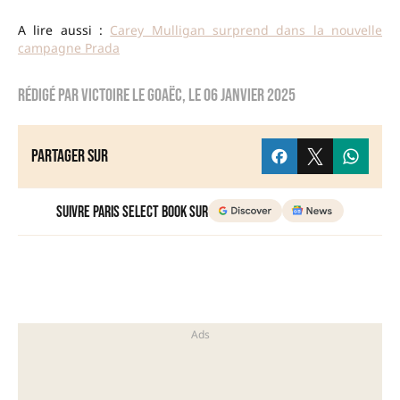
A lire aussi :
Carey Mulligan surprend dans la nouvelle
campagne Prada
Rédigé par
Victoire Le Goaëc
, le
06 janvier 2025
Partager sur
Suivre Paris Select Book sur