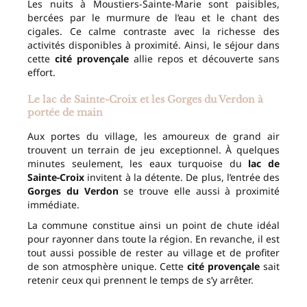
Les nuits à Moustiers-Sainte-Marie sont paisibles,
bercées par le murmure de l’eau et le chant des
cigales. Ce calme contraste avec la richesse des
activités disponibles à proximité. Ainsi, le séjour dans
cette
cité provençale
allie repos et découverte sans
effort.
Le lac de Sainte-Croix et les Gorges du Verdon à
portée de main
Aux portes du village, les amoureux de grand air
trouvent un terrain de jeu exceptionnel. À quelques
minutes seulement, les eaux turquoise du
lac de
Sainte-Croix
invitent à la détente. De plus, l’entrée des
Gorges du Verdon
se trouve elle aussi à proximité
immédiate.
La commune constitue ainsi un point de chute idéal
pour rayonner dans toute la région. En revanche, il est
tout aussi possible de rester au village et de profiter
de son atmosphère unique. Cette
cité provençale
sait
retenir ceux qui prennent le temps de s’y arrêter.