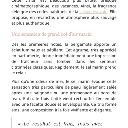
Cette vision est beaucoup plus brute, presque
cinématographique, des vacances. Ainsi, la fragrance
s’éloigne des codes habituels de la
saison estivale
. Elle
propose, en revanche, une atmosphère plus sauvage
et plus authentique.
Une sensation de grand bol d’air marin
Dès les premières notes, la bergamote apporte un
éclat lumineux et pétillant. Cet agrume, très apprécié
en parfumerie, donne immédiatement une impression
de fraîcheur sans tomber dans les senteurs
citronnées classiques. Rapidement, le sel marin prend
le relais.
Plus qu’une odeur de mer, le sel marin évoque cette
sensation très particulière de peau légèrement salée
après une baignade ou une promenade au bord de
l’eau. Enfin, le bois flotté vient réchauffer l’ensemble
avec une facette douce et enveloppante. Ce trio forme
ainsi une composition à la fois vivifiante et élégante.
« Le résultat est frais, mais avec