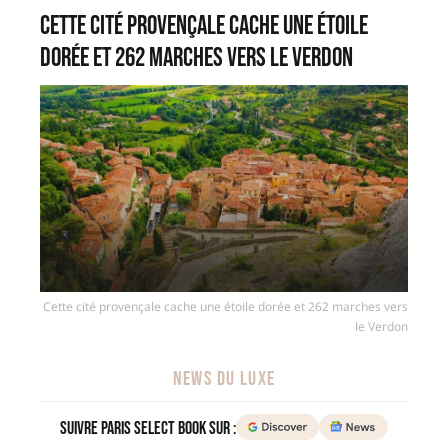
Cette cité provençale cache une étoile
dorée et 262 marches vers le Verdon
Cette cité provençale cache une étoile dorée et 262 marches vers
le Verdon
NEWS DU LUXE
Suivre Paris Select Book sur :