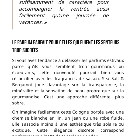
suffisamment de caractère pour
accompagner la rentrée aussi
facilement qu’une journée de
vacances. »
Le parfum parfait pour celles qui fuient les senteurs
trop sucrées
Si vous avez tendance à délaisser les parfums estivaux
parce qu’ils vous semblent trop gourmands ou
écœurants, cette nouveauté pourrait bien vous
réconcilier avec les fragrances de saison. Sea Salt &
Bergamot joue davantage sur la transparence, la
minéralité et la sensation de peau propre que sur la
gourmandise. C’est une approche différente, plus
sobre.
On imagine facilement cette Cologne portée avec une
chemise blanche en lin, un jean ou une robe fluide.
Elle s’associe moins à une esthétique très solaire ou
exotique. Cette élégance discrète correspond