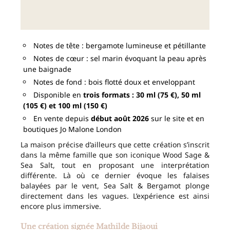
Notes de tête : bergamote lumineuse et pétillante
Notes de cœur : sel marin évoquant la peau après
une baignade
Notes de fond : bois flotté doux et enveloppant
Disponible en
trois formats : 30 ml (75 €), 50 ml
(105 €) et 100 ml (150 €)
En vente depuis
début août 2026
sur le site et en
boutiques Jo Malone London
La maison précise d’ailleurs que cette création s’inscrit
dans la même famille que son iconique Wood Sage &
Sea Salt, tout en proposant une interprétation
différente. Là où ce dernier évoque les falaises
balayées par le vent, Sea Salt & Bergamot plonge
directement dans les vagues. L’expérience est ainsi
encore plus immersive.
Une création signée Mathilde Bijaoui