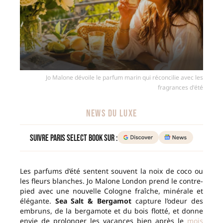
Jo Malone dévoile le parfum marin qui réconcilie avec les
fragrances d'été
NEWS DU LUXE
Suivre Paris Select Book sur :
Les parfums d’été sentent souvent la noix de coco ou
les fleurs blanches. Jo Malone London prend le contre-
pied avec une nouvelle Cologne fraîche, minérale et
élégante.
Sea Salt & Bergamot
capture l’odeur des
embruns, de la bergamote et du bois flotté, et donne
envie de prolonger les vacances bien après le
mois