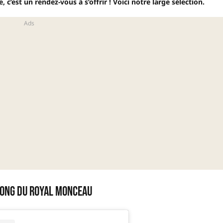
, c’est un rendez-vous à s’offrir ! Voici notre large sélection.
Long du Royal Monceau