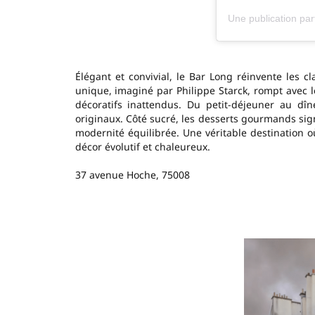
Élégant et convivial, le Bar Long réinvente les 
unique, imaginé par Philippe Starck, rompt avec l
décoratifs inattendus. Du petit-déjeuner au dîne
originaux. Côté sucré, les desserts gourmands sig
modernité équilibrée. Une véritable destination o
décor évolutif et chaleureux.
37 avenue Hoche, 75008