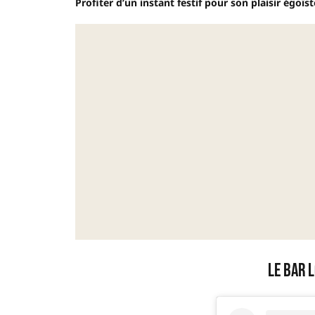
Profiter d’un instant festif pour son plaisir égoïste
Le Bar 