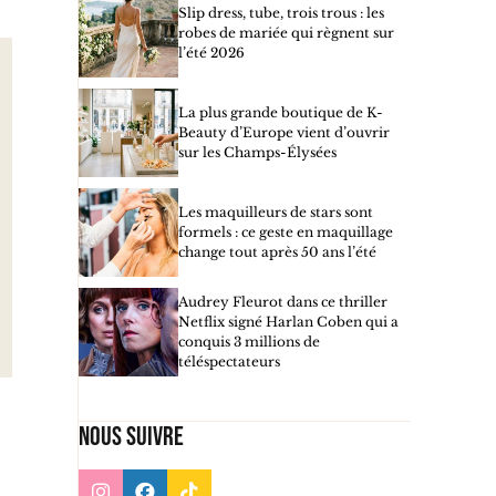
Slip dress, tube, trois trous : les
robes de mariée qui règnent sur
l’été 2026
La plus grande boutique de K-
Beauty d’Europe vient d’ouvrir
sur les Champs-Élysées
Les maquilleurs de stars sont
formels : ce geste en maquillage
change tout après 50 ans l’été
Audrey Fleurot dans ce thriller
Netflix signé Harlan Coben qui a
conquis 3 millions de
téléspectateurs
Nous suivre