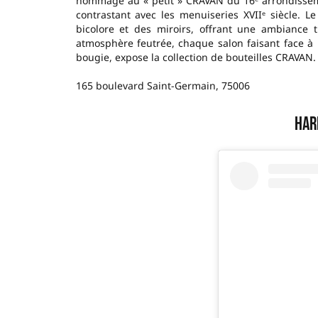
hommage au « petit » CRAVAN du 16ᵉ arrondissem
contrastant avec les menuiseries XVIIᵉ siècle. 
bicolore et des miroirs, offrant une ambiance 
atmosphère feutrée, chaque salon faisant face à 
bougie, expose la collection de bouteilles CRAVAN.
165 boulevard Saint-Germain, 75006
Har