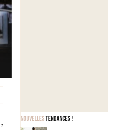
Nouvelles
tendances !
 ?