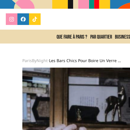
Que faire à Paris ?
Par quartier
Busines
ParisByNight
Les Bars Chics Pour Boire Un Verre En Solo
•