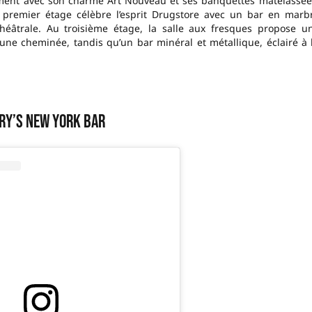
ent avec son charme Art Nouveau et ses banquettes matelassée
Le premier étage célèbre l’esprit Drugstore avec un bar en marb
théâtrale. Au troisième étage, la salle aux fresques propose u
une cheminée, tandis qu’un bar minéral et métallique, éclairé à 
ry’s New York Bar