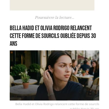
Poursuivre la lecture...
Bella Hadid et Olivia Rodrigo relancent
cette forme de sourcils oubliée depuis 30
ans
Bella Hadid et Olivia Rodrigo relancent cette forme de sourcils
oubliée depuis 30 ans