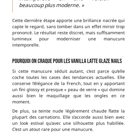
beaucoup plus moderne. »
Cette dernière étape apporte une brillance nacrée qui
capte le regard, sans tomber dans un effet miroir trop
prononcé. Le résultat reste discret, mais suffisamment
lumineux pour moderniser une manucure
intemporelle.
Pourquoi on craque pour les Vanilla Latte Glaze Nails
Si cette manucure séduit autant, c’est parce qu’elle
coche toutes les cases des tendances actuelles. Elle
conserve l’élégance de la French, tout en y apportant
un fini glossy et presque « peau de verre » qui domine
aussi bien le maquillage que les ongles en ce
moment.
De plus, sa teinte nude légèrement chaude flatte la
plupart des carnations. Elle s’accorde aussi bien avec
un look estival qu’avec une silhouette plus habillée.
C’est un atout rare pour une manucure.