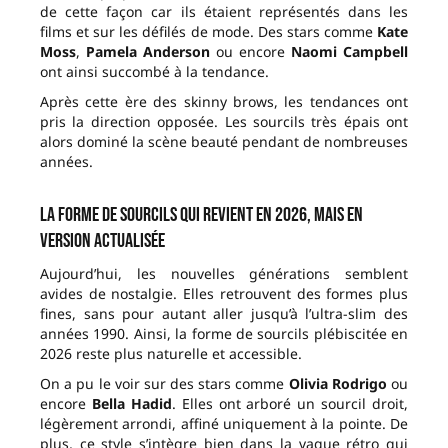
de cette façon car ils étaient représentés dans les
films et sur les défilés de mode. Des stars comme
Kate
Moss
,
Pamela Anderson
ou encore
Naomi Campbell
ont ainsi succombé à la tendance.
Après cette ère des skinny brows, les tendances ont
pris la direction opposée. Les sourcils très épais ont
alors dominé la scène beauté pendant de nombreuses
années.
La forme de sourcils qui revient en 2026, mais en
version actualisée
Aujourd’hui, les nouvelles générations semblent
avides de nostalgie. Elles retrouvent des formes plus
fines, sans pour autant aller jusqu’à l’ultra-slim des
années 1990. Ainsi, la forme de sourcils plébiscitée en
2026 reste plus naturelle et accessible.
On a pu le voir sur des stars comme
Olivia Rodrigo
ou
encore
Bella Hadid
. Elles ont arboré un sourcil droit,
légèrement arrondi, affiné uniquement à la pointe. De
plus, ce style s’intègre bien dans la vague rétro qui