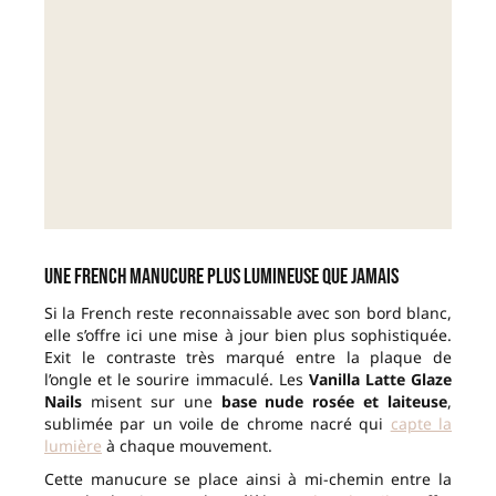
Une French manucure plus lumineuse que jamais
Si la French reste reconnaissable avec son bord blanc,
elle s’offre ici une mise à jour bien plus sophistiquée.
Exit le contraste très marqué entre la plaque de
l’ongle et le sourire immaculé. Les
Vanilla Latte Glaze
Nails
misent sur une
base nude rosée et laiteuse
,
sublimée par un voile de chrome nacré qui
capte la
lumière
à chaque mouvement.
Cette manucure se place ainsi à mi-chemin entre la