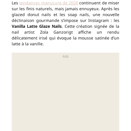
Les
tendances manucure de 2026
continuent de miser
sur les finis naturels, mais jamais ennuyeux. Après les
glazed donut nails et les soap nails, une nouvelle
déclinaison gourmande s’impose sur Instagram : les
Vanilla Latte Glaze Nails
. Cette création signée de la
nail artist Zola Ganzorigt affiche un rendu
délicatement irisé qui évoque la mousse satinée d’un
latte à la vanille.