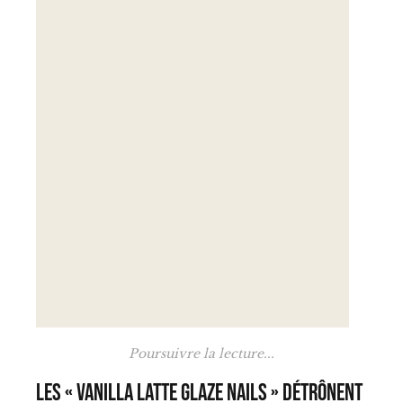
Poursuivre la lecture...
Les « Vanilla Latte Glaze Nails » détrônent