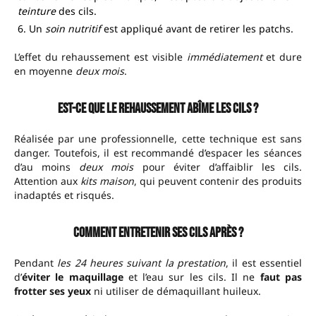
teinture
des cils.
Un
soin nutritif
est appliqué avant de retirer les patchs.
L’effet du rehaussement est visible
immédiatement
et dure
en moyenne
deux mois
.
Est-ce que le rehaussement abîme les cils ?
Réalisée par une professionnelle, cette technique est sans
danger. Toutefois, il est recommandé d’espacer les séances
d’au moins
deux mois
pour éviter d’affaiblir les cils.
Attention aux
kits maison
, qui peuvent contenir des produits
inadaptés et risqués.
Comment entretenir ses cils après ?
Pendant
les 24 heures suivant la prestation
, il est essentiel
d’
éviter le maquillage
et l’eau sur les cils. Il ne
faut pas
frotter ses yeux
ni utiliser de démaquillant huileux.