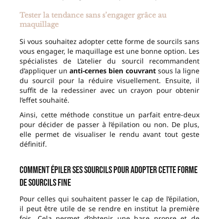
Tester la tendance sans s’engager grâce au
maquillage
Si vous souhaitez adopter cette forme de sourcils sans
vous engager, le maquillage est une bonne option. Les
spécialistes de L’atelier du sourcil recommandent
d’appliquer un
anti-cernes bien couvrant
sous la ligne
du sourcil pour la réduire visuellement. Ensuite, il
suffit de la redessiner avec un crayon pour obtenir
l’effet souhaité.
Ainsi, cette méthode constitue un parfait entre-deux
pour décider de passer à l’épilation ou non. De plus,
elle permet de visualiser le rendu avant tout geste
définitif.
Comment épiler ses sourcils pour adopter cette forme
de sourcils fine
Pour celles qui souhaitent passer le cap de l’épilation,
il peut être utile de se rendre en institut la première
fois. Cela permet d’obtenir une base propre et de