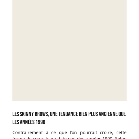
Les skinny brows, une tendance bien plus ancienne que
les années 1990
Contrairement à ce que l’on pourrait croire, cette
forme de sourcils ne date pas des années 1990. Selon