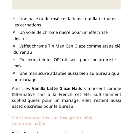
Une base nude rosée et laiteuse qui flatte toutes
les carnations
Un voile de chrome nacré pour un effet irisé
discret
L’effet chrome Tin Man Can Glaze comme étape clé
du rendu
Plusieurs teintes OPI utilisées pour construire le
look
Une manucure adaptée aussi bien au bureau qu’à
un mariage
Ainsi, les
Vanilla Latte Glaze Nails
s’imposent comme
l’alternative chic à la French cet été. Suffisamment
sophistiquées pour un mariage, elles restent aussi
assez discrètes pour le bureau.
Une tendance née sur Instagram, déjà
incontournable