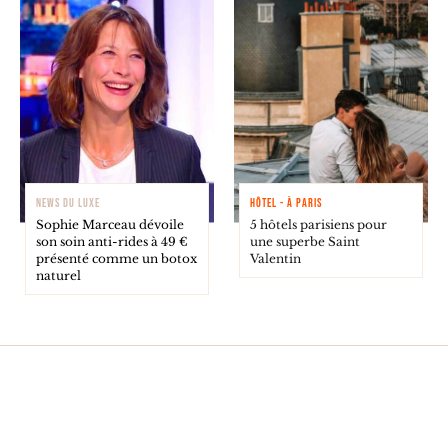
NEWS DU LUXE
HÔTEL - À PARIS
Sophie Marceau dévoile
5 hôtels parisiens pour
son soin anti-rides à 49 €
une superbe Saint
présenté comme un botox
Valentin
naturel