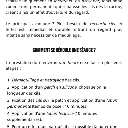
réalisée uniquement en
institut
ou en
brow bar
, fonctionne
comme une permanente qui rehausse les cils dès la racine,
créant ainsi un effet d’ouverture du regard.
Le principal avantage ? Plus besoin de
recourbe-cils
, et
l’effet est immédiat et durable, offrant un regard plus
intense sans nécessiter de maquillage.
Comment se déroule une séance ?
La prestation dure environ
une heure
et se fait en plusieurs
étapes :
Démaquillage et nettoyage
des cils.
Application d’un
patch en silicone
, choisi selon la
longueur des cils.
Fixation des cils sur le patch et application d’une
lotion
permanente
(temps de pose : 10 minutes).
Application d’une
lotion fixatrice
(10 minutes
supplémentaires).
Pour un effet plus marqué, il est possible d’ajouter une