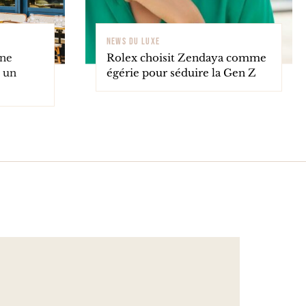
NEWS DU LUXE
Une
Rolex choisit Zendaya comme
 un
égérie pour séduire la Gen Z