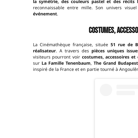
la symétrie, des couleurs pastel et des récits
reconnaissable entre mille. Son univers visue
événement
.
Costumes, accesso
La Cinémathèque française, située
51 rue de B
réalisateur
. A travers des
pièces uniques issue
visiteurs pourront voir
costumes, accessoires et
sur
La Famille Tenenbaum
,
The Grand Budapest
inspiré de la France et en partie tourné à Angoulê