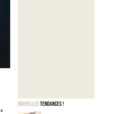
Nouvelles
tendances !
 à