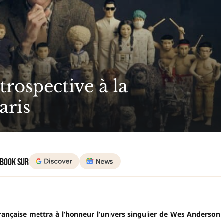
trospective à la
aris
 Book sur
rançaise mettra à l’honneur l’univers singulier de Wes Anderson