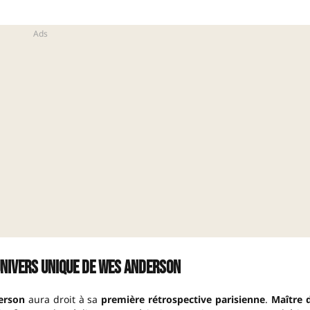
univers unique de Wes Anderson
erson
aura droit à sa
première rétrospective parisienne
.
Maître 