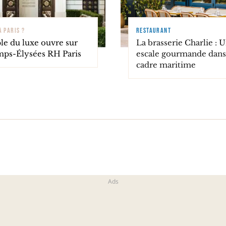
À PARIS ?
RESTAURANT
le du luxe ouvre sur
La brasserie Charlie : 
mps-Élysées RH Paris
escale gourmande dans
cadre maritime