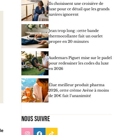
Ils choisissent une croisière de
luxe pour ce détail que les grands
navires ignorent
Jean trop long : cette bande
thermocollante fait un ourlet
propre en 20 minutes
Audemars Piguet mise sur le padel
pour redessiner les codes du luxe
en 2026
Élue meilleur produit pharma
2026, cette crème Avène à moins
de 20€ fait l’unanimité
Nous suivre
de