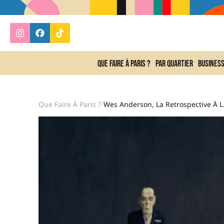
Que faire à Paris ?
Par quartier
Busines
Que Faire À Paris ?
Wes Anders
•