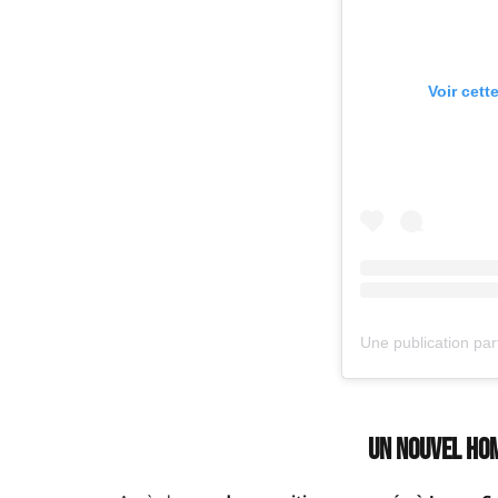
Voir cett
Un nouvel ho