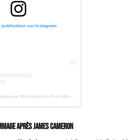
e publication sur Instagram
Une publication partagée par Wes Anderson Point (@wesandersonfc)
mmage après James Cameron