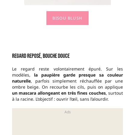
BISOU BLUSH
Regard reposé, bouche douce
Le regard reste volontairement épuré. Sur les
modèles,
la paupière garde presque sa couleur
naturelle
, parfois simplement réchauffée par une
ombre beige. On recourbe les cils, puis on applique
un mascara allongeant en très fines couches
, surtout
à la racine. L’objectif : ouvrir l’œil, sans l’alourdir.