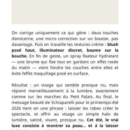
On corrige uniquement ce qui gêne : deux touches
d’anticerne, une micro correction sur un bouton, pas
davantage. Puis on travaille les textures crème :
blush
posé haut, illuminateur discret, baume sur la
bouche.
En fin de geste, un spray fixateur hydratant
— une brume qui fixe tout en gardant un effet rosée
du matin — vient fondre les couches entre elles et
évite l’effet maquillage posé en surface.
Résultat : un visage qui semble presque nu, mais
répond merveilleusement à la lumière, exactement
comme sur les marches du Petit Palais. Au final, le
message beauté de Schiaparelli pour le printemps-été
2026 tient en une phrase : laisser les robes créer le
spectacle, et offrir au visage un simple halo de
lumière, satiné, vivant, presque nu.
Cet été, le vrai
luxe consiste à montrer sa peau… et à la laisser