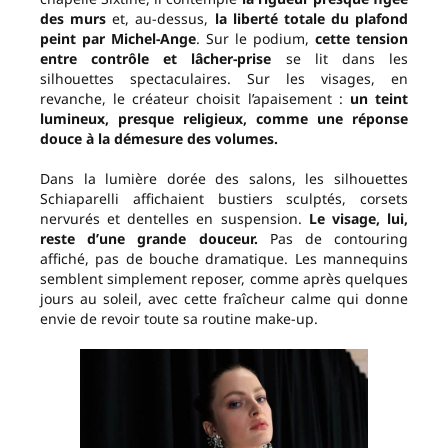
des murs
et, au-dessus,
la
liberté totale du plafond
peint par Michel-Ange
. Sur le podium,
cette tension
entre contrôle et lâcher-prise
se lit dans les
silhouettes spectaculaires. Sur les visages, en
revanche, le créateur choisit l’apaisement :
un teint
lumineux, presque religieux, comme une réponse
douce à la démesure des volumes.
Dans la lumière dorée des salons, les silhouettes
Schiaparelli affichaient bustiers sculptés, corsets
nervurés et dentelles en suspension.
Le visage, lui,
reste d’une grande douceur.
Pas de contouring
affiché, pas de bouche dramatique. Les mannequins
semblent simplement reposer, comme après quelques
jours au soleil, avec cette fraîcheur calme qui donne
envie de revoir toute sa routine make-up.