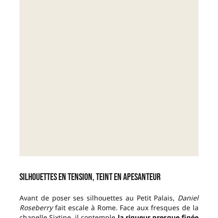
Silhouettes en tension, teint en apesanteur
Avant de poser ses silhouettes au Petit Palais,
Daniel
Roseberry
fait escale à Rome.
Face aux fresques de la
chapelle Sixtine, il contemple
la rigueur presque figée