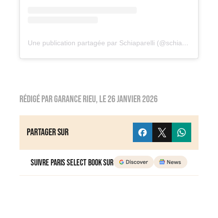
Une publication partagée par Schiaparelli (@schiaparelli)
Rédigé par
Garance Rieu
, le
26 janvier 2026
Partager sur
Suivre Paris Select Book sur