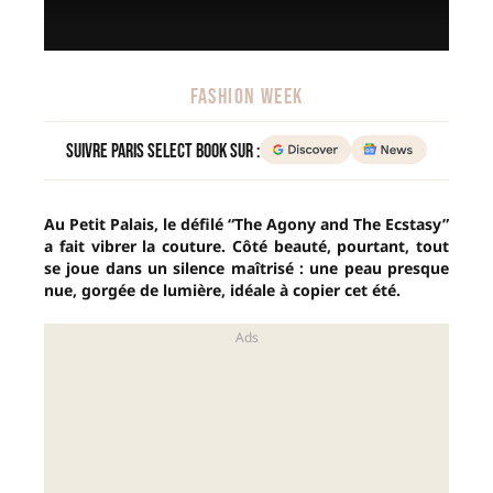
FASHION WEEK
Suivre Paris Select Book sur :
Au Petit Palais, le défilé “The Agony and The Ecstasy”
a fait vibrer la couture. Côté beauté, pourtant, tout
se joue dans un silence maîtrisé : une peau presque
nue, gorgée de lumière, idéale à copier cet été.