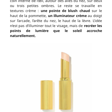
coin interne de l’œil, autour des ailes du nez, sur deux
ou trois petites ombres. Le reste se travaille en
textures crème :
une pointe de blush chaud
sur le
haut de la pommette,
un illuminateur crème
au doigt
sur l’arcade, l’arête du nez, le haut de la lèvre. L’idée
n’est pas d’illuminer tout le visage, mais de
recréer les
points de lumière que le soleil accroche
naturellement.