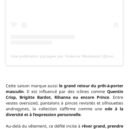
Une publication partagée par Vivienne Westwood (@viviennewestwood)
Cette saison marque aussi
le grand retour du prêt-à-porter
masculin
. Il est influencé par des icônes comme
Quentin
Crisp, Brigitte Bardot, Rihanna ou encore Prince
. Entre
vestes oversized, pantalons à pinces revisités et silhouettes
androgynes, la collection s’affirme comme une
ode à la
diversité et à l’expression personnelle
.
Au-delà du vêtement, ce défilé incite à
rêver grand, prendre