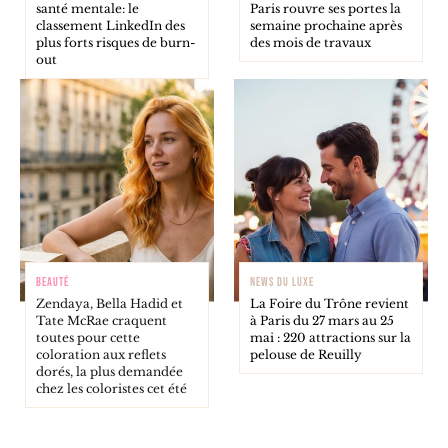
santé mentale: le
Paris rouvre ses portes la
classement LinkedIn des
semaine prochaine après
plus forts risques de burn-
des mois de travaux
out
BEAUTÉ
NEWS DU LUXE
Zendaya, Bella Hadid et
La Foire du Trône revient
Tate McRae craquent
à Paris du 27 mars au 25
toutes pour cette
mai : 220 attractions sur la
coloration aux reflets
pelouse de Reuilly
dorés, la plus demandée
chez les coloristes cet été