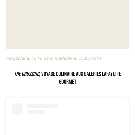
Magdalena, 16 Pl. de la Madeleine, 75008 Paris
The Crossing
, voyage culinaire aux Galeries Lafayette
Gourmet