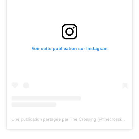
Voir cette publication sur Instagram
Une publication partagée par The Crossing (@thecrossingfrance)