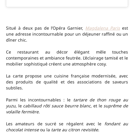
Situé à deux pas de l’Opéra Garnier,
Magdalena Paris
est
une adresse incontournable pour un déjeuner raffiné ou un
dîner chic.
Ce restaurant au décor élégant mêle touches
contemporaines et ambiance feutrée. L’éclairage tamisé et le
mobilier sophistiqué créent une atmosphère cosy.
La carte propose une cuisine française modernisée, avec
des produits de qualité et des associations de saveurs
subtiles.
Parmi les incontournables : le
tartare de thon rouge au
yuzu
, le
cabillaud rôti sauce beurre blanc
, et le
suprême de
volaille fermière
.
Les amateurs de sucré se régalent avec le
fondant au
chocolat intense
ou la
tarte au citron revisitée
.