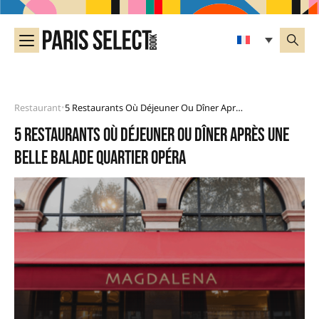
Restaurant
5 Restaurants Où Déjeuner Ou Dîner Après Une Belle Balade Quartier Opéra
•
5 restaurants où déjeuner ou dîner après une
belle balade quartier Opéra