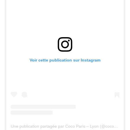
Voir cette publication sur Instagram
Une publication partagée par Coco Paris – Lyon (@cocorestaurant_)