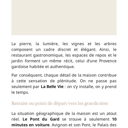
La pierre, la lumière, les vignes et les arbres
composent un cadre discret et élégant. Ainsi, le
restaurant gastronomique, les espaces de repos et le
jardin forment un même récit, celui d’une Provence
gardoise habitée et authentique.
Par conséquent, chaque détail de la maison contribue
à cette sensation de plénitude. On ne passe pas
seulement par
La Belle Vie
: on s’y installe, on y prend
le temps.
Retraite ou point de départ vers les grands sites
La situation géographique de la maison est un atout
réel.
Le Pont du Gard
se trouve à seulement
10
minutes en voiture
. Avignon et son Pont, le Palais des