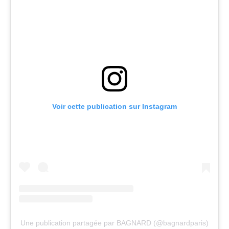
Voir cette publication sur Instagram
Une publication partagée par BAGNARD (@bagnardparis)