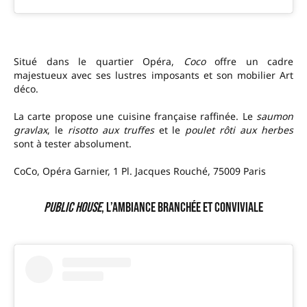
Situé dans le quartier Opéra,
Coco
offre un cadre
majestueux avec ses lustres imposants et son mobilier Art
déco.
La carte propose une cuisine française raffinée. Le
saumon
gravlax
, le
risotto aux truffes
et le
poulet rôti aux herbes
sont à tester absolument.
CoCo, Opéra Garnier, 1 Pl. Jacques Rouché, 75009 Paris
Public House
, l’ambiance branchée et conviviale