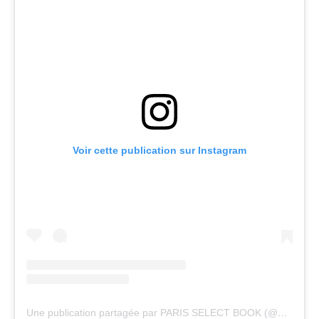
Voir cette publication sur Instagram
Une publication partagée par PARIS SELECT BOOK (@parisselect)