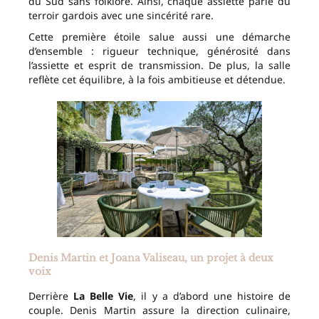
du Sud sans folklore. Ainsi, chaque assiette parle du
terroir gardois avec une sincérité rare.
Cette première étoile salue aussi une démarche
d’ensemble : rigueur technique, générosité dans
l’assiette et esprit de transmission. De plus, la salle
reflète cet équilibre, à la fois ambitieuse et détendue.
Denis Martin et Joana Valiseau, un projet à deux
voix
Derrière
La Belle Vie
, il y a d’abord une histoire de
couple. Denis Martin assure la direction culinaire,