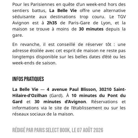
Pour les Parisiennes en quête d’un week-end hors des
sentiers battus,
La Belle Vie
offre une alternative
séduisante aux destinations trop couru. Le TGV
Avignon est à
2h35
de Paris-Gare de Lyon, et la
maison se trouve à moins de
30 minutes
depuis la
gare.
En revanche, il est conseillé de réserver tôt : une
adresse étoilée avec cet esprit de maison ne reste pas
longtemps disponible sur les belles dates d’été ou les
week-ends de saison.
Infos pratiques
La Belle Vie
—
4 avenue Paul Blisson, 30210 Saint-
Hilaire-d’Ozilhan
(Gard). À
10 minutes du Pont du
Gard
et
30 minutes d’Avignon
. Réservations et
informations via le site de l’établissement ou sur les
réseaux sociaux de la maison.
Rédigé par
Paris Select Book
, le
07 août 2026