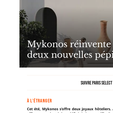
Mykonos réinvente l
deux nouvelles pépit
Suivre Paris Select
À L'ÉTRANGER
Cet été, Mykonos s’offre deux joyaux hôteliers.