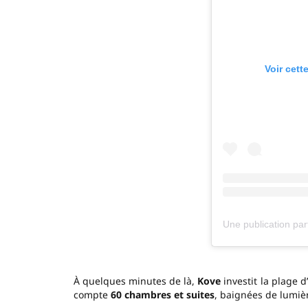
Voir cett
À quelques minutes de là,
Kove
investit la plage d’
compte
60 chambres et suites
, baignées de lumièr