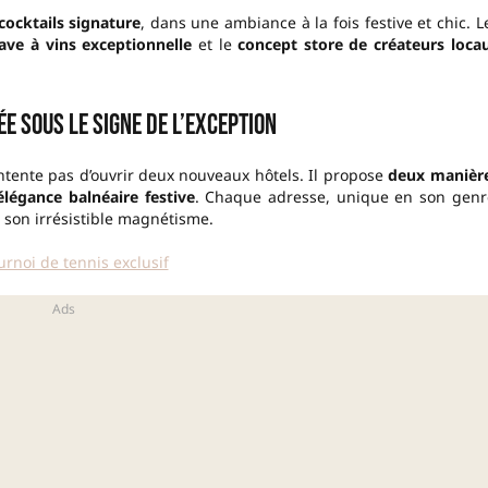
cocktails signature
, dans une ambiance à la fois festive et chic. L
ave à vins exceptionnelle
et le
concept store de créateurs loca
e sous le signe de l’exception
tente pas d’ouvrir deux nouveaux hôtels. Il propose
deux manièr
élégance balnéaire festive
. Chaque adresse, unique en son genr
t son irrésistible magnétisme.
rnoi de tennis exclusif