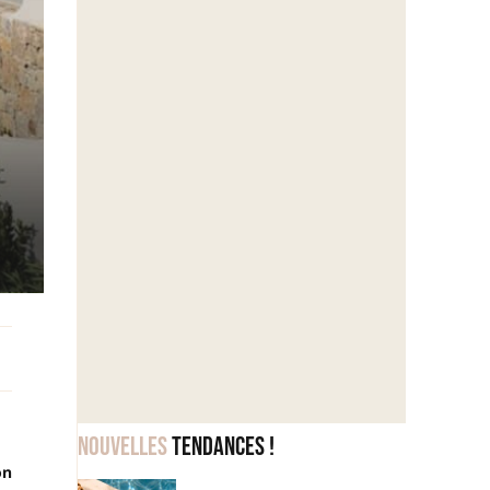
Nouvelles
tendances !
on