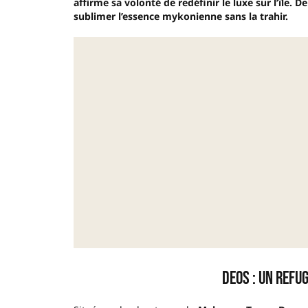
affirme sa volonté de redéfinir le luxe sur l’île
sublimer l’essence mykonienne sans la trahir.
Deos : un refu