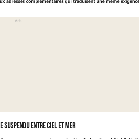
. Deux adresses complémentaires qui traduisent une même exigence
ge suspendu entre ciel et mer