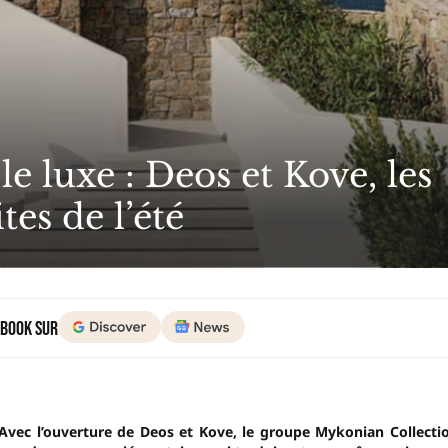
e luxe : Deos et Kove, les
es de l’été
 Book sur
 Avec l’ouverture de Deos et Kove, le groupe Mykonian Collecti