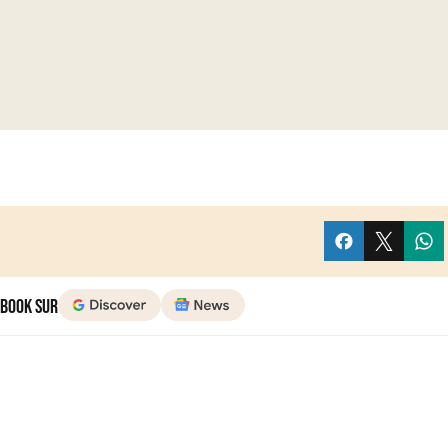
 Book sur