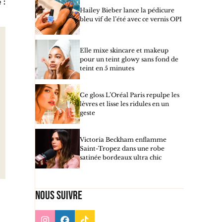
 :
Hailey Bieber lance la pédicure
bleu vif de l’été avec ce vernis OPI
Elle mixe skincare et makeup
pour un teint glowy sans fond de
teint en 5 minutes
Ce gloss L’Oréal Paris repulpe les
lèvres et lisse les ridules en un
geste
Victoria Beckham enflamme
Saint-Tropez dans une robe
satinée bordeaux ultra chic
Nous suivre