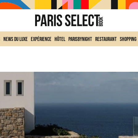
s
News du Luxe
Expérience
Hôtel
ParisByNight
Restaurant
Shopping