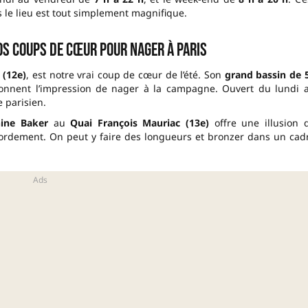
s le lieu est tout simplement magnifique.
nos coups de cœur pour nager à Paris
 (12e)
, est notre vrai coup de cœur de l’été. Son
grand bassin de 
donnent l’impression de nager à la campagne. Ouvert du lundi 
e parisien.
hine Baker
au
Quai François Mauriac (13e)
offre une illusion 
ordement. On peut y faire des longueurs et bronzer dans un cad