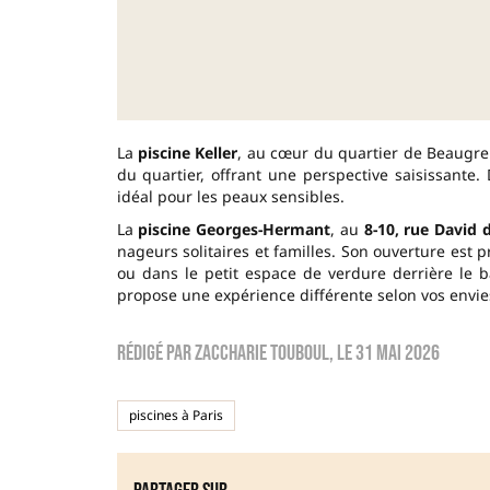
La
piscine Keller
, au cœur du quartier de Beaugren
du quartier, offrant une perspective saisissante.
idéal pour les peaux sensibles.
La
piscine Georges-Hermant
, au
8-10, rue David 
nageurs solitaires et familles. Son ouverture est 
ou dans le petit espace de verdure derrière le b
propose une expérience différente selon vos envi
Rédigé par
zaccharie touboul
, le
31 mai 2026
piscines à Paris