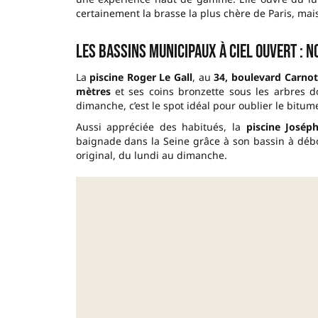
certainement la brasse la plus chère de Paris, mai
Les bassins municipaux à ciel ouvert : 
La
piscine Roger Le Gall
, au
34, boulevard Carnot
mètres
et ses coins bronzette sous les arbres 
dimanche, c’est le spot idéal pour oublier le bitum
Aussi appréciée des habitués, la
piscine Josép
baignade dans la Seine grâce à son bassin à déb
original, du lundi au dimanche.