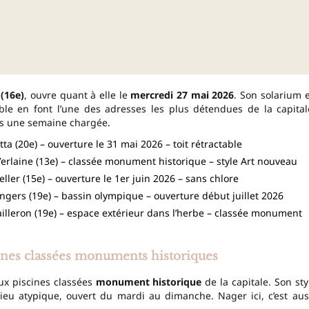
 (16e)
, ouvre quant à elle le
mercredi 27 mai 2026
. Son solarium 
ble en font l’une des adresses les plus détendues de la capital
ès une semaine chargée.
 (20e) – ouverture le 31 mai 2026 – toit rétractable
Verlaine (13e) – classée monument historique – style Art nouveau
ller (15e) – ouverture le 1er juin 2026 – sans chlore
ngers (19e) – bassin olympique – ouverture début juillet 2026
illeron (19e) – espace extérieur dans l’herbe – classée monument
scines classées monuments historiques
ux piscines classées
monument historique
de la capitale. Son sty
ieu atypique, ouvert du mardi au dimanche. Nager ici, c’est aus