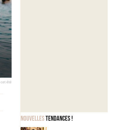
 cet été
Nouvelles
tendances !