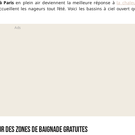
à Paris
en plein air deviennent la meilleure réponse à
la chaleu
cueillent les nageurs tout l’été. Voici les bassins à ciel ouvert q
our des zones de baignade gratuites