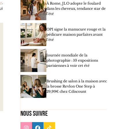
r
.
À Rome, JLO adopte le foulard
ui
dans les cheveux, tendance star de
l’été
OPI signe la manucure rouge et la
pédicure maison parfaites avant
l’été
Journée mondiale de la
photographie : 10 expositions
parisiennes à voir cet été
Brushing de salon à la maison avec
la brosse Revlon One Step à
29,99€ chez Cdiscount
Nous suivre