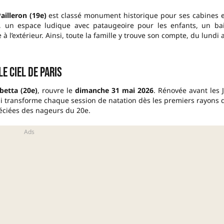
ailleron (19e)
est classé monument historique pour ses cabines 
ve, un espace ludique avec pataugeoire pour les enfants, un ba
 l’extérieur. Ainsi, toute la famille y trouve son compte, du lundi 
le ciel de Paris
etta (20e)
, rouvre le
dimanche 31 mai 2026
. Rénovée avant les 
 transforme chaque session de natation dès les premiers rayons 
éciées des nageurs du 20e.