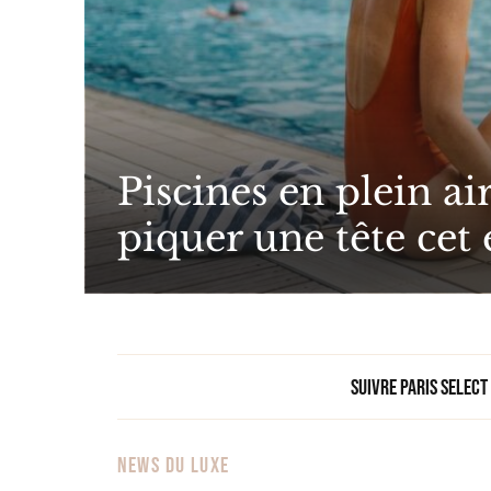
Piscines en plein air
piquer une tête cet 
Suivre Paris Select
NEWS DU LUXE