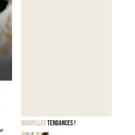
Nouvelles
tendances !
ur