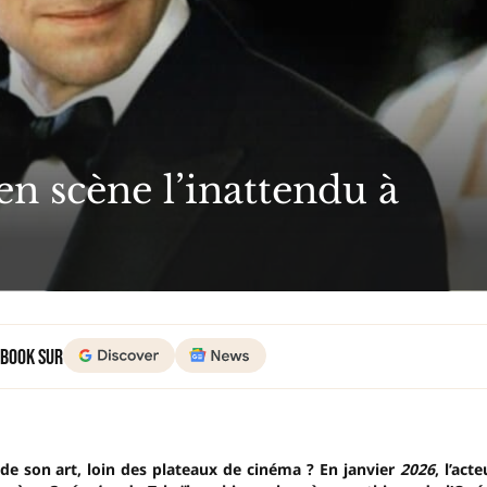
n scène l’inattendu à
 Book sur
 de son art, loin des plateaux de cinéma ? En janvier
2026
, l’acte