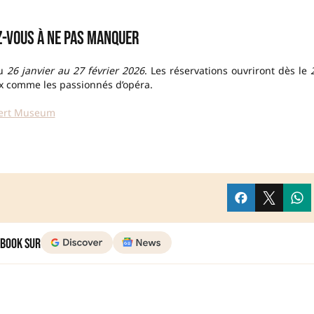
-vous à ne pas manquer
du
26 janvier au 27 février 2026
. Les réservations ouvriront dès le
ux comme les passionnés d’opéra.
lbert Museum
 Book sur