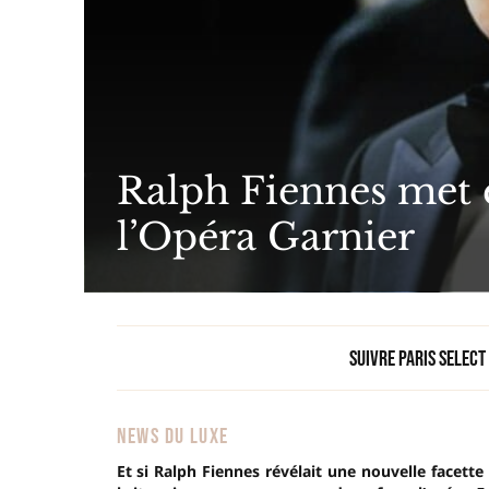
Ralph Fiennes met e
l’Opéra Garnier
Suivre Paris Select
NEWS DU LUXE
Et si Ralph Fiennes révélait une nouvelle facette