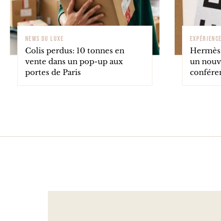
NEWS DU LUXE
EXPÉRIENC
Colis perdus: 10 tonnes en
Hermès 
vente dans un pop-up aux
un nouv
portes de Paris
confére