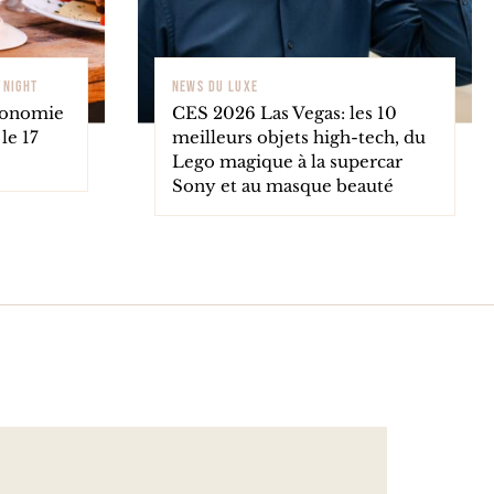
YNIGHT
NEWS DU LUXE
tronomie
CES 2026 Las Vegas: les 10
le 17
meilleurs objets high-tech, du
Lego magique à la supercar
Sony et au masque beauté