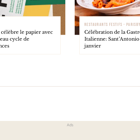
E
RESTAURANTS FESTIFS - PARISB
célèbre le papier avec
Célébration de la Gas
eau cycle de
Italienne: Sant’Antonio 
nces
janvier