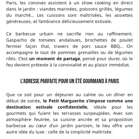
Paris, les convives assistent à un show cooking en direct
dans le jardin : viandes marinées, poissons grillés, légumes
du marché… Les cuissons sont maîtrisées, les assiettes
généreuses, et l’ambiance délicieusement estivale.
Ce barbecue urbain ne sacrifie rien au raffinement.
Gaspacho de tomates andaloues, brochettes de poulet
fermier façon thaï, travers de porc sauce BBQ… On
accompagne le tout de pommes grenailles ou de légumes
rôtis. C’est
un moment de partage
, pensé pour durer, où le
feu devient prétexte à la convivialité et au plaisir immédiat.
L’adresse parfaite pour un été gourmand à Paris
Que ce soit pour un déjeuner au calme ou un dîner en
début de soirée,
le Petit Marguerite s’impose comme une
destination estivale confidentielle
, idéale pour les
gourmets qui fuient les terrasses surpeuplées. Avec son
atmosphère feutrée, sa cuisine ancrée et sa proposition
barbecue au cœur d’un jardin parisien, le lieu offre une
autre idée du luxe : celle de la simplicité maîtrisée.