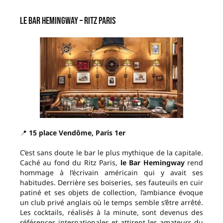
Le Bar Hemingway – Ritz Paris
📍
15 place Vendôme, Paris 1er
C’est sans doute le bar le plus mythique de la capitale.
Caché au fond du Ritz Paris,
le Bar Hemingway
rend
hommage à l’écrivain américain qui y avait ses
habitudes. Derrière ses boiseries, ses fauteuils en cuir
patiné et ses objets de collection, l’ambiance évoque
un club privé anglais où le temps semble s’être arrêté.
Les cocktails, réalisés à la minute, sont devenus des
références internationales et attirent les amateurs du