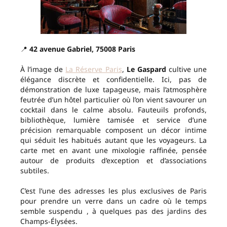
📍
42 avenue Gabriel, 75008 Paris
À l’image de
La Réserve Paris
,
Le Gaspard
cultive une
élégance discrète et confidentielle. Ici, pas de
démonstration de luxe tapageuse, mais l’atmosphère
feutrée d’un hôtel particulier où l’on vient savourer un
cocktail dans le calme absolu. Fauteuils profonds,
bibliothèque, lumière tamisée et service d’une
précision remarquable composent un décor intime
qui séduit les habitués autant que les voyageurs. La
carte met en avant une mixologie raffinée, pensée
autour de produits d’exception et d’associations
subtiles.
C’est l’une des adresses les plus exclusives de Paris
pour prendre un verre dans un cadre où le temps
semble suspendu , à quelques pas des jardins des
Champs-Élysées.