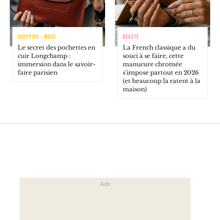
SHOPPING - MODE
BEAUTÉ
Le secret des pochettes en
La French classique a du
cuir Longchamp :
souci à se faire, cette
immersion dans le savoir-
manucure chromée
faire parisien
s’impose partout en 2026
(et beaucoup la ratent à la
maison)