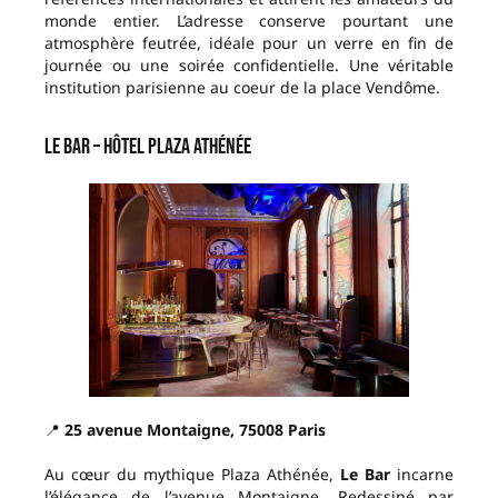
monde entier. L’adresse conserve pourtant une
atmosphère feutrée, idéale pour un verre en fin de
journée ou une soirée confidentielle. Une véritable
institution parisienne au coeur de la place Vendôme.
Le Bar – Hôtel Plaza Athénée
📍
25 avenue Montaigne, 75008 Paris
Au cœur du mythique Plaza Athénée,
Le Bar
incarne
l’élégance de l’avenue Montaigne. Redessiné par