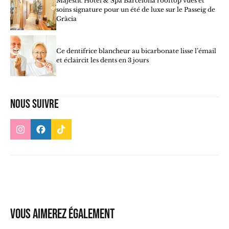
Majestic Hotel & Spa Barcelona rooftop vues et
soins signature pour un été de luxe sur le Passeig de
Gràcia
Ce dentifrice blancheur au bicarbonate lisse l’émail
et éclaircit les dents en 3 jours
Nous suivre
Vous aimerez également