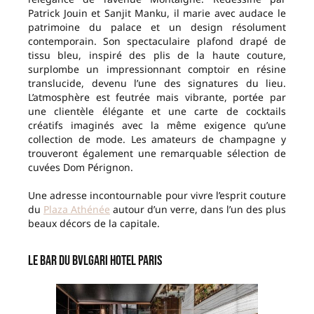
Patrick Jouin et Sanjit Manku, il marie avec audace le
patrimoine du palace et un design résolument
contemporain. Son spectaculaire plafond drapé de
tissu bleu, inspiré des plis de la haute couture,
surplombe un impressionnant comptoir en résine
translucide, devenu l’une des signatures du lieu.
L’atmosphère est feutrée mais vibrante, portée par
une clientèle élégante et une carte de cocktails
créatifs imaginés avec la même exigence qu’une
collection de mode. Les amateurs de champagne y
trouveront également une remarquable sélection de
cuvées Dom Pérignon.
Une adresse incontournable pour vivre l’esprit couture
du
Plaza Athénée
autour d’un verre, dans l’un des plus
beaux décors de la capitale.
Le Bar du Bvlgari Hotel Paris