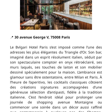
📍
30 avenue George V, 75008 Paris
Le Bvlgari Hotel Paris s’est imposé comme l’une des
adresses les plus élégantes du Triangle d’Or. Son bar,
imaginé dans un esprit résolument italien, séduit par
son spectaculaire comptoir en onyx rétroéclairé, ses
murs laqués, ses touches de laiton et son mobilier
dessiné spécialement pour la maison. L’ambiance est
glamour sans être ostentatoire, entre Milan et Paris. À
l’heure de l’aperitivo, les cocktails classiques côtoient
des créations signatures accompagnées d’une
généreuse sélection d’antipasti, fidèle à la tradition
italienne. C’est l’endroit idéal pour prolonger une
journée de shopping avenue Montaigne ou
commencer une soirée dans un décor aussi raffiné