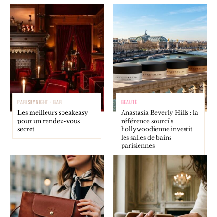
PARISBYNIGHT - BAR
BEAUTÉ
Les meilleurs speakeasy
Anastasia Beverly Hills : la
pour un rendez-vous
référence sourcils
secret
hollywoodienne investit
les salles de bains
parisiennes