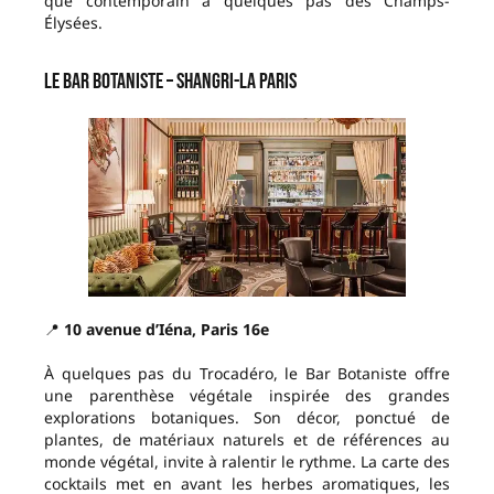
que contemporain à quelques pas des Champs-
Élysées.
Le Bar Botaniste – Shangri-La Paris
📍
10 avenue d’Iéna, Paris 16e
À quelques pas du Trocadéro, le Bar Botaniste offre
une parenthèse végétale inspirée des grandes
explorations botaniques. Son décor, ponctué de
plantes, de matériaux naturels et de références au
monde végétal, invite à ralentir le rythme. La carte des
cocktails met en avant les herbes aromatiques, les