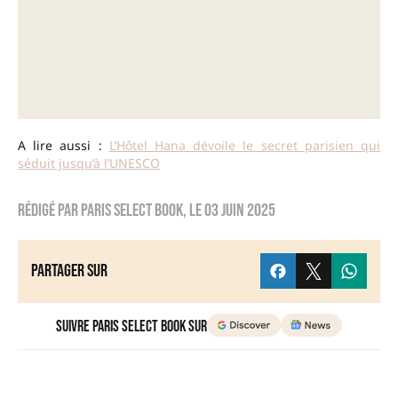
A lire aussi :
L’Hôtel Hana dévoile le secret parisien qui
séduit jusqu’à l’UNESCO
Rédigé par
Paris Select Book
, le
03 juin 2025
Partager sur
Suivre Paris Select Book sur