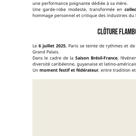
une performance poignante dédiée à sa mère.
Une garde-robe modeste, transformée en
colle
hommage personnel et critique des industries du
Clôture flambo
Le
6 juillet 2025
, Paris se teinte de rythmes et de
Grand Palais.
Dans le cadre de la
Saison Brésil-France
, l’évén
diversité caribéenne, guyanaise et latino-américai
Un
moment festif et fédérateur
, entre tradition 