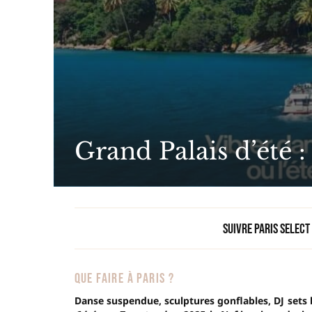
Grand Palais d’été 
Suivre Paris Select
QUE FAIRE À PARIS ?
Danse suspendue, sculptures gonflables, DJ sets br