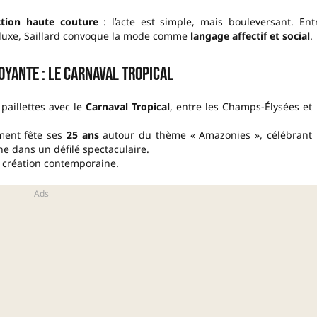
ction haute couture
: l’acte est simple, mais bouleversant. Ent
 luxe, Saillard convoque la mode comme
langage affectif et social
.
yante : le Carnaval Tropical
 paillettes avec le
Carnaval Tropical
, entre les Champs-Élysées et 
ement fête ses
25 ans
autour du thème « Amazonies », célébrant 
ne dans un défilé spectaculaire.
et création contemporaine.