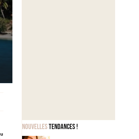
Nouvelles
tendances !
Du