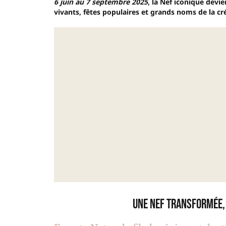
6 juin au 7 septembre 2025
, la Nef iconique devie
vivants, fêtes populaires et grands noms de la c
Une nef transformée,