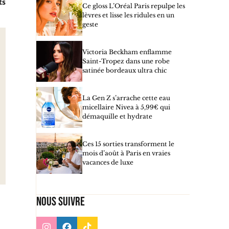
ts
Ce gloss L’Oréal Paris repulpe les
lèvres et lisse les ridules en un
geste
Victoria Beckham enflamme
Saint-Tropez dans une robe
satinée bordeaux ultra chic
La Gen Z s’arrache cette eau
micellaire Nivea à 5,99€ qui
démaquille et hydrate
Ces 15 sorties transforment le
mois d’août à Paris en vraies
vacances de luxe
Nous suivre