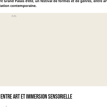
nt Grand Palais d’été, un festival de formes et de genres, entre ar
réation contemporaine.
 entre art et immersion sensorielle