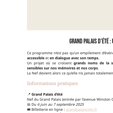
Grand Palais d’été : 
Ce programme n’est pas qu’un empilement d’événem
accessible
et
en dialogue avec son temps
.
Un projet où se croisent
grands noms de la s
sensibles sur nos mémoires et nos corps
.
La Nef devient alors ce qu’elle n’a jamais totalemen
Informations pratiques
📍
Grand Palais d’été
Nef du Grand Palais (entrée par l’avenue Winston C
📅 Du
6 juin au 7 septembre 2025
🎟️ Billetterie en ligne :
grandpalaisrmn.fr