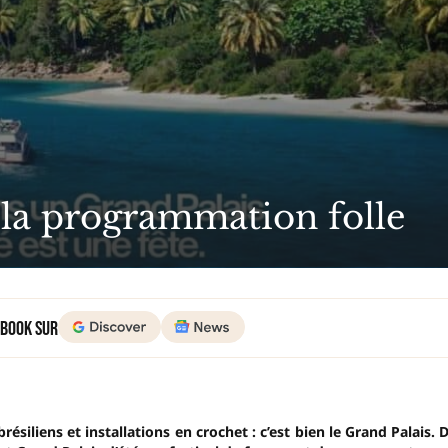
: la programmation folle
 Book sur
ésiliens et installations en crochet : c’est bien le Grand Palais. 