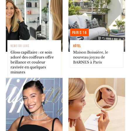
Paris 16
NEWS DU LUXE
HÔTEL
Gloss capillaire : ce soin
Maison Boissière, le
adoré des coiffeurs offre
nouveau joyau de
brillance et couleur
BARNES à Paris
ravivée en quelques
minutes