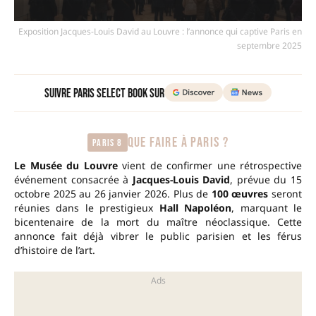
Exposition Jacques-Louis David au Louvre : l’annonce qui captive Paris en
septembre 2025
Suivre Paris Select Book sur
QUE FAIRE À PARIS ?
Paris 8
Le Musée du Louvre
vient de confirmer une rétrospective
événement consacrée à
Jacques-Louis David
, prévue du 15
octobre 2025 au 26 janvier 2026. Plus de
100 œuvres
seront
réunies dans le prestigieux
Hall Napoléon
, marquant le
bicentenaire de la mort du maître néoclassique. Cette
annonce fait déjà vibrer le public parisien et les férus
d’histoire de l’art.