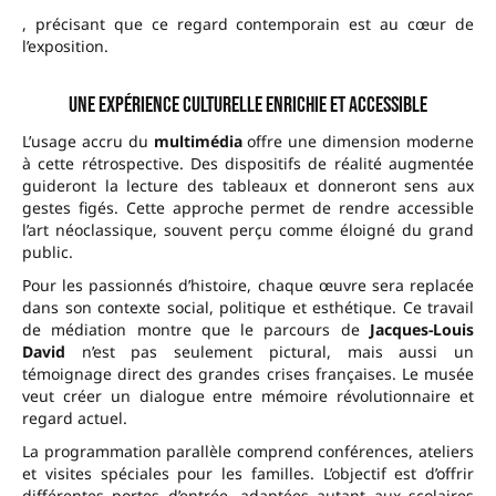
, précisant que ce regard contemporain est au cœur de
l’exposition.
Une expérience culturelle enrichie et accessible
L’usage accru du
multimédia
offre une dimension moderne
à cette rétrospective. Des dispositifs de réalité augmentée
guideront la lecture des tableaux et donneront sens aux
gestes figés. Cette approche permet de rendre accessible
l’art néoclassique, souvent perçu comme éloigné du grand
public.
Pour les passionnés d’histoire, chaque œuvre sera replacée
dans son contexte social, politique et esthétique. Ce travail
de médiation montre que le parcours de
Jacques-Louis
David
n’est pas seulement pictural, mais aussi un
témoignage direct des grandes crises françaises. Le musée
veut créer un dialogue entre mémoire révolutionnaire et
regard actuel.
La programmation parallèle comprend conférences, ateliers
et visites spéciales pour les familles. L’objectif est d’offrir
différentes portes d’entrée, adaptées autant aux scolaires