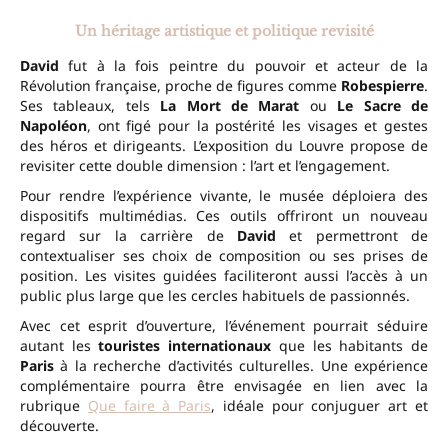
Un héritage artistique et politique revisité
David
fut à la fois peintre du pouvoir et acteur de la
Révolution française, proche de figures comme
Robespierre
.
Ses tableaux, tels
La Mort de Marat
ou
Le Sacre de
Napoléon
, ont figé pour la postérité les visages et gestes
des héros et dirigeants. L’exposition du Louvre propose de
revisiter cette double dimension : l’art et l’engagement.
Pour rendre l’expérience vivante, le musée déploiera des
dispositifs multimédias. Ces outils offriront un nouveau
regard sur la carrière de
David
et permettront de
contextualiser ses choix de composition ou ses prises de
position. Les visites guidées faciliteront aussi l’accès à un
public plus large que les cercles habituels de passionnés.
Avec cet esprit d’ouverture, l’événement pourrait séduire
autant les
touristes internationaux
que les habitants de
Paris
à la recherche d’activités culturelles. Une expérience
complémentaire pourra être envisagée en lien avec la
rubrique
Que faire à Paris
, idéale pour conjuguer art et
découverte.