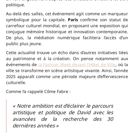
politique.
Au-delà des salles, cet événement agit comme un marqueur
symbolique pour la capitale.
Paris
confirme son statut de
carrefour culturel mondial, en proposant une exposition qui
conjugue mémoire historique et innovation contemporaine.
De plus, la médiation numérique facilitera l’accès d’un
public plus jeune.
Cette actualité trouve un écho dans d’autres initiatives liées
au patrimoine et à la création. On pense notamment aux
événements de
la Fashion Week devant l’Hôtel de Ville
, où la
ville se transforme en scène artistique vivante. Ainsi, l’année
2025 apparaît comme une période majeure d’effervescence
culturelle.
Comme l’a rappelé Côme Fabre :
« Notre ambition est d’éclairer le parcours
artistique et politique de David avec les
avancées de la recherche des 30
dernières années »