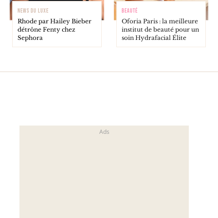
NEWS DU LUXE
BEAUTÉ
Rhode par Hailey Bieber
Oforia Paris : la meilleure
détrône Fenty chez
institut de beauté pour un
Sephora
soin Hydrafacial Élite