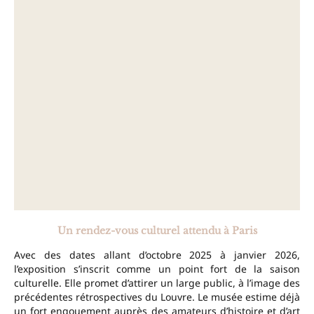
Un rendez-vous culturel attendu à Paris
Avec des dates allant d’octobre 2025 à janvier 2026,
l’exposition s’inscrit comme un point fort de la saison
culturelle. Elle promet d’attirer un large public, à l’image des
précédentes rétrospectives du Louvre. Le musée estime déjà
un fort engouement auprès des amateurs d’histoire et d’art