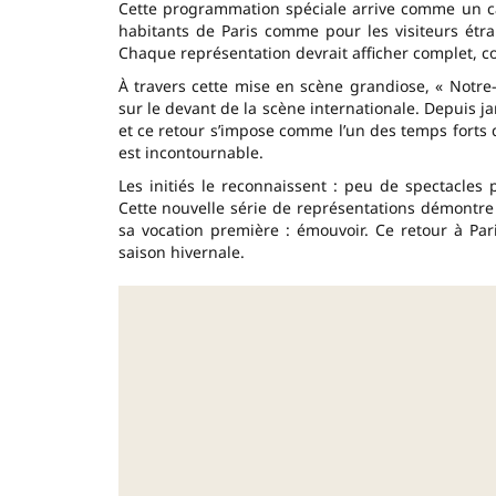
Cette programmation spéciale arrive comme un ca
habitants de Paris comme pour les visiteurs étr
Chaque représentation devrait afficher complet, con
À travers cette mise en scène grandiose, « Notre
sur le devant de la scène internationale. Depuis j
et ce retour s’impose comme l’un des temps forts 
est incontournable.
Les initiés le reconnaissent : peu de spectacles 
Cette nouvelle série de représentations démontr
sa vocation première : émouvoir. Ce retour à P
saison hivernale.