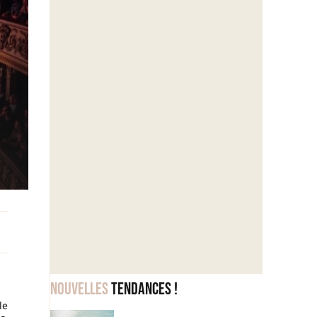
Nouvelles
tendances !
le