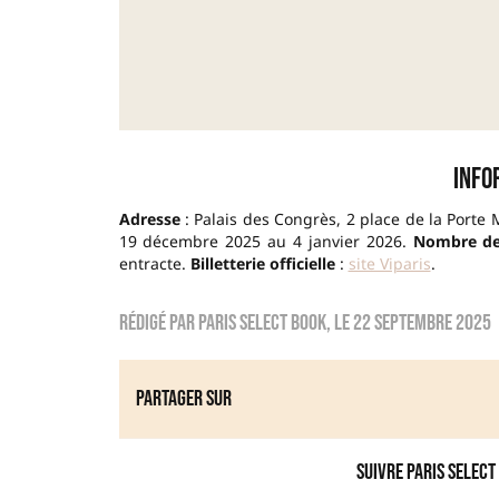
Info
Adresse
: Palais des Congrès, 2 place de la Porte M
19 décembre 2025 au 4 janvier 2026.
Nombre de
entracte.
Billetterie officielle
:
site Viparis
.
Rédigé par
Paris Select Book
, le
22 septembre 2025
Partager sur
Suivre Paris Select