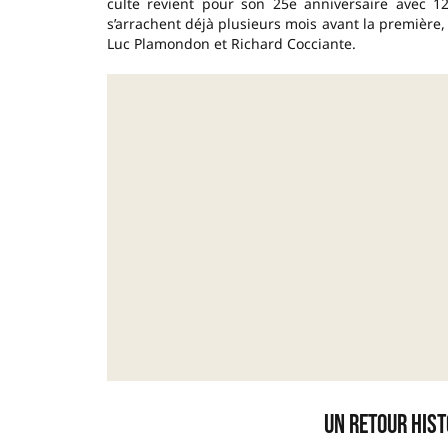
culte revient pour son 25e anniversaire avec 12
s’arrachent déjà plusieurs mois avant la première
Luc Plamondon et Richard Cocciante.
Un retour hist