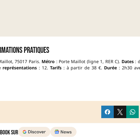
rmations pratiques
aillot, 75017 Paris.
Métro
: Porte Maillot (ligne 1, RER C).
Dates
: 
 représentations
: 12.
Tarifs
: à partir de 38 €.
Durée
: 2h30 av
 Book sur