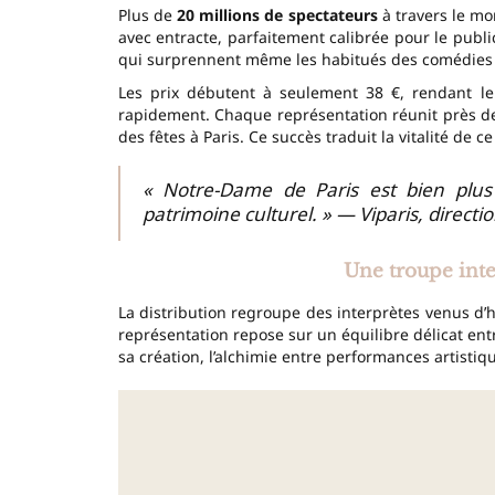
Plus de
20 millions de spectateurs
à travers le mo
avec entracte, parfaitement calibrée pour le publ
qui surprennent même les habitués des comédies 
Les prix débutent à seulement 38 €, rendant le 
rapidement. Chaque représentation réunit près de
des fêtes à Paris. Ce succès traduit la vitalité de
« Notre-Dame de Paris est bien plus
patrimoine culturel. » — Viparis, direc
Une troupe inte
La distribution regroupe des interprètes venus d’h
représentation repose sur un équilibre délicat en
sa création, l’alchimie entre performances artistiqu