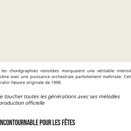
 les chorégraphies revisitées marquaient une véritable intensi
ène avec une puissance orchestrale parfaitement maîtrisée. Cet
ahir l’œuvre originale de 1998.
de toucher toutes les générations avec ses mélodies
roduction officielle
incontournable pour les fêtes