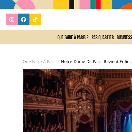
Que faire à Paris ?
Par quartier
Busines
Que Faire À Paris ?
Notre-Dame De Par
•